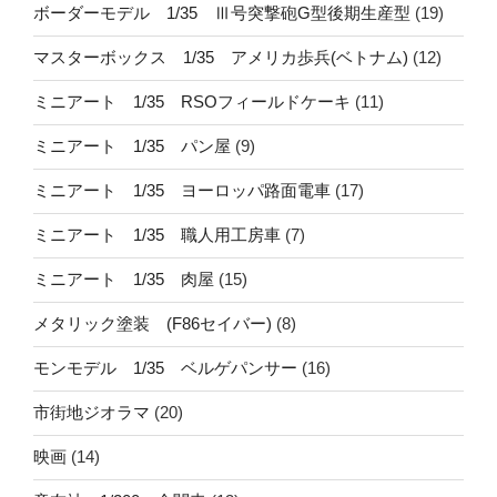
ボーダーモデル 1/35 Ⅲ号突撃砲G型後期生産型
(19)
マスターボックス 1/35 アメリカ歩兵(ベトナム)
(12)
ミニアート 1/35 RSOフィールドケーキ
(11)
ミニアート 1/35 パン屋
(9)
ミニアート 1/35 ヨーロッパ路面電車
(17)
ミニアート 1/35 職人用工房車
(7)
ミニアート 1/35 肉屋
(15)
メタリック塗装 (F86セイバー)
(8)
モンモデル 1/35 ベルゲパンサー
(16)
市街地ジオラマ
(20)
映画
(14)