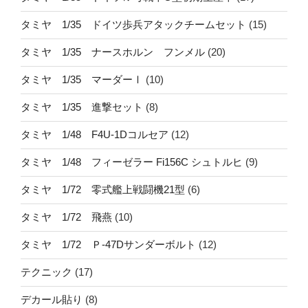
タミヤ 1/35 ドイツ歩兵アタックチームセット
(15)
タミヤ 1/35 ナースホルン フンメル
(20)
タミヤ 1/35 マーダーⅠ
(10)
タミヤ 1/35 進撃セット
(8)
タミヤ 1/48 F4U-1Dコルセア
(12)
タミヤ 1/48 フィーゼラー Fi156C シュトルヒ
(9)
タミヤ 1/72 零式艦上戦闘機21型
(6)
タミヤ 1/72 飛燕
(10)
タミヤ 1/72 Ｐ-47Dサンダーボルト
(12)
テクニック
(17)
デカール貼り
(8)