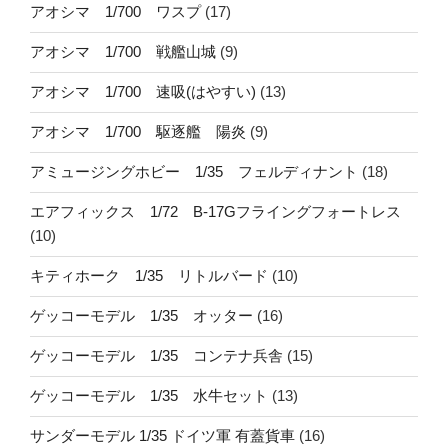
アオシマ 1/700 ワスプ
(17)
アオシマ 1/700 戦艦山城
(9)
アオシマ 1/700 速吸(はやすい)
(13)
アオシマ 1/700 駆逐艦 陽炎
(9)
アミュージングホビー 1/35 フェルディナント
(18)
エアフィックス 1/72 B-17Gフライングフォートレス
(10)
キティホーク 1/35 リトルバード
(10)
ゲッコーモデル 1/35 オッター
(16)
ゲッコーモデル 1/35 コンテナ兵舎
(15)
ゲッコーモデル 1/35 水牛セット
(13)
サンダーモデル 1/35 ドイツ軍 有蓋貨車
(16)