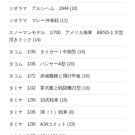
ジオラマ アルンヘム 1944
(18)
ジオラマ マレー沖海戦
(11)
スノーマンモデル 1/700 アメリカ海軍 ABSD-1 大型
浮きドック
(14)
タコム 1/35 タイガーⅠ中期型
(14)
タコム 1/35 パンサーA型
(20)
タコム 1/72 赤城艦橋と飛行甲板
(16)
タミヤ 1/32 零式艦上戦闘機21型
(16)
タミヤ 1/35 10式戦車
(18)
タミヤ 1/35 38（ｔ）戦車
(8)
タミヤ 1/35 A34コメット
(19)