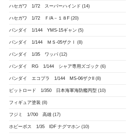
ハセガワ 1/72 スーパーハインド
(14)
ハセガワ 1/72 Ｆ/A－１８F
(20)
バンダイ 1/144 YMS-15ギャン
(5)
バンダイ 1/144 ＭＳ-05ザクⅠ
(8)
バンダイ 1/35 ワッパ
(12)
バンダイ RG 1/144 シャア専用ズゴック
(6)
バンダイ エコプラ 1/144 MS-06ザクII
(8)
ピットロード 1/350 日本海軍海防艦丙型
(10)
フィギュア塗装
(8)
フジミ 1/700 高雄
(17)
ホビーボス 1/35 IDF ナグマホン
(10)