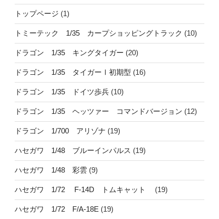
トップページ
(1)
トミーテック 1/35 カープショッピングトラック
(10)
ドラゴン 1/35 キングタイガー
(20)
ドラゴン 1/35 タイガーⅠ初期型
(16)
ドラゴン 1/35 ドイツ歩兵
(10)
ドラゴン 1/35 ヘッツァー コマンドバージョン
(12)
ドラゴン 1/700 アリゾナ
(19)
ハセガワ 1/48 ブルーインパルス
(19)
ハセガワ 1/48 彩雲
(9)
ハセガワ 1/72 F-14D トムキャット
(19)
ハセガワ 1/72 F/A-18E
(19)