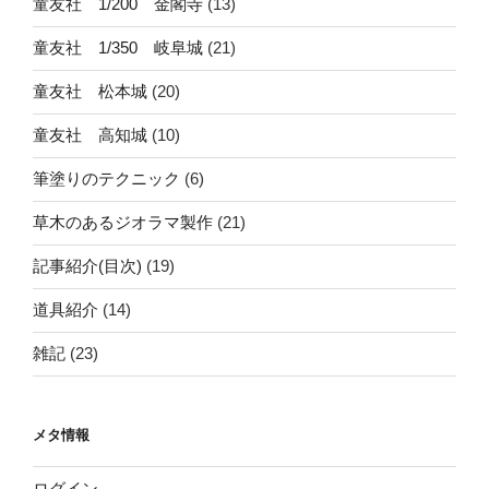
童友社 1/200 金閣寺
(13)
童友社 1/350 岐阜城
(21)
童友社 松本城
(20)
童友社 高知城
(10)
筆塗りのテクニック
(6)
草木のあるジオラマ製作
(21)
記事紹介(目次)
(19)
道具紹介
(14)
雑記
(23)
メタ情報
ログイン