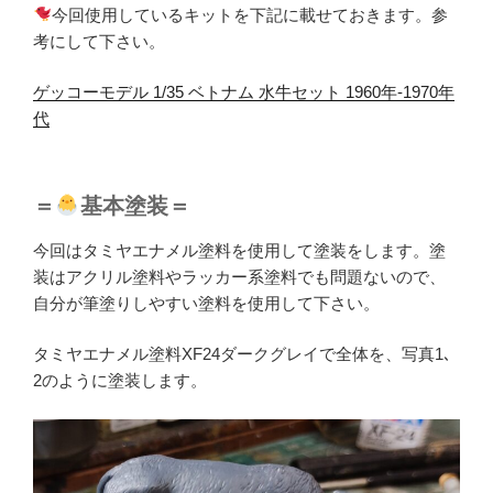
今回使用しているキットを下記に載せておきます。参
考にして下さい。
ゲッコーモデル 1/35 ベトナム 水牛セット 1960年-1970年
代
＝
基本塗装＝
今回はタミヤエナメル塗料を使用して塗装をします。塗
装はアクリル塗料やラッカー系塗料でも問題ないので、
自分が筆塗りしやすい塗料を使用して下さい。
タミヤエナメル塗料XF24ダークグレイで全体を、写真1､
2のように塗装します。