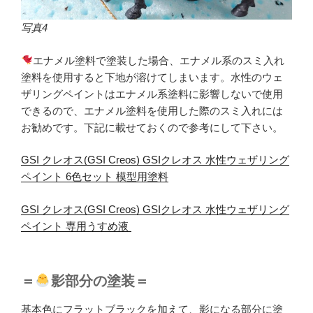
写真4
エナメル塗料で塗装した場合、エナメル系のスミ入れ
塗料を使用すると下地が溶けてしまいます。水性のウェ
ザリングペイントはエナメル系塗料に影響しないで使用
できるので、エナメル塗料を使用した際のスミ入れには
お勧めです。下記に載せておくので参考にして下さい。
GSI クレオス(GSI Creos) GSIクレオス 水性ウェザリング
ペイント 6色セット 模型用塗料
GSI クレオス(GSI Creos) GSIクレオス 水性ウェザリング
ペイント 専用うすめ液
＝
影部分の塗装＝
基本色にフラットブラックを加えて、影になる部分に塗