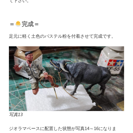
て下さい。
＝
完成＝
足元に軽く土色のパステル粉を付着させて完成です。
写真13
ジオラマベースに配置した状態が写真14～16になりま