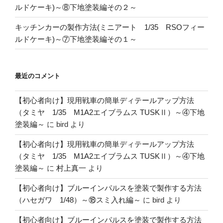
ルドケーキ)～⑧下地塗装編その２～
キッチンカーの製作方法(ミニアート 1/35 RSOフィー
ルドケーキ)～⑦下地塗装編その１～
最近のコメント
【初心者向け】現用戦車の簡単ディテールアップ方法
（タミヤ 1/35 M1A2エイブラムス TUSKⅡ）～④下地
塗装編～
に
bird
より
【初心者向け】現用戦車の簡単ディテールアップ方法
（タミヤ 1/35 M1A2エイブラムス TUSKⅡ）～④下地
塗装編～
に
村上真一
より
【初心者向け】ブルーインパルスを塗装で製作する方法
（ハセガワ 1/48）～⑱スミ入れ編～
に
bird
より
【初心者向け】ブルーインパルスを塗装で製作する方法