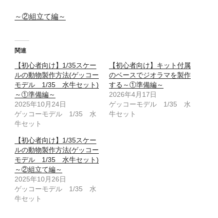
～②組立て編～
関連
【初心者向け】1/35スケー
【初心者向け】キット付属
ルの動物製作方法(ゲッコー
のベースでジオラマを製作
モデル 1/35 水牛セット)
する～①準備編～
～①準備編～
2026年4月17日
2025年10月24日
ゲッコーモデル 1/35 水
ゲッコーモデル 1/35 水
牛セット
牛セット
【初心者向け】1/35スケー
ルの動物製作方法(ゲッコー
モデル 1/35 水牛セット)
～②組立て編～
2025年10月26日
ゲッコーモデル 1/35 水
牛セット