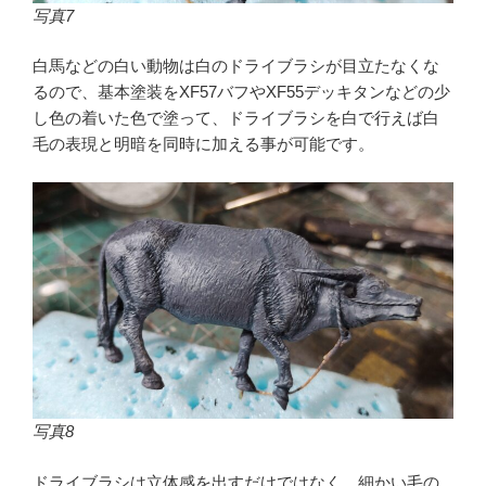
写真7
白馬などの白い動物は白のドライブラシが目立たなくな
るので、基本塗装をXF57バフやXF55デッキタンなどの少
し色の着いた色で塗って、ドライブラシを白で行えば白
毛の表現と明暗を同時に加える事が可能です。
写真8
ドライブラシは立体感を出すだけではなく、細かい毛の