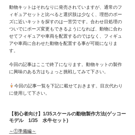
動物キットはそれなりに発売されていますが、通常のフ
ィギュアセットと比べると選択肢は少なく、理想のポー
ズに近いキットを探すのは一苦労です。合わせ目処理の
ついでにポーズ変更もできるようになれば、動物に合わ
せてフィギュアや車両を配置するのではなく、フィギュ
アや車両に合わせた動物を配置する事が可能になりま
す。
今回の記事はここで終了になります。動物キットの製作
に興味のある方はちょっと挑戦してみて下さい。
今回の記事一覧を下記に載せておきます。目次代わり
に使用して下さい。
【初心者向け】1/35スケールの動物製作方法(ゲッコー
モデル 1/35 水牛セット)
～①準備編～