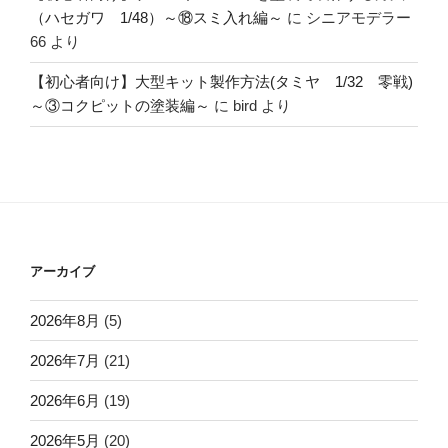
（ハセガワ 1/48）～⑱スミ入れ編～
に
シニアモデラー
66
より
【初心者向け】大型キット製作方法(タミヤ 1/32 零戦)
～③コクピットの塗装編～
に
bird
より
アーカイブ
2026年8月
(5)
2026年7月
(21)
2026年6月
(19)
2026年5月
(20)