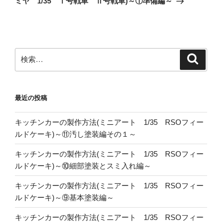
シ
ミヤ 1/35 Ⅰ号戦車 Ⅱ号戦車)～①準備編～
稿
ョ
ン
検
検
索
索:
最近の投稿
キッチンカーの製作方法(ミニアート 1/35 RSOフィー
ルドケーキ)～⑪汚し塗装編その１～
キッチンカーの製作方法(ミニアート 1/35 RSOフィー
ルドケーキ)～⑩細部塗装とスミ入れ編～
キッチンカーの製作方法(ミニアート 1/35 RSOフィー
ルドケーキ)～⑨基本塗装編～
キッチンカーの製作方法(ミニアート 1/35 RSOフィー