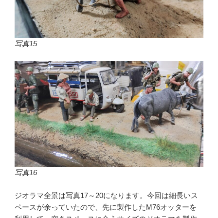
写真15
写真16
ジオラマ全景は写真17～20になります。今回は細長いス
ペースが余っていたので、先に製作したM76オッターを