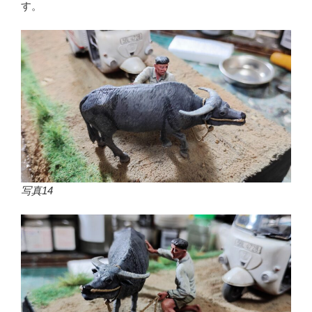
す。
写真14