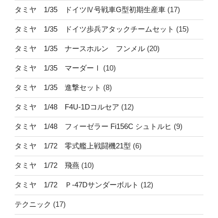
タミヤ 1/35 ドイツⅣ号戦車G型初期生産車
(17)
タミヤ 1/35 ドイツ歩兵アタックチームセット
(15)
タミヤ 1/35 ナースホルン フンメル
(20)
タミヤ 1/35 マーダーⅠ
(10)
タミヤ 1/35 進撃セット
(8)
タミヤ 1/48 F4U-1Dコルセア
(12)
タミヤ 1/48 フィーゼラー Fi156C シュトルヒ
(9)
タミヤ 1/72 零式艦上戦闘機21型
(6)
タミヤ 1/72 飛燕
(10)
タミヤ 1/72 Ｐ-47Dサンダーボルト
(12)
テクニック
(17)