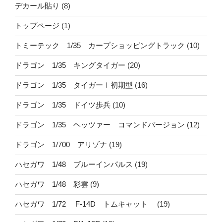
デカール貼り
(8)
トップページ
(1)
トミーテック 1/35 カープショッピングトラック
(10)
ドラゴン 1/35 キングタイガー
(20)
ドラゴン 1/35 タイガーⅠ初期型
(16)
ドラゴン 1/35 ドイツ歩兵
(10)
ドラゴン 1/35 ヘッツァー コマンドバージョン
(12)
ドラゴン 1/700 アリゾナ
(19)
ハセガワ 1/48 ブルーインパルス
(19)
ハセガワ 1/48 彩雲
(9)
ハセガワ 1/72 F-14D トムキャット
(19)