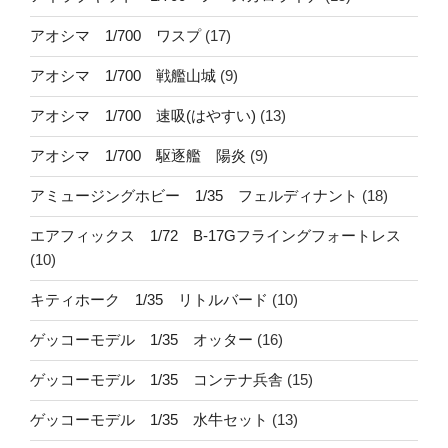
アオシマ 1/700 ワスプ
(17)
アオシマ 1/700 戦艦山城
(9)
アオシマ 1/700 速吸(はやすい)
(13)
アオシマ 1/700 駆逐艦 陽炎
(9)
アミュージングホビー 1/35 フェルディナント
(18)
エアフィックス 1/72 B-17Gフライングフォートレス
(10)
キティホーク 1/35 リトルバード
(10)
ゲッコーモデル 1/35 オッター
(16)
ゲッコーモデル 1/35 コンテナ兵舎
(15)
ゲッコーモデル 1/35 水牛セット
(13)