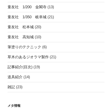
童友社 1/200 金閣寺
(13)
童友社 1/350 岐阜城
(21)
童友社 松本城
(20)
童友社 高知城
(10)
筆塗りのテクニック
(6)
草木のあるジオラマ製作
(21)
記事紹介(目次)
(19)
道具紹介
(14)
雑記
(23)
メタ情報