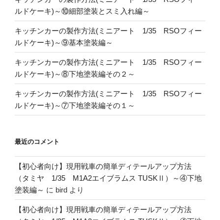
ルドケーキ)～⑩細部塗装とスミ入れ編～
キッチンカーの製作方法(ミニアート 1/35 RSOフィー
ルドケーキ)～⑨基本塗装編～
キッチンカーの製作方法(ミニアート 1/35 RSOフィー
ルドケーキ)～⑧下地塗装編その２～
キッチンカーの製作方法(ミニアート 1/35 RSOフィー
ルドケーキ)～⑦下地塗装編その１～
最近のコメント
【初心者向け】現用戦車の簡単ディテールアップ方法
（タミヤ 1/35 M1A2エイブラムス TUSKⅡ）～④下地
塗装編～
に
bird
より
【初心者向け】現用戦車の簡単ディテールアップ方法