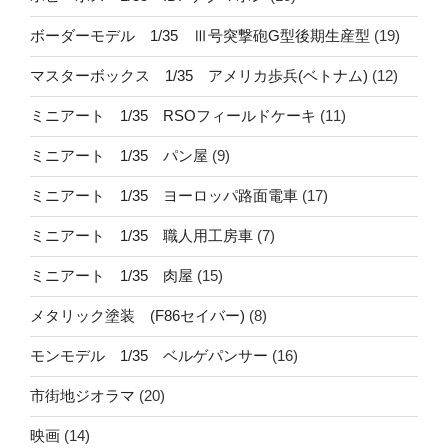
ボーダーモデル 1/35 Ⅲ号突撃砲G型後期生産型
(19)
マスターボックス 1/35 アメリカ歩兵(ベトナム)
(12)
ミニアート 1/35 RSOフィールドケーキ
(11)
ミニアート 1/35 パン屋
(9)
ミニアート 1/35 ヨーロッパ路面電車
(17)
ミニアート 1/35 職人用工房車
(7)
ミニアート 1/35 肉屋
(15)
メタリック塗装 (F86セイバー)
(8)
モンモデル 1/35 ベルゲパンサー
(16)
市街地ジオラマ
(20)
映画
(14)