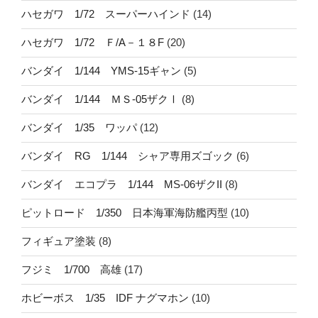
ハセガワ 1/72 スーパーハインド
(14)
ハセガワ 1/72 Ｆ/A－１８F
(20)
バンダイ 1/144 YMS-15ギャン
(5)
バンダイ 1/144 ＭＳ-05ザクⅠ
(8)
バンダイ 1/35 ワッパ
(12)
バンダイ RG 1/144 シャア専用ズゴック
(6)
バンダイ エコプラ 1/144 MS-06ザクII
(8)
ピットロード 1/350 日本海軍海防艦丙型
(10)
フィギュア塗装
(8)
フジミ 1/700 高雄
(17)
ホビーボス 1/35 IDF ナグマホン
(10)