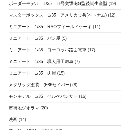
ボーダーモデル 1/35 Ⅲ号突撃砲G型後期生産型
(19)
マスターボックス 1/35 アメリカ歩兵(ベトナム)
(12)
ミニアート 1/35 RSOフィールドケーキ
(11)
ミニアート 1/35 パン屋
(9)
ミニアート 1/35 ヨーロッパ路面電車
(17)
ミニアート 1/35 職人用工房車
(7)
ミニアート 1/35 肉屋
(15)
メタリック塗装 (F86セイバー)
(8)
モンモデル 1/35 ベルゲパンサー
(16)
市街地ジオラマ
(20)
映画
(14)