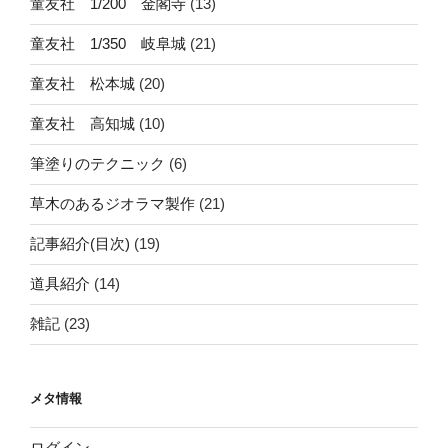
童友社 1/200 金閣寺
(13)
童友社 1/350 岐阜城
(21)
童友社 松本城
(20)
童友社 高知城
(10)
筆塗りのテクニック
(6)
草木のあるジオラマ製作
(21)
記事紹介(目次)
(19)
道具紹介
(14)
雑記
(23)
メタ情報
ログイン