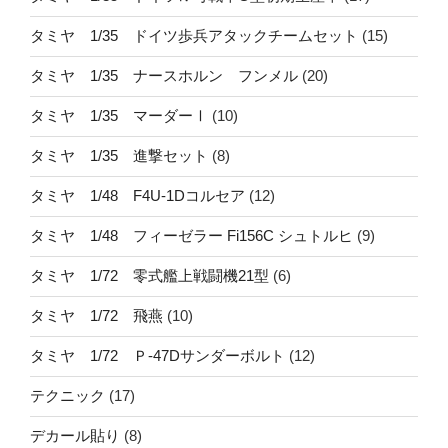
タミヤ 1/35 ドイツ歩兵アタックチームセット
(15)
タミヤ 1/35 ナースホルン フンメル
(20)
タミヤ 1/35 マーダーⅠ
(10)
タミヤ 1/35 進撃セット
(8)
タミヤ 1/48 F4U-1Dコルセア
(12)
タミヤ 1/48 フィーゼラー Fi156C シュトルヒ
(9)
タミヤ 1/72 零式艦上戦闘機21型
(6)
タミヤ 1/72 飛燕
(10)
タミヤ 1/72 Ｐ-47Dサンダーボルト
(12)
テクニック
(17)
デカール貼り
(8)