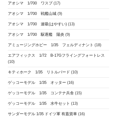
アオシマ 1/700 ワスプ
(17)
アオシマ 1/700 戦艦山城
(9)
アオシマ 1/700 速吸(はやすい)
(13)
アオシマ 1/700 駆逐艦 陽炎
(9)
アミュージングホビー 1/35 フェルディナント
(18)
エアフィックス 1/72 B-17Gフライングフォートレス
(10)
キティホーク 1/35 リトルバード
(10)
ゲッコーモデル 1/35 オッター
(16)
ゲッコーモデル 1/35 コンテナ兵舎
(15)
ゲッコーモデル 1/35 水牛セット
(13)
サンダーモデル 1/35 ドイツ軍 有蓋貨車
(16)