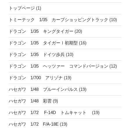
トップページ
(1)
トミーテック 1/35 カープショッピングトラック
(10)
ドラゴン 1/35 キングタイガー
(20)
ドラゴン 1/35 タイガーⅠ初期型
(16)
ドラゴン 1/35 ドイツ歩兵
(10)
ドラゴン 1/35 ヘッツァー コマンドバージョン
(12)
ドラゴン 1/700 アリゾナ
(19)
ハセガワ 1/48 ブルーインパルス
(19)
ハセガワ 1/48 彩雲
(9)
ハセガワ 1/72 F-14D トムキャット
(19)
ハセガワ 1/72 F/A-18E
(19)