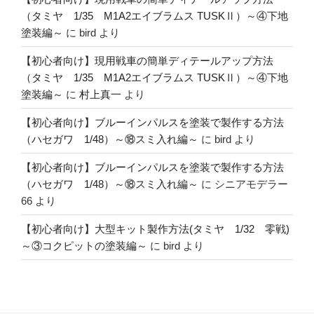
（タミヤ 1/35 M1A2エイブラムス TUSKⅡ）～④下地
塗装編～
に
bird
より
【初心者向け】現用戦車の簡単ディテールアップ方法
（タミヤ 1/35 M1A2エイブラムス TUSKⅡ）～④下地
塗装編～
に
村上真一
より
【初心者向け】ブルーインパルスを塗装で製作する方法
（ハセガワ 1/48）～⑱スミ入れ編～
に
bird
より
【初心者向け】ブルーインパルスを塗装で製作する方法
（ハセガワ 1/48）～⑱スミ入れ編～
に
シニアモデラー
66
より
【初心者向け】大型キット製作方法(タミヤ 1/32 零戦)
～③コクピットの塗装編～
に
bird
より