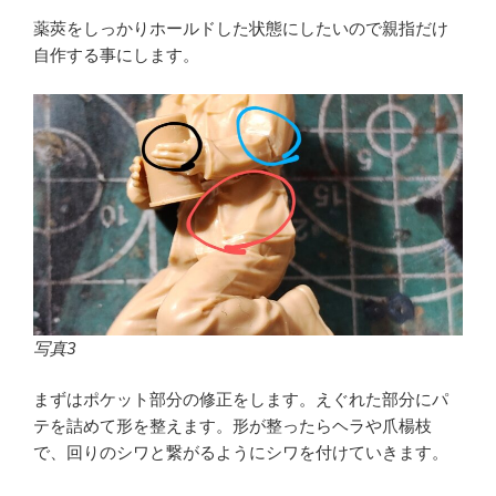
薬莢をしっかりホールドした状態にしたいので親指だけ
自作する事にします。
写真3
まずはポケット部分の修正をします。えぐれた部分にパ
テを詰めて形を整えます。形が整ったらヘラや爪楊枝
で、回りのシワと繋がるようにシワを付けていきます。