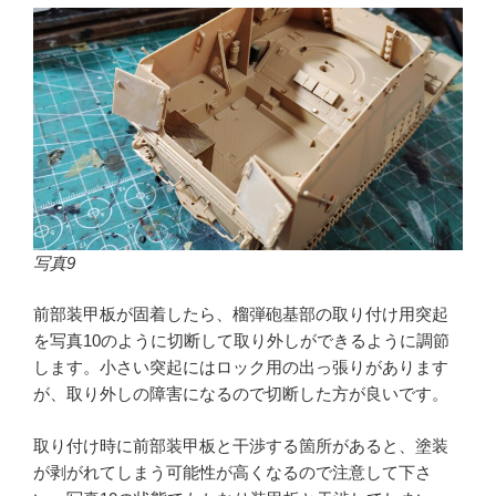
写真9
前部装甲板が固着したら、榴弾砲基部の取り付け用突起
を写真10のように切断して取り外しができるように調節
します。小さい突起にはロック用の出っ張りがあります
が、取り外しの障害になるので切断した方が良いです。
取り付け時に前部装甲板と干渉する箇所があると、塗装
が剥がれてしまう可能性が高くなるので注意して下さ