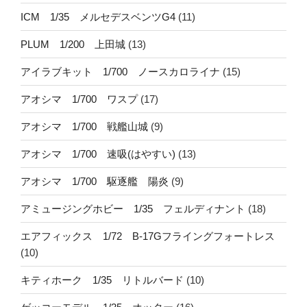
ICM 1/35 メルセデスベンツG4
(11)
PLUM 1/200 上田城
(13)
アイラブキット 1/700 ノースカロライナ
(15)
アオシマ 1/700 ワスプ
(17)
アオシマ 1/700 戦艦山城
(9)
アオシマ 1/700 速吸(はやすい)
(13)
アオシマ 1/700 駆逐艦 陽炎
(9)
アミュージングホビー 1/35 フェルディナント
(18)
エアフィックス 1/72 B-17Gフライングフォートレス
(10)
キティホーク 1/35 リトルバード
(10)