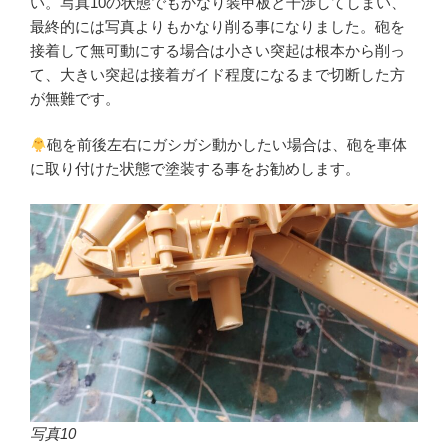
い。写真10の状態でもかなり装甲板と干渉してしまい、
最終的には写真よりもかなり削る事になりました。砲を
接着して無可動にする場合は小さい突起は根本から削っ
て、大きい突起は接着ガイド程度になるまで切断した方
が無難です。
砲を前後左右にガシガシ動かしたい場合は、砲を車体
に取り付けた状態で塗装する事をお勧めします。
写真10