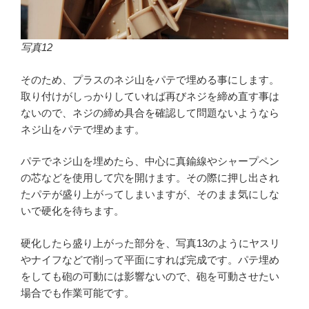
写真12
そのため、プラスのネジ山をパテで埋める事にします。
取り付けがしっかりしていれば再びネジを締め直す事は
ないので、ネジの締め具合を確認して問題ないようなら
ネジ山をパテで埋めます。
パテでネジ山を埋めたら、中心に真鍮線やシャープペン
の芯などを使用して穴を開けます。その際に押し出され
たパテが盛り上がってしまいますが、そのまま気にしな
いで硬化を待ちます。
硬化したら盛り上がった部分を、写真13のようにヤスリ
やナイフなどで削って平面にすれば完成です。パテ埋め
をしても砲の可動には影響ないので、砲を可動させたい
場合でも作業可能です。