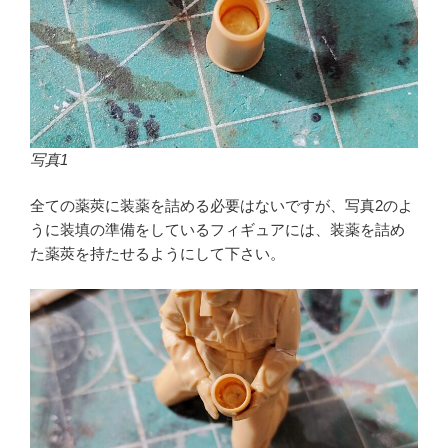
写真1
全ての薬莢に装薬を詰める必要はないですが、写真2のよ
うに装填の準備をしているフィギュアには、装薬を詰め
た薬莢を持たせるようにして下さい。