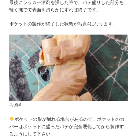
最後にラッカー溶剤を浸した筆で、パテ盛りした部分を
軽く撫でて表面を滑らかにすれば終了です。
ポケットの製作が終了した状態が写真4になります。
写真4
ポケットの形が崩れる場合があるので、ポケットのカ
バーはポケットに盛ったパテが完全硬化してから製作す
るようにして下さい。