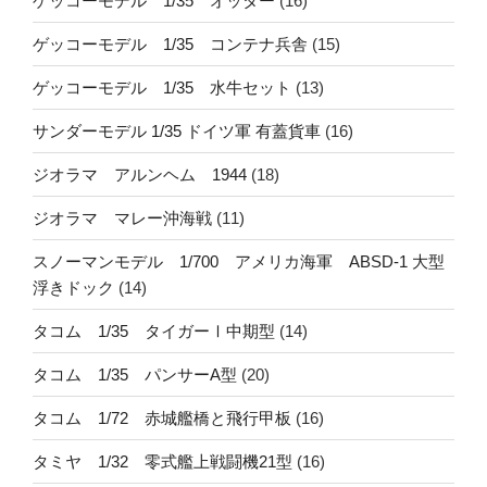
ゲッコーモデル 1/35 オッター
(16)
ゲッコーモデル 1/35 コンテナ兵舎
(15)
ゲッコーモデル 1/35 水牛セット
(13)
サンダーモデル 1/35 ドイツ軍 有蓋貨車
(16)
ジオラマ アルンヘム 1944
(18)
ジオラマ マレー沖海戦
(11)
スノーマンモデル 1/700 アメリカ海軍 ABSD-1 大型
浮きドック
(14)
タコム 1/35 タイガーⅠ中期型
(14)
タコム 1/35 パンサーA型
(20)
タコム 1/72 赤城艦橋と飛行甲板
(16)
タミヤ 1/32 零式艦上戦闘機21型
(16)