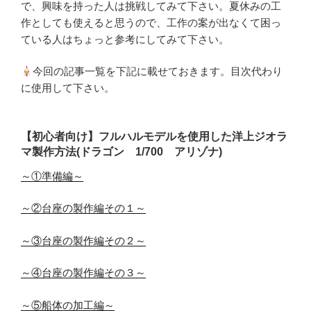
で、興味を持った人は挑戦してみて下さい。夏休みの工
作としても使えると思うので、工作の案が出なくて困っ
ている人はちょっと参考にしてみて下さい。
今回の記事一覧を下記に載せておきます。目次代わり
に使用して下さい。
【初心者向け】フルハルモデルを使用した洋上ジオラ
マ製作方法(ドラゴン 1/700 アリゾナ)
～①準備編～
～②台座の製作編その１～
～③台座の製作編その２～
～④台座の製作編その３～
～⑤船体の加工編～