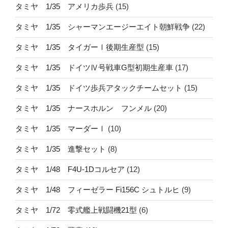
タミヤ 1/35 アメリカ歩兵
(15)
タミヤ 1/35 シャーマンエージーエイト朝鮮戦争
(22)
タミヤ 1/35 タイガーⅠ後期生産型
(15)
タミヤ 1/35 ドイツⅣ号戦車G型初期生産車
(17)
タミヤ 1/35 ドイツ歩兵アタックチームセット
(15)
タミヤ 1/35 ナースホルン フンメル
(20)
タミヤ 1/35 マーダーⅠ
(10)
タミヤ 1/35 進撃セット
(8)
タミヤ 1/48 F4U-1Dコルセア
(12)
タミヤ 1/48 フィーゼラー Fi156C シュトルヒ
(9)
タミヤ 1/72 零式艦上戦闘機21型
(6)