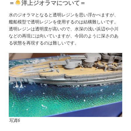
＝
洋上ジオラマについて＝
水のジオラマとなると透明レジンを思い浮かべますが、
艦船模型で透明レジンを使用するのは結構難しいです。
透明レジンは透明度が高いので、水深の浅い浜辺や小川
などの再現には向いていますが、今回のように深さのあ
る状態を再現するのは難しいです。
写真6