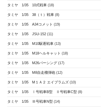
タミヤ 1/35 10式戦車
(18)
タミヤ 1/35 38（ｔ）戦車
(8)
タミヤ 1/35 A34コメット
(19)
タミヤ 1/35 JSU-152
(11)
タミヤ 1/35 M10駆逐戦車
(13)
タミヤ 1/35 M18ヘルキャット
(18)
タミヤ 1/35 M26パーシング
(17)
タミヤ 1/35 M8自走榴弾砲
(12)
タミヤ 1/35 M１Ａ２ エイブラムズ
(10)
タミヤ 1/35 Ⅰ号戦車B型 Ⅱ号戦車C型
(8)
タミヤ 1/35 Ⅲ号戦車N型
(14)