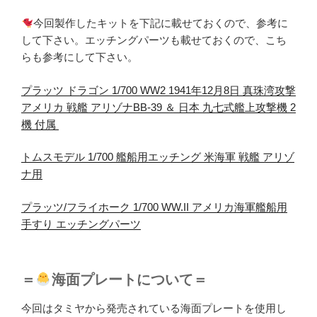
今回製作したキットを下記に載せておくので、参考に
して下さい。エッチングパーツも載せておくので、こち
らも参考にして下さい。
プラッツ ドラゴン 1/700 WW2 1941年12月8日 真珠湾攻撃
アメリカ 戦艦 アリゾナBB-39 ＆ 日本 九七式艦上攻撃機 2
機 付属
トムスモデル 1/700 艦船用エッチング 米海軍 戦艦 アリゾ
ナ用
プラッツ/フライホーク 1/700 WW.II アメリカ海軍艦船用
手すり エッチングパーツ
＝
海面プレートについて＝
今回はタミヤから発売されている海面プレートを使用し