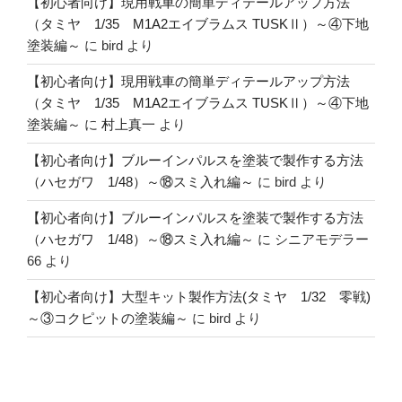
【初心者向け】現用戦車の簡単ディテールアップ方法
（タミヤ 1/35 M1A2エイブラムス TUSKⅡ）～④下地
塗装編～
に
bird
より
【初心者向け】現用戦車の簡単ディテールアップ方法
（タミヤ 1/35 M1A2エイブラムス TUSKⅡ）～④下地
塗装編～
に
村上真一
より
【初心者向け】ブルーインパルスを塗装で製作する方法
（ハセガワ 1/48）～⑱スミ入れ編～
に
bird
より
【初心者向け】ブルーインパルスを塗装で製作する方法
（ハセガワ 1/48）～⑱スミ入れ編～
に
シニアモデラー
66
より
【初心者向け】大型キット製作方法(タミヤ 1/32 零戦)
～③コクピットの塗装編～
に
bird
より