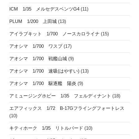
ICM 1/35 メルセデスベンツG4
(11)
PLUM 1/200 上田城
(13)
アイラブキット 1/700 ノースカロライナ
(15)
アオシマ 1/700 ワスプ
(17)
アオシマ 1/700 戦艦山城
(9)
アオシマ 1/700 速吸(はやすい)
(13)
アオシマ 1/700 駆逐艦 陽炎
(9)
アミュージングホビー 1/35 フェルディナント
(18)
エアフィックス 1/72 B-17Gフライングフォートレス
(10)
キティホーク 1/35 リトルバード
(10)