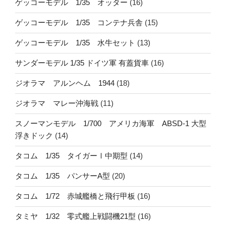
ゲッコーモデル 1/35 オッター
(16)
ゲッコーモデル 1/35 コンテナ兵舎
(15)
ゲッコーモデル 1/35 水牛セット
(13)
サンダーモデル 1/35 ドイツ軍 有蓋貨車
(16)
ジオラマ アルンヘム 1944
(18)
ジオラマ マレー沖海戦
(11)
スノーマンモデル 1/700 アメリカ海軍 ABSD-1 大型
浮きドック
(14)
タコム 1/35 タイガーⅠ中期型
(14)
タコム 1/35 パンサーA型
(20)
タコム 1/72 赤城艦橋と飛行甲板
(16)
タミヤ 1/32 零式艦上戦闘機21型
(16)