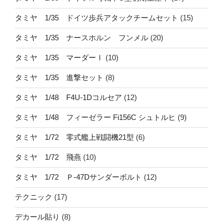
タミヤ 1/35 ドイツ歩兵アタックチームセット
(15)
タミヤ 1/35 ナースホルン フンメル
(20)
タミヤ 1/35 マーダーⅠ
(10)
タミヤ 1/35 進撃セット
(8)
タミヤ 1/48 F4U-1Dコルセア
(12)
タミヤ 1/48 フィーゼラー Fi156C シュトルヒ
(9)
タミヤ 1/72 零式艦上戦闘機21型
(6)
タミヤ 1/72 飛燕
(10)
タミヤ 1/72 Ｐ-47Dサンダーボルト
(12)
テクニック
(17)
デカール貼り
(8)