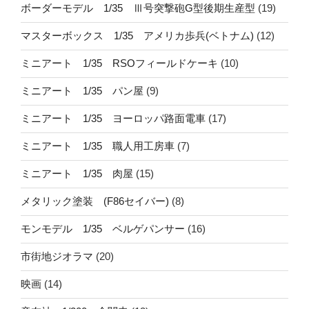
ボーダーモデル 1/35 Ⅲ号突撃砲G型後期生産型
(19)
マスターボックス 1/35 アメリカ歩兵(ベトナム)
(12)
ミニアート 1/35 RSOフィールドケーキ
(10)
ミニアート 1/35 パン屋
(9)
ミニアート 1/35 ヨーロッパ路面電車
(17)
ミニアート 1/35 職人用工房車
(7)
ミニアート 1/35 肉屋
(15)
メタリック塗装 (F86セイバー)
(8)
モンモデル 1/35 ベルゲパンサー
(16)
市街地ジオラマ
(20)
映画
(14)