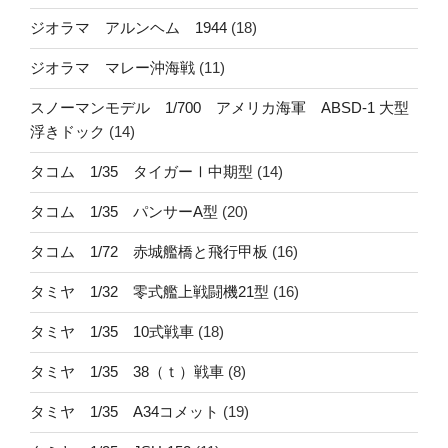
ジオラマ アルンヘム 1944
(18)
ジオラマ マレー沖海戦
(11)
スノーマンモデル 1/700 アメリカ海軍 ABSD-1 大型
浮きドック
(14)
タコム 1/35 タイガーⅠ中期型
(14)
タコム 1/35 パンサーA型
(20)
タコム 1/72 赤城艦橋と飛行甲板
(16)
タミヤ 1/32 零式艦上戦闘機21型
(16)
タミヤ 1/35 10式戦車
(18)
タミヤ 1/35 38（ｔ）戦車
(8)
タミヤ 1/35 A34コメット
(19)