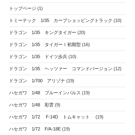
トップページ
(1)
トミーテック 1/35 カープショッピングトラック
(10)
ドラゴン 1/35 キングタイガー
(20)
ドラゴン 1/35 タイガーⅠ初期型
(16)
ドラゴン 1/35 ドイツ歩兵
(10)
ドラゴン 1/35 ヘッツァー コマンドバージョン
(12)
ドラゴン 1/700 アリゾナ
(19)
ハセガワ 1/48 ブルーインパルス
(19)
ハセガワ 1/48 彩雲
(9)
ハセガワ 1/72 F-14D トムキャット
(19)
ハセガワ 1/72 F/A-18E
(19)