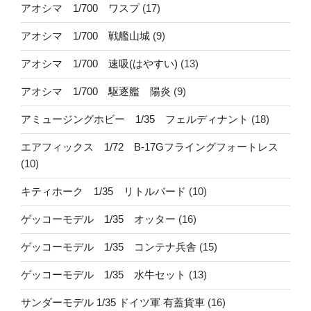
アオシマ 1/700 ワスプ
(17)
アオシマ 1/700 戦艦山城
(9)
アオシマ 1/700 速吸(はやすい)
(13)
アオシマ 1/700 駆逐艦 陽炎
(9)
アミュージングホビー 1/35 フェルディナント
(18)
エアフィックス 1/72 B-17Gフライングフォートレス
(10)
キティホーク 1/35 リトルバード
(10)
ゲッコーモデル 1/35 オッター
(16)
ゲッコーモデル 1/35 コンテナ兵舎
(15)
ゲッコーモデル 1/35 水牛セット
(13)
サンダーモデル 1/35 ドイツ軍 有蓋貨車
(16)