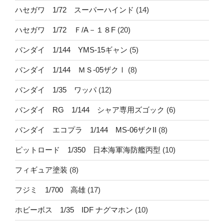
ハセガワ 1/72 スーパーハインド
(14)
ハセガワ 1/72 Ｆ/A－１８F
(20)
バンダイ 1/144 YMS-15ギャン
(5)
バンダイ 1/144 ＭＳ-05ザクⅠ
(8)
バンダイ 1/35 ワッパ
(12)
バンダイ RG 1/144 シャア専用ズゴック
(6)
バンダイ エコプラ 1/144 MS-06ザクII
(8)
ピットロード 1/350 日本海軍海防艦丙型
(10)
フィギュア塗装
(8)
フジミ 1/700 高雄
(17)
ホビーボス 1/35 IDF ナグマホン
(10)