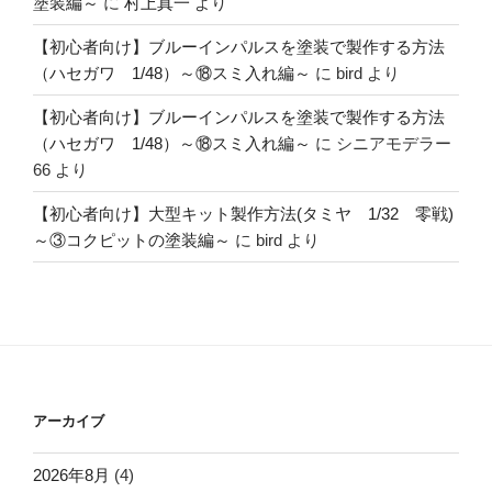
塗装編～
に
村上真一
より
【初心者向け】ブルーインパルスを塗装で製作する方法
（ハセガワ 1/48）～⑱スミ入れ編～
に
bird
より
【初心者向け】ブルーインパルスを塗装で製作する方法
（ハセガワ 1/48）～⑱スミ入れ編～
に
シニアモデラー
66
より
【初心者向け】大型キット製作方法(タミヤ 1/32 零戦)
～③コクピットの塗装編～
に
bird
より
アーカイブ
2026年8月
(4)