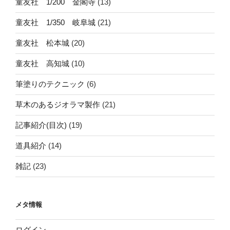
童友社 1/200 金閣寺
(13)
童友社 1/350 岐阜城
(21)
童友社 松本城
(20)
童友社 高知城
(10)
筆塗りのテクニック
(6)
草木のあるジオラマ製作
(21)
記事紹介(目次)
(19)
道具紹介
(14)
雑記
(23)
メタ情報
ログイン