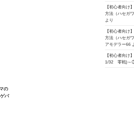
【初心者向け
方法（ハセガワ
より
【初心者向け
方法（ハセガワ
アモデラー66
【初心者向け
1/32 零戦)
マの
ルゲパ
～