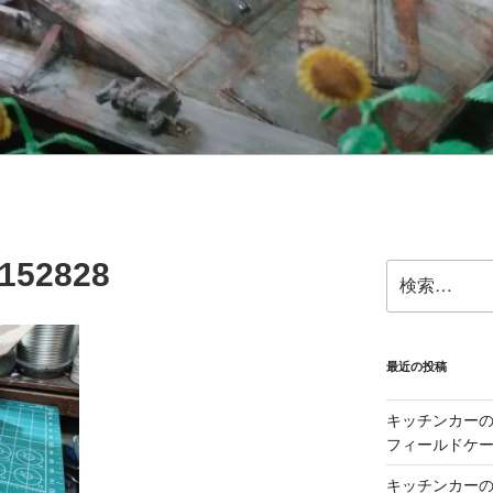
152828
検
索:
最近の投稿
キッチンカーの製
フィールドケー
キッチンカーの製