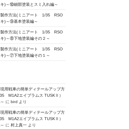
キ)～⑩細部塗装とスミ入れ編～
作方法(ミニアート 1/35 RSO
キ)～⑨基本塗装編～
作方法(ミニアート 1/35 RSO
キ)～⑧下地塗装編その２～
作方法(ミニアート 1/35 RSO
キ)～⑦下地塗装編その１～
】現用戦車の簡単ディテールアップ方
35 M1A2エイブラムス TUSKⅡ）
編～
に
bird
より
】現用戦車の簡単ディテールアップ方
35 M1A2エイブラムス TUSKⅡ）
編～
に
村上真一
より