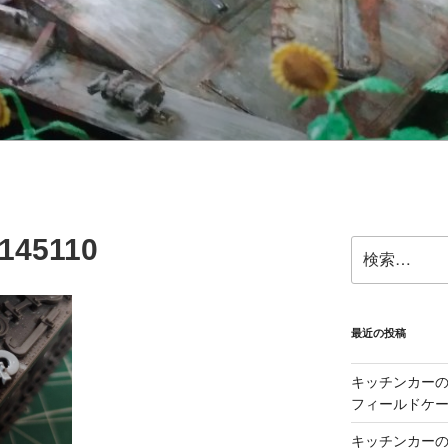
145110
検
索:
最近の投稿
キッチンカーの製
フィールドケー
キッチンカーの製