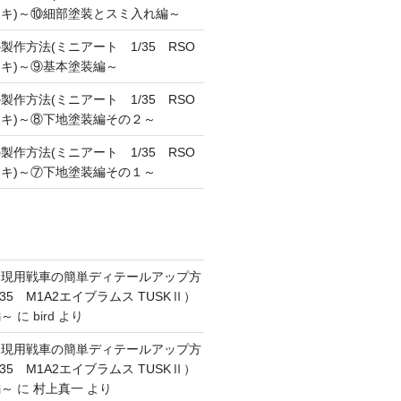
キ)～⑩細部塗装とスミ入れ編～
作方法(ミニアート 1/35 RSO
キ)～⑨基本塗装編～
作方法(ミニアート 1/35 RSO
キ)～⑧下地塗装編その２～
作方法(ミニアート 1/35 RSO
キ)～⑦下地塗装編その１～
】現用戦車の簡単ディテールアップ方
35 M1A2エイブラムス TUSKⅡ）
編～
に
bird
より
】現用戦車の簡単ディテールアップ方
35 M1A2エイブラムス TUSKⅡ）
編～
に
村上真一
より