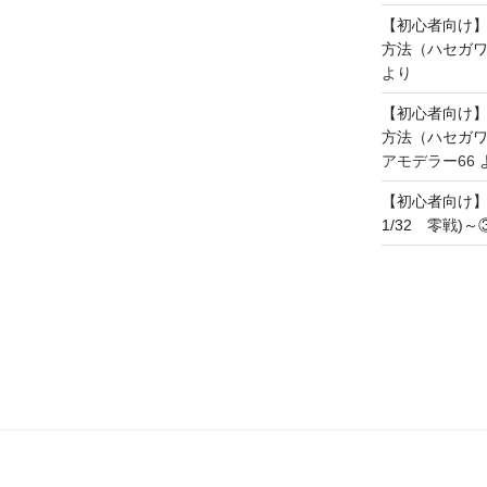
【初心者向け
方法（ハセガワ
より
【初心者向け
方法（ハセガワ
アモデラー66
【初心者向け
1/32 零戦)