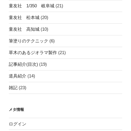
童友社 1/350 岐阜城
(21)
童友社 松本城
(20)
童友社 高知城
(10)
筆塗りのテクニック
(6)
草木のあるジオラマ製作
(21)
記事紹介(目次)
(19)
道具紹介
(14)
雑記
(23)
メタ情報
ログイン