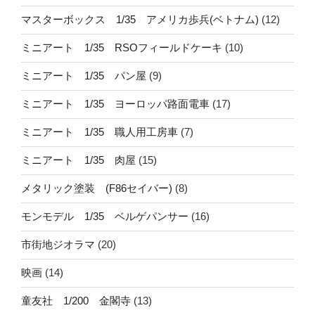
マスターボックス 1/35 アメリカ歩兵(ベトナム)
(12)
ミニアート 1/35 RSOフィールドケーキ
(10)
ミニアート 1/35 パン屋
(9)
ミニアート 1/35 ヨーロッパ路面電車
(17)
ミニアート 1/35 職人用工房車
(7)
ミニアート 1/35 肉屋
(15)
メタリック塗装 (F86セイバー)
(8)
モンモデル 1/35 ベルゲパンサー
(16)
市街地ジオラマ
(20)
映画
(14)
童友社 1/200 金閣寺
(13)