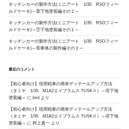
キッチンカーの製作方法(ミニアート 1/35 RSOフィー
ルドケーキ)～⑧下地塗装編その２～
キッチンカーの製作方法(ミニアート 1/35 RSOフィー
ルドケーキ)～⑦下地塗装編その１～
キッチンカーの製作方法(ミニアート 1/35 RSOフィー
ルドケーキ)～⑥車体の製作編その２～
最近のコメント
【初心者向け】現用戦車の簡単ディテールアップ方法
（タミヤ 1/35 M1A2エイブラムス TUSKⅡ）～④下地
塗装編～
に
bird
より
【初心者向け】現用戦車の簡単ディテールアップ方法
（タミヤ 1/35 M1A2エイブラムス TUSKⅡ）～④下地
塗装編～
に
村上真一
より