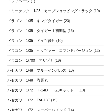
トップページ
(1)
トミーテック 1/35 カープショッピングトラック
(10)
ドラゴン 1/35 キングタイガー
(20)
ドラゴン 1/35 タイガーⅠ初期型
(16)
ドラゴン 1/35 ドイツ歩兵
(10)
ドラゴン 1/35 ヘッツァー コマンドバージョン
(12)
ドラゴン 1/700 アリゾナ
(19)
ハセガワ 1/48 ブルーインパルス
(19)
ハセガワ 1/48 彩雲
(9)
ハセガワ 1/72 F-14D トムキャット
(19)
ハセガワ 1/72 F/A-18E
(19)
ハセガワ 1/72 スーパーハインド
(14)