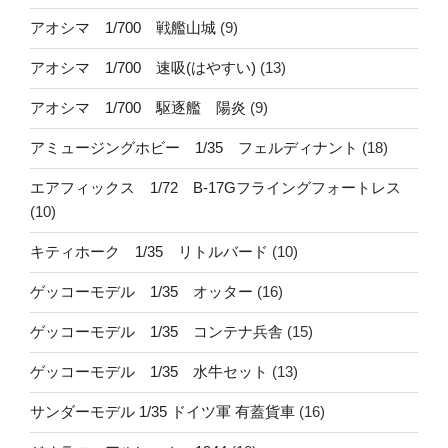
アオシマ 1/700 戦艦山城
(9)
アオシマ 1/700 速吸(はやすい)
(13)
アオシマ 1/700 駆逐艦 陽炎
(9)
アミュージングホビー 1/35 フェルディナント
(18)
エアフィックス 1/72 B-17Gフライングフォートレス
(10)
キティホーク 1/35 リトルバード
(10)
ゲッコーモデル 1/35 オッター
(16)
ゲッコーモデル 1/35 コンテナ兵舎
(15)
ゲッコーモデル 1/35 水牛セット
(13)
サンダーモデル 1/35 ドイツ軍 有蓋貨車
(16)