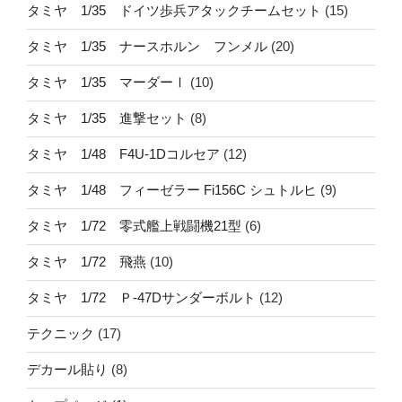
タミヤ 1/35 ドイツ歩兵アタックチームセット
(15)
タミヤ 1/35 ナースホルン フンメル
(20)
タミヤ 1/35 マーダーⅠ
(10)
タミヤ 1/35 進撃セット
(8)
タミヤ 1/48 F4U-1Dコルセア
(12)
タミヤ 1/48 フィーゼラー Fi156C シュトルヒ
(9)
タミヤ 1/72 零式艦上戦闘機21型
(6)
タミヤ 1/72 飛燕
(10)
タミヤ 1/72 Ｐ-47Dサンダーボルト
(12)
テクニック
(17)
デカール貼り
(8)