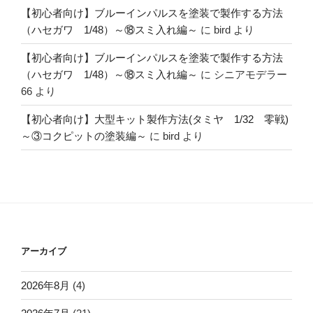
【初心者向け】ブルーインパルスを塗装で製作する方法
（ハセガワ 1/48）～⑱スミ入れ編～
に
bird
より
【初心者向け】ブルーインパルスを塗装で製作する方法
（ハセガワ 1/48）～⑱スミ入れ編～
に
シニアモデラー
66
より
【初心者向け】大型キット製作方法(タミヤ 1/32 零戦)
～③コクピットの塗装編～
に
bird
より
アーカイブ
2026年8月
(4)