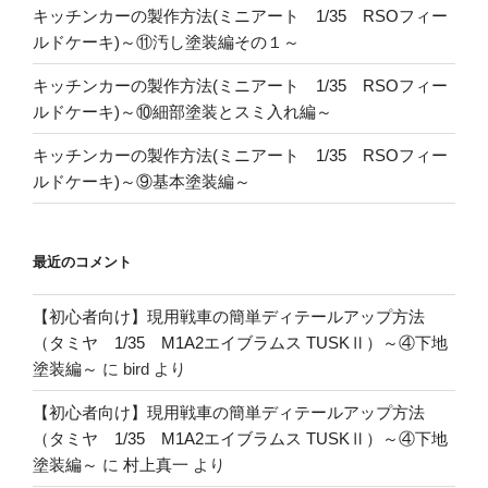
キッチンカーの製作方法(ミニアート 1/35 RSOフィー
ルドケーキ)～⑪汚し塗装編その１～
キッチンカーの製作方法(ミニアート 1/35 RSOフィー
ルドケーキ)～⑩細部塗装とスミ入れ編～
キッチンカーの製作方法(ミニアート 1/35 RSOフィー
ルドケーキ)～⑨基本塗装編～
最近のコメント
【初心者向け】現用戦車の簡単ディテールアップ方法
（タミヤ 1/35 M1A2エイブラムス TUSKⅡ）～④下地
塗装編～
に
bird
より
【初心者向け】現用戦車の簡単ディテールアップ方法
（タミヤ 1/35 M1A2エイブラムス TUSKⅡ）～④下地
塗装編～
に
村上真一
より