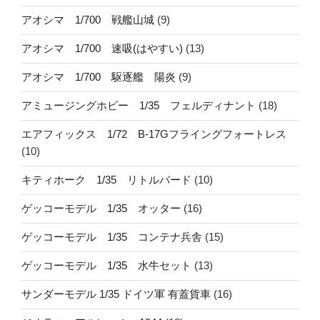
アオシマ 1/700 戦艦山城
(9)
アオシマ 1/700 速吸(はやすい)
(13)
アオシマ 1/700 駆逐艦 陽炎
(9)
アミュージングホビー 1/35 フェルディナント
(18)
エアフィックス 1/72 B-17Gフライングフォートレス
(10)
キティホーク 1/35 リトルバード
(10)
ゲッコーモデル 1/35 オッター
(16)
ゲッコーモデル 1/35 コンテナ兵舎
(15)
ゲッコーモデル 1/35 水牛セット
(13)
サンダーモデル 1/35 ドイツ軍 有蓋貨車
(16)