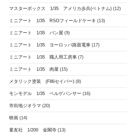
マスターボックス 1/35 アメリカ歩兵(ベトナム)
(12)
ミニアート 1/35 RSOフィールドケーキ
(13)
ミニアート 1/35 パン屋
(9)
ミニアート 1/35 ヨーロッパ路面電車
(17)
ミニアート 1/35 職人用工房車
(7)
ミニアート 1/35 肉屋
(15)
メタリック塗装 (F86セイバー)
(8)
モンモデル 1/35 ベルゲパンサー
(16)
市街地ジオラマ
(20)
映画
(14)
童友社 1/200 金閣寺
(13)