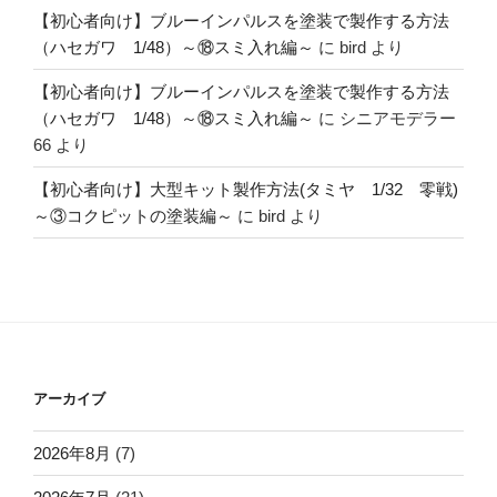
【初心者向け】ブルーインパルスを塗装で製作する方法
（ハセガワ 1/48）～⑱スミ入れ編～
に
bird
より
【初心者向け】ブルーインパルスを塗装で製作する方法
（ハセガワ 1/48）～⑱スミ入れ編～
に
シニアモデラー
66
より
【初心者向け】大型キット製作方法(タミヤ 1/32 零戦)
～③コクピットの塗装編～
に
bird
より
アーカイブ
2026年8月
(7)