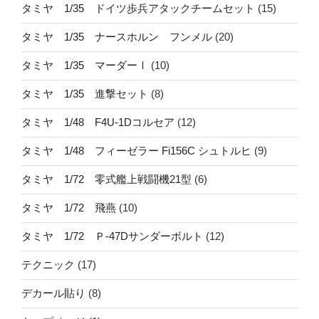
タミヤ 1/35 ドイツ歩兵アタックチームセット
(15)
タミヤ 1/35 ナースホルン フンメル
(20)
タミヤ 1/35 マーダーⅠ
(10)
タミヤ 1/35 進撃セット
(8)
タミヤ 1/48 F4U-1Dコルセア
(12)
タミヤ 1/48 フィーゼラー Fi156C シュトルヒ
(9)
タミヤ 1/72 零式艦上戦闘機21型
(6)
タミヤ 1/72 飛燕
(10)
タミヤ 1/72 Ｐ-47Dサンダーボルト
(12)
テクニック
(17)
デカール貼り
(8)