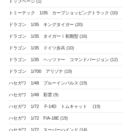
トップページ
(1)
トミーテック 1/35 カープショッピングトラック
(10)
ドラゴン 1/35 キングタイガー
(20)
ドラゴン 1/35 タイガーⅠ初期型
(16)
ドラゴン 1/35 ドイツ歩兵
(10)
ドラゴン 1/35 ヘッツァー コマンドバージョン
(12)
ドラゴン 1/700 アリゾナ
(19)
ハセガワ 1/48 ブルーインパルス
(19)
ハセガワ 1/48 彩雲
(9)
ハセガワ 1/72 F-14D トムキャット
(19)
ハセガワ 1/72 F/A-18E
(19)
ハセガワ 1/72 スーパーハインド
(14)