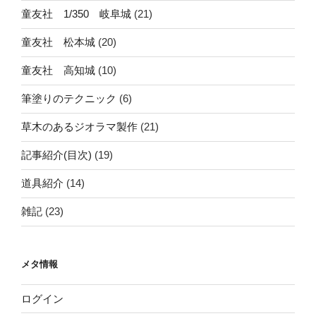
童友社 1/350 岐阜城
(21)
童友社 松本城
(20)
童友社 高知城
(10)
筆塗りのテクニック
(6)
草木のあるジオラマ製作
(21)
記事紹介(目次)
(19)
道具紹介
(14)
雑記
(23)
メタ情報
ログイン