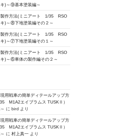
キ)～⑨基本塗装編～
作方法(ミニアート 1/35 RSO
キ)～⑧下地塗装編その２～
作方法(ミニアート 1/35 RSO
キ)～⑦下地塗装編その１～
作方法(ミニアート 1/35 RSO
キ)～⑥車体の製作編その２～
】現用戦車の簡単ディテールアップ方
35 M1A2エイブラムス TUSKⅡ）
編～
に
bird
より
】現用戦車の簡単ディテールアップ方
35 M1A2エイブラムス TUSKⅡ）
編～
に
村上真一
より