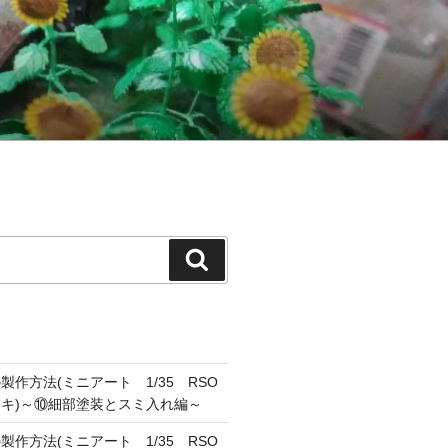
検
索
作方法(ミニアート 1/35 RSO
キ)～⑩細部塗装とスミ入れ編～
作方法(ミニアート 1/35 RSO