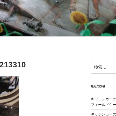
213310
検
索:
最近の投稿
キッチンカーの製
フィールドケー
キッチンカーの製