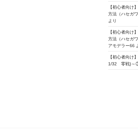
【初心者向け
方法（ハセガワ
より
【初心者向け
方法（ハセガワ
アモデラー66
【初心者向け
1/32 零戦)