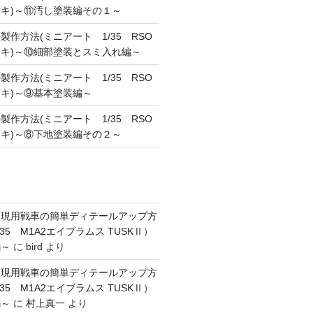
キ)～⑪汚し塗装編その１～
作方法(ミニアート 1/35 RSO
キ)～⑩細部塗装とスミ入れ編～
作方法(ミニアート 1/35 RSO
キ)～⑨基本塗装編～
作方法(ミニアート 1/35 RSO
キ)～⑧下地塗装編その２～
】現用戦車の簡単ディテールアップ方
35 M1A2エイブラムス TUSKⅡ）
編～
に
bird
より
】現用戦車の簡単ディテールアップ方
35 M1A2エイブラムス TUSKⅡ）
編～
に
村上真一
より