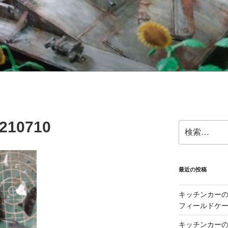
210710
検
索:
最近の投稿
キッチンカーの製
フィールドケー
キッチンカーの製