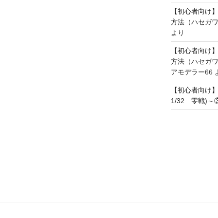
【初心者向け
方法（ハセガワ
より
【初心者向け
方法（ハセガワ
アモデラー66
【初心者向け
1/32 零戦)