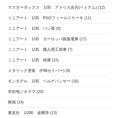
マスターボックス 1/35 アメリカ歩兵(ベトナム)
(12)
ミニアート 1/35 RSOフィールドケーキ
(11)
ミニアート 1/35 パン屋
(9)
ミニアート 1/35 ヨーロッパ路面電車
(17)
ミニアート 1/35 職人用工房車
(7)
ミニアート 1/35 肉屋
(15)
メタリック塗装 (F86セイバー)
(8)
モンモデル 1/35 ベルゲパンサー
(16)
市街地ジオラマ
(20)
映画
(14)
童友社 1/200 金閣寺
(13)