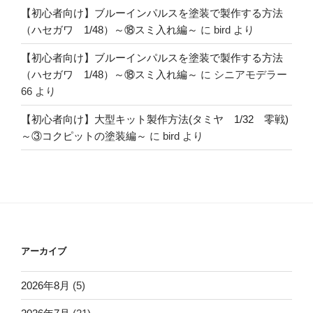
【初心者向け】ブルーインパルスを塗装で製作する方法
（ハセガワ 1/48）～⑱スミ入れ編～
に
bird
より
【初心者向け】ブルーインパルスを塗装で製作する方法
（ハセガワ 1/48）～⑱スミ入れ編～
に
シニアモデラー
66
より
【初心者向け】大型キット製作方法(タミヤ 1/32 零戦)
～③コクピットの塗装編～
に
bird
より
アーカイブ
2026年8月
(5)