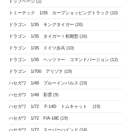
トップページ
(1)
トミーテック 1/35 カープショッピングトラック
(10)
ドラゴン 1/35 キングタイガー
(20)
ドラゴン 1/35 タイガーⅠ初期型
(16)
ドラゴン 1/35 ドイツ歩兵
(10)
ドラゴン 1/35 ヘッツァー コマンドバージョン
(12)
ドラゴン 1/700 アリゾナ
(19)
ハセガワ 1/48 ブルーインパルス
(19)
ハセガワ 1/48 彩雲
(9)
ハセガワ 1/72 F-14D トムキャット
(19)
ハセガワ 1/72 F/A-18E
(19)
ハセガワ 1/72 スーパーハインド
(14)