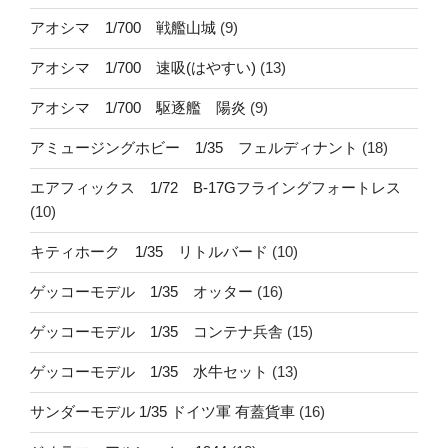
アオシマ 1/700 戦艦山城
(9)
アオシマ 1/700 速吸(はやすい)
(13)
アオシマ 1/700 駆逐艦 陽炎
(9)
アミュージングホビー 1/35 フェルディナント
(18)
エアフィックス 1/72 B-17Gフライングフォートレス
(10)
キティホーク 1/35 リトルバード
(10)
ゲッコーモデル 1/35 オッター
(16)
ゲッコーモデル 1/35 コンテナ兵舎
(15)
ゲッコーモデル 1/35 水牛セット
(13)
サンダーモデル 1/35 ドイツ軍 有蓋貨車
(16)