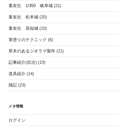
童友社 1/350 岐阜城
(21)
童友社 松本城
(20)
童友社 高知城
(10)
筆塗りのテクニック
(6)
草木のあるジオラマ製作
(21)
記事紹介(目次)
(19)
道具紹介
(14)
雑記
(23)
メタ情報
ログイン