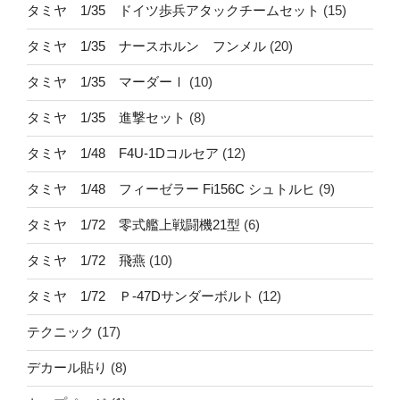
タミヤ 1/35 ドイツ歩兵アタックチームセット
(15)
タミヤ 1/35 ナースホルン フンメル
(20)
タミヤ 1/35 マーダーⅠ
(10)
タミヤ 1/35 進撃セット
(8)
タミヤ 1/48 F4U-1Dコルセア
(12)
タミヤ 1/48 フィーゼラー Fi156C シュトルヒ
(9)
タミヤ 1/72 零式艦上戦闘機21型
(6)
タミヤ 1/72 飛燕
(10)
タミヤ 1/72 Ｐ-47Dサンダーボルト
(12)
テクニック
(17)
デカール貼り
(8)