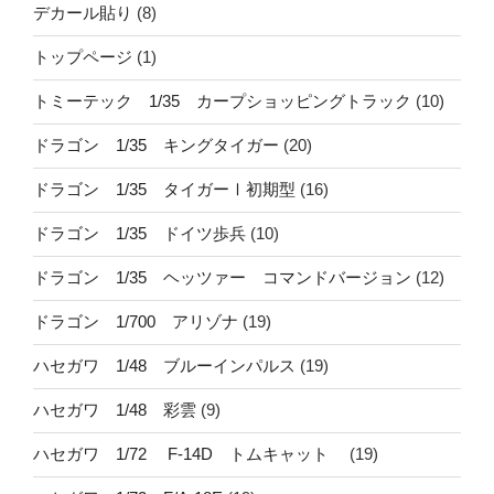
デカール貼り
(8)
トップページ
(1)
トミーテック 1/35 カープショッピングトラック
(10)
ドラゴン 1/35 キングタイガー
(20)
ドラゴン 1/35 タイガーⅠ初期型
(16)
ドラゴン 1/35 ドイツ歩兵
(10)
ドラゴン 1/35 ヘッツァー コマンドバージョン
(12)
ドラゴン 1/700 アリゾナ
(19)
ハセガワ 1/48 ブルーインパルス
(19)
ハセガワ 1/48 彩雲
(9)
ハセガワ 1/72 F-14D トムキャット
(19)