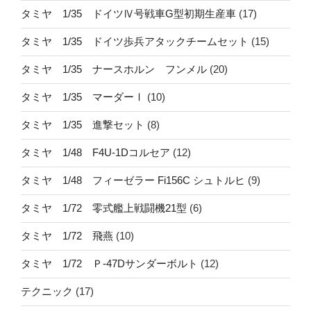
タミヤ 1/35 ドイツⅣ号戦車G型初期生産車
(17)
タミヤ 1/35 ドイツ歩兵アタックチームセット
(15)
タミヤ 1/35 ナースホルン フンメル
(20)
タミヤ 1/35 マーダーⅠ
(10)
タミヤ 1/35 進撃セット
(8)
タミヤ 1/48 F4U-1Dコルセア
(12)
タミヤ 1/48 フィーゼラー Fi156C シュトルヒ
(9)
タミヤ 1/72 零式艦上戦闘機21型
(6)
タミヤ 1/72 飛燕
(10)
タミヤ 1/72 Ｐ-47Dサンダーボルト
(12)
テクニック
(17)