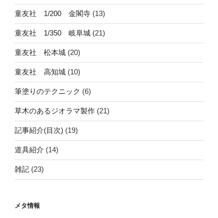
童友社 1/200 金閣寺
(13)
童友社 1/350 岐阜城
(21)
童友社 松本城
(20)
童友社 高知城
(10)
筆塗りのテクニック
(6)
草木のあるジオラマ製作
(21)
記事紹介(目次)
(19)
道具紹介
(14)
雑記
(23)
メタ情報