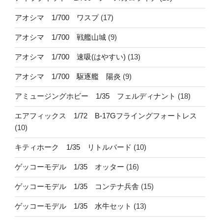
アオシマ 1/700 ワスプ
(17)
アオシマ 1/700 戦艦山城
(9)
アオシマ 1/700 速吸(はやすい)
(13)
アオシマ 1/700 駆逐艦 陽炎
(9)
アミュージングホビー 1/35 フェルディナント
(18)
エアフィックス 1/72 B-17Gフライングフォートレス
(10)
キティホーク 1/35 リトルバード
(10)
ゲッコーモデル 1/35 オッター
(16)
ゲッコーモデル 1/35 コンテナ兵舎
(15)
ゲッコーモデル 1/35 水牛セット
(13)