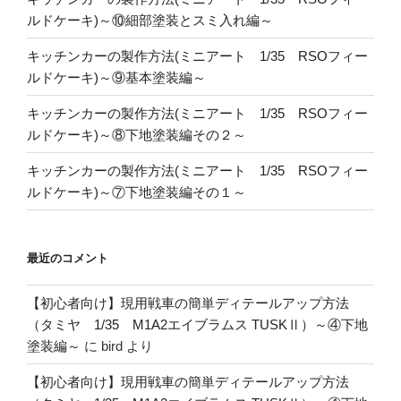
ルドケーキ)～⑩細部塗装とスミ入れ編～
キッチンカーの製作方法(ミニアート 1/35 RSOフィー
ルドケーキ)～⑨基本塗装編～
キッチンカーの製作方法(ミニアート 1/35 RSOフィー
ルドケーキ)～⑧下地塗装編その２～
キッチンカーの製作方法(ミニアート 1/35 RSOフィー
ルドケーキ)～⑦下地塗装編その１～
最近のコメント
【初心者向け】現用戦車の簡単ディテールアップ方法
（タミヤ 1/35 M1A2エイブラムス TUSKⅡ）～④下地
塗装編～
に
bird
より
【初心者向け】現用戦車の簡単ディテールアップ方法