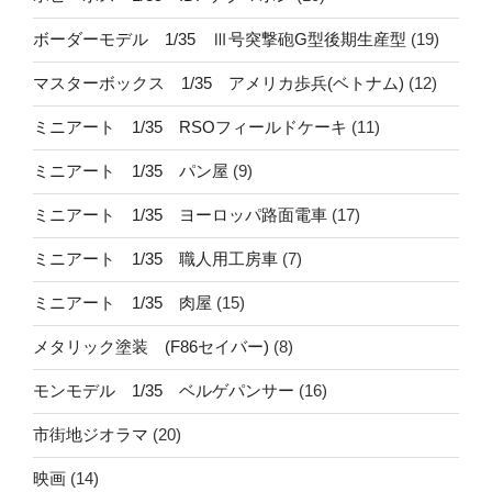
ボーダーモデル 1/35 Ⅲ号突撃砲G型後期生産型
(19)
マスターボックス 1/35 アメリカ歩兵(ベトナム)
(12)
ミニアート 1/35 RSOフィールドケーキ
(11)
ミニアート 1/35 パン屋
(9)
ミニアート 1/35 ヨーロッパ路面電車
(17)
ミニアート 1/35 職人用工房車
(7)
ミニアート 1/35 肉屋
(15)
メタリック塗装 (F86セイバー)
(8)
モンモデル 1/35 ベルゲパンサー
(16)
市街地ジオラマ
(20)
映画
(14)