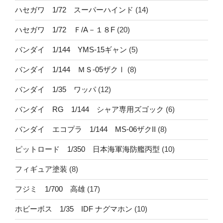
ハセガワ 1/72 スーパーハインド
(14)
ハセガワ 1/72 Ｆ/A－１８F
(20)
バンダイ 1/144 YMS-15ギャン
(5)
バンダイ 1/144 ＭＳ-05ザクⅠ
(8)
バンダイ 1/35 ワッパ
(12)
バンダイ RG 1/144 シャア専用ズゴック
(6)
バンダイ エコプラ 1/144 MS-06ザクII
(8)
ピットロード 1/350 日本海軍海防艦丙型
(10)
フィギュア塗装
(8)
フジミ 1/700 高雄
(17)
ホビーボス 1/35 IDF ナグマホン
(10)