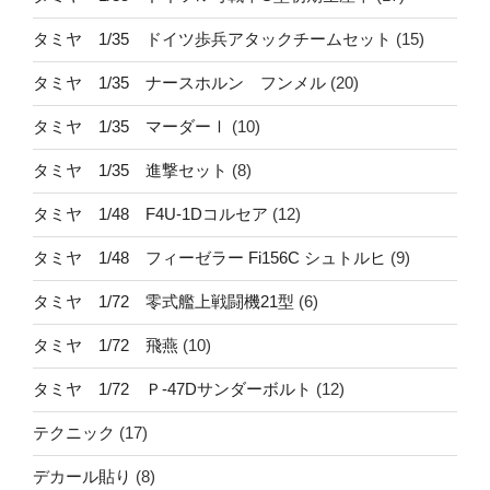
タミヤ 1/35 ドイツ歩兵アタックチームセット
(15)
タミヤ 1/35 ナースホルン フンメル
(20)
タミヤ 1/35 マーダーⅠ
(10)
タミヤ 1/35 進撃セット
(8)
タミヤ 1/48 F4U-1Dコルセア
(12)
タミヤ 1/48 フィーゼラー Fi156C シュトルヒ
(9)
タミヤ 1/72 零式艦上戦闘機21型
(6)
タミヤ 1/72 飛燕
(10)
タミヤ 1/72 Ｐ-47Dサンダーボルト
(12)
テクニック
(17)
デカール貼り
(8)