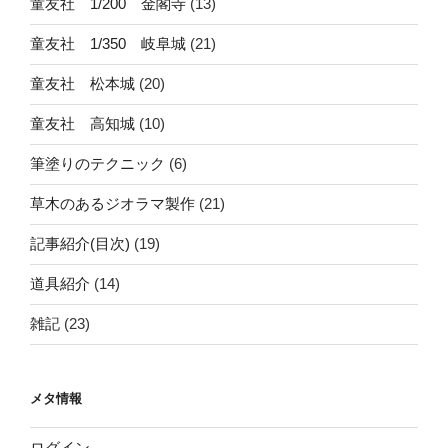
童友社 1/200 金閣寺
(13)
童友社 1/350 岐阜城
(21)
童友社 松本城
(20)
童友社 高知城
(10)
筆塗りのテクニック
(6)
草木のあるジオラマ製作
(21)
記事紹介(目次)
(19)
道具紹介
(14)
雑記
(23)
メタ情報
ログイン