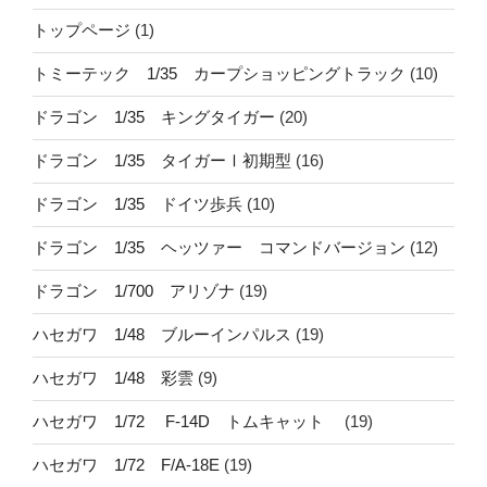
トップページ
(1)
トミーテック 1/35 カープショッピングトラック
(10)
ドラゴン 1/35 キングタイガー
(20)
ドラゴン 1/35 タイガーⅠ初期型
(16)
ドラゴン 1/35 ドイツ歩兵
(10)
ドラゴン 1/35 ヘッツァー コマンドバージョン
(12)
ドラゴン 1/700 アリゾナ
(19)
ハセガワ 1/48 ブルーインパルス
(19)
ハセガワ 1/48 彩雲
(9)
ハセガワ 1/72 F-14D トムキャット
(19)
ハセガワ 1/72 F/A-18E
(19)