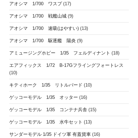
アオシマ 1/700 ワスプ
(17)
アオシマ 1/700 戦艦山城
(9)
アオシマ 1/700 速吸(はやすい)
(13)
アオシマ 1/700 駆逐艦 陽炎
(9)
アミュージングホビー 1/35 フェルディナント
(18)
エアフィックス 1/72 B-17Gフライングフォートレス
(10)
キティホーク 1/35 リトルバード
(10)
ゲッコーモデル 1/35 オッター
(16)
ゲッコーモデル 1/35 コンテナ兵舎
(15)
ゲッコーモデル 1/35 水牛セット
(13)
サンダーモデル 1/35 ドイツ軍 有蓋貨車
(16)