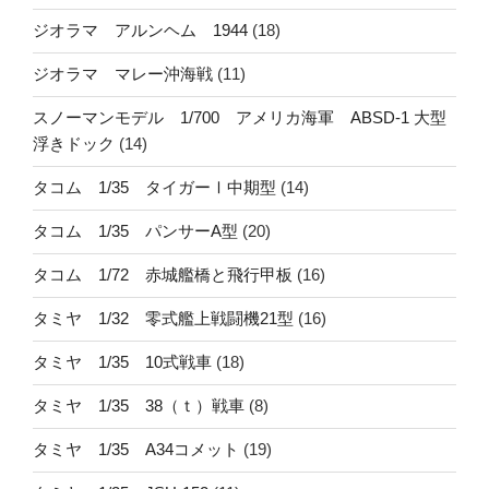
ジオラマ アルンヘム 1944
(18)
ジオラマ マレー沖海戦
(11)
スノーマンモデル 1/700 アメリカ海軍 ABSD-1 大型
浮きドック
(14)
タコム 1/35 タイガーⅠ中期型
(14)
タコム 1/35 パンサーA型
(20)
タコム 1/72 赤城艦橋と飛行甲板
(16)
タミヤ 1/32 零式艦上戦闘機21型
(16)
タミヤ 1/35 10式戦車
(18)
タミヤ 1/35 38（ｔ）戦車
(8)
タミヤ 1/35 A34コメット
(19)