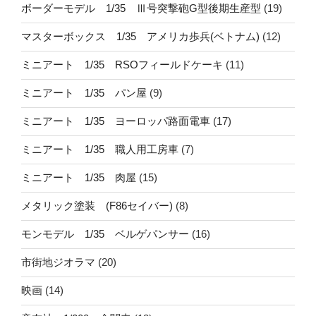
ボーダーモデル 1/35 Ⅲ号突撃砲G型後期生産型
(19)
マスターボックス 1/35 アメリカ歩兵(ベトナム)
(12)
ミニアート 1/35 RSOフィールドケーキ
(11)
ミニアート 1/35 パン屋
(9)
ミニアート 1/35 ヨーロッパ路面電車
(17)
ミニアート 1/35 職人用工房車
(7)
ミニアート 1/35 肉屋
(15)
メタリック塗装 (F86セイバー)
(8)
モンモデル 1/35 ベルゲパンサー
(16)
市街地ジオラマ
(20)
映画
(14)