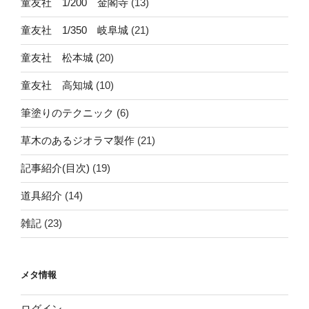
童友社 1/200 金閣寺
(13)
童友社 1/350 岐阜城
(21)
童友社 松本城
(20)
童友社 高知城
(10)
筆塗りのテクニック
(6)
草木のあるジオラマ製作
(21)
記事紹介(目次)
(19)
道具紹介
(14)
雑記
(23)
メタ情報
ログイン