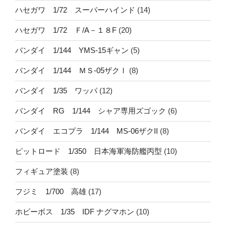
ハセガワ 1/72 スーパーハインド
(14)
ハセガワ 1/72 Ｆ/A－１８F
(20)
バンダイ 1/144 YMS-15ギャン
(5)
バンダイ 1/144 ＭＳ-05ザクⅠ
(8)
バンダイ 1/35 ワッパ
(12)
バンダイ RG 1/144 シャア専用ズゴック
(6)
バンダイ エコプラ 1/144 MS-06ザクII
(8)
ピットロード 1/350 日本海軍海防艦丙型
(10)
フィギュア塗装
(8)
フジミ 1/700 高雄
(17)
ホビーボス 1/35 IDF ナグマホン
(10)