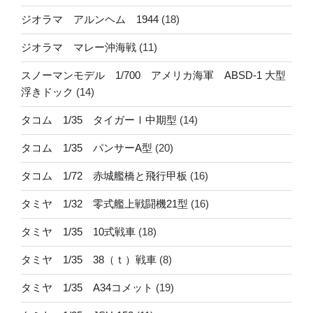
ジオラマ アルンヘム 1944
(18)
ジオラマ マレー沖海戦
(11)
スノーマンモデル 1/700 アメリカ海軍 ABSD-1 大型
浮きドック
(14)
タコム 1/35 タイガーⅠ中期型
(14)
タコム 1/35 パンサーA型
(20)
タコム 1/72 赤城艦橋と飛行甲板
(16)
タミヤ 1/32 零式艦上戦闘機21型
(16)
タミヤ 1/35 10式戦車
(18)
タミヤ 1/35 38（ｔ）戦車
(8)
タミヤ 1/35 A34コメット
(19)