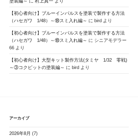
塗装編～
に
村上真一
より
【初心者向け】ブルーインパルスを塗装で製作する方法
（ハセガワ 1/48）～⑱スミ入れ編～
に
bird
より
【初心者向け】ブルーインパルスを塗装で製作する方法
（ハセガワ 1/48）～⑱スミ入れ編～
に
シニアモデラー
66
より
【初心者向け】大型キット製作方法(タミヤ 1/32 零戦)
～③コクピットの塗装編～
に
bird
より
アーカイブ
2026年8月
(7)