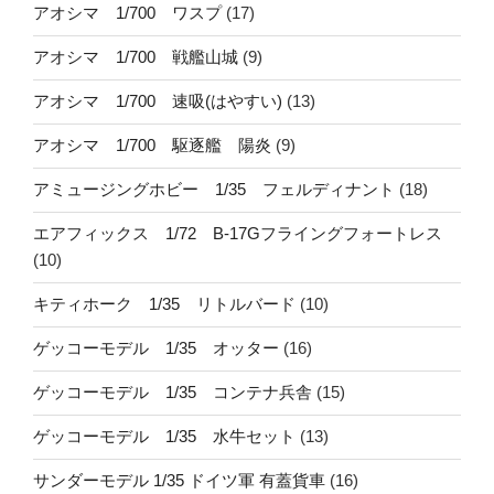
アオシマ 1/700 ワスプ
(17)
アオシマ 1/700 戦艦山城
(9)
アオシマ 1/700 速吸(はやすい)
(13)
アオシマ 1/700 駆逐艦 陽炎
(9)
アミュージングホビー 1/35 フェルディナント
(18)
エアフィックス 1/72 B-17Gフライングフォートレス
(10)
キティホーク 1/35 リトルバード
(10)
ゲッコーモデル 1/35 オッター
(16)
ゲッコーモデル 1/35 コンテナ兵舎
(15)
ゲッコーモデル 1/35 水牛セット
(13)
サンダーモデル 1/35 ドイツ軍 有蓋貨車
(16)