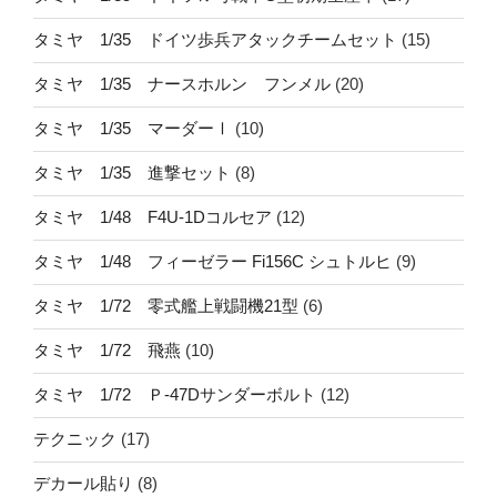
タミヤ 1/35 ドイツ歩兵アタックチームセット
(15)
タミヤ 1/35 ナースホルン フンメル
(20)
タミヤ 1/35 マーダーⅠ
(10)
タミヤ 1/35 進撃セット
(8)
タミヤ 1/48 F4U-1Dコルセア
(12)
タミヤ 1/48 フィーゼラー Fi156C シュトルヒ
(9)
タミヤ 1/72 零式艦上戦闘機21型
(6)
タミヤ 1/72 飛燕
(10)
タミヤ 1/72 Ｐ-47Dサンダーボルト
(12)
テクニック
(17)
デカール貼り
(8)