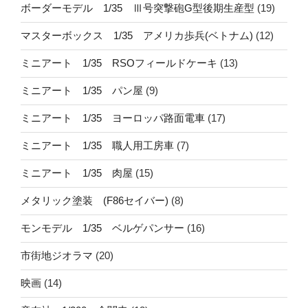
ボーダーモデル 1/35 Ⅲ号突撃砲G型後期生産型
(19)
マスターボックス 1/35 アメリカ歩兵(ベトナム)
(12)
ミニアート 1/35 RSOフィールドケーキ
(13)
ミニアート 1/35 パン屋
(9)
ミニアート 1/35 ヨーロッパ路面電車
(17)
ミニアート 1/35 職人用工房車
(7)
ミニアート 1/35 肉屋
(15)
メタリック塗装 (F86セイバー)
(8)
モンモデル 1/35 ベルゲパンサー
(16)
市街地ジオラマ
(20)
映画
(14)