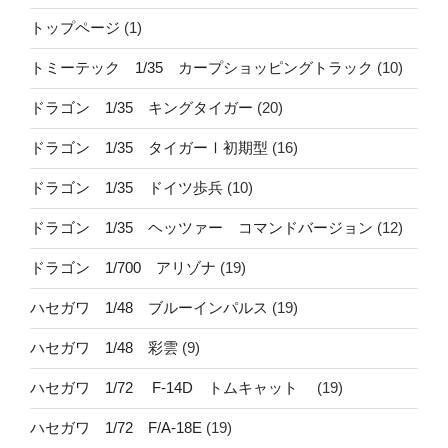
トップページ
(1)
トミーテック 1/35 カープショッピングトラック
(10)
ドラゴン 1/35 キングタイガー
(20)
ドラゴン 1/35 タイガーⅠ初期型
(16)
ドラゴン 1/35 ドイツ歩兵
(10)
ドラゴン 1/35 ヘッツァー コマンドバージョン
(12)
ドラゴン 1/700 アリゾナ
(19)
ハセガワ 1/48 ブルーインパルス
(19)
ハセガワ 1/48 彩雲
(9)
ハセガワ 1/72 F-14D トムキャット
(19)
ハセガワ 1/72 F/A-18E
(19)