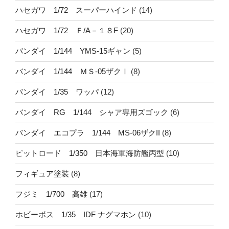
ハセガワ 1/72 スーパーハインド
(14)
ハセガワ 1/72 Ｆ/A－１８F
(20)
バンダイ 1/144 YMS-15ギャン
(5)
バンダイ 1/144 ＭＳ-05ザクⅠ
(8)
バンダイ 1/35 ワッパ
(12)
バンダイ RG 1/144 シャア専用ズゴック
(6)
バンダイ エコプラ 1/144 MS-06ザクII
(8)
ピットロード 1/350 日本海軍海防艦丙型
(10)
フィギュア塗装
(8)
フジミ 1/700 高雄
(17)
ホビーボス 1/35 IDF ナグマホン
(10)