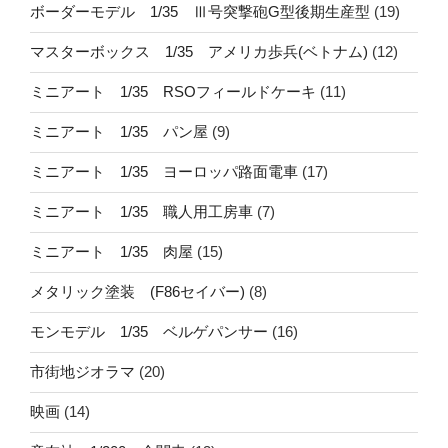
ボーダーモデル 1/35 Ⅲ号突撃砲G型後期生産型
(19)
マスターボックス 1/35 アメリカ歩兵(ベトナム)
(12)
ミニアート 1/35 RSOフィールドケーキ
(11)
ミニアート 1/35 パン屋
(9)
ミニアート 1/35 ヨーロッパ路面電車
(17)
ミニアート 1/35 職人用工房車
(7)
ミニアート 1/35 肉屋
(15)
メタリック塗装 (F86セイバー)
(8)
モンモデル 1/35 ベルゲパンサー
(16)
市街地ジオラマ
(20)
映画
(14)