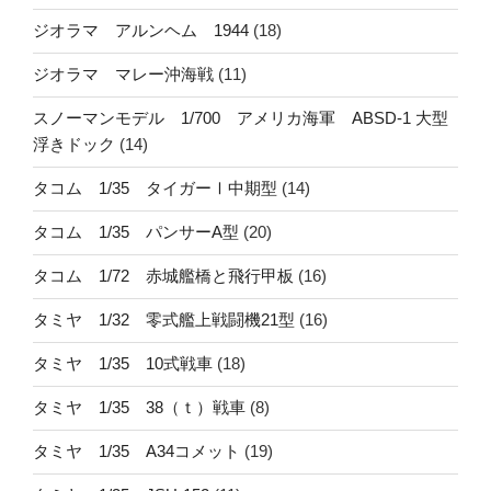
ジオラマ アルンヘム 1944
(18)
ジオラマ マレー沖海戦
(11)
スノーマンモデル 1/700 アメリカ海軍 ABSD-1 大型
浮きドック
(14)
タコム 1/35 タイガーⅠ中期型
(14)
タコム 1/35 パンサーA型
(20)
タコム 1/72 赤城艦橋と飛行甲板
(16)
タミヤ 1/32 零式艦上戦闘機21型
(16)
タミヤ 1/35 10式戦車
(18)
タミヤ 1/35 38（ｔ）戦車
(8)
タミヤ 1/35 A34コメット
(19)