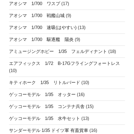
アオシマ 1/700 ワスプ
(17)
アオシマ 1/700 戦艦山城
(9)
アオシマ 1/700 速吸(はやすい)
(13)
アオシマ 1/700 駆逐艦 陽炎
(9)
アミュージングホビー 1/35 フェルディナント
(18)
エアフィックス 1/72 B-17Gフライングフォートレス
(10)
キティホーク 1/35 リトルバード
(10)
ゲッコーモデル 1/35 オッター
(16)
ゲッコーモデル 1/35 コンテナ兵舎
(15)
ゲッコーモデル 1/35 水牛セット
(13)
サンダーモデル 1/35 ドイツ軍 有蓋貨車
(16)