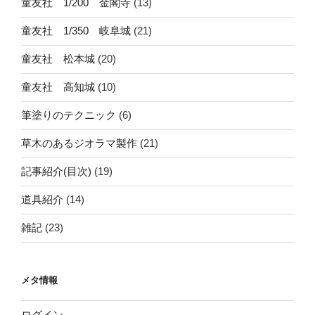
童友社 1/200 金閣寺
(13)
童友社 1/350 岐阜城
(21)
童友社 松本城
(20)
童友社 高知城
(10)
筆塗りのテクニック
(6)
草木のあるジオラマ製作
(21)
記事紹介(目次)
(19)
道具紹介
(14)
雑記
(23)
メタ情報
ログイン