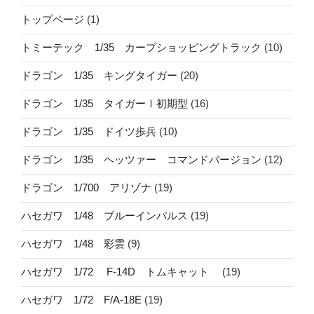
トップページ
(1)
トミーテック 1/35 カープショッピングトラック
(10)
ドラゴン 1/35 キングタイガー
(20)
ドラゴン 1/35 タイガーⅠ初期型
(16)
ドラゴン 1/35 ドイツ歩兵
(10)
ドラゴン 1/35 ヘッツァー コマンドバージョン
(12)
ドラゴン 1/700 アリゾナ
(19)
ハセガワ 1/48 ブルーインパルス
(19)
ハセガワ 1/48 彩雲
(9)
ハセガワ 1/72 F-14D トムキャット
(19)
ハセガワ 1/72 F/A-18E
(19)