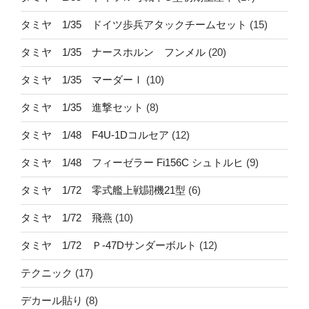
タミヤ 1/35 ドイツ歩兵アタックチームセット
(15)
タミヤ 1/35 ナースホルン フンメル
(20)
タミヤ 1/35 マーダーⅠ
(10)
タミヤ 1/35 進撃セット
(8)
タミヤ 1/48 F4U-1Dコルセア
(12)
タミヤ 1/48 フィーゼラー Fi156C シュトルヒ
(9)
タミヤ 1/72 零式艦上戦闘機21型
(6)
タミヤ 1/72 飛燕
(10)
タミヤ 1/72 Ｐ-47Dサンダーボルト
(12)
テクニック
(17)
デカール貼り
(8)