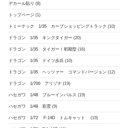
デカール貼り
(8)
トップページ
(1)
トミーテック 1/35 カープショッピングトラック
(10)
ドラゴン 1/35 キングタイガー
(20)
ドラゴン 1/35 タイガーⅠ初期型
(16)
ドラゴン 1/35 ドイツ歩兵
(10)
ドラゴン 1/35 ヘッツァー コマンドバージョン
(12)
ドラゴン 1/700 アリゾナ
(19)
ハセガワ 1/48 ブルーインパルス
(19)
ハセガワ 1/48 彩雲
(9)
ハセガワ 1/72 F-14D トムキャット
(19)