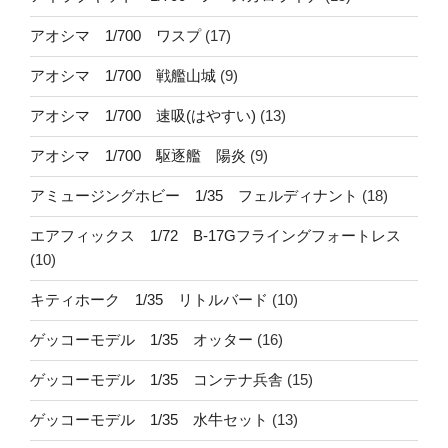
アオシマ 1/700 ワスプ
(17)
アオシマ 1/700 戦艦山城
(9)
アオシマ 1/700 速吸(はやすい)
(13)
アオシマ 1/700 駆逐艦 陽炎
(9)
アミュージングホビー 1/35 フェルディナント
(18)
エアフィックス 1/72 B-17Gフライングフォートレス
(10)
キティホーク 1/35 リトルバード
(10)
ゲッコーモデル 1/35 オッター
(16)
ゲッコーモデル 1/35 コンテナ兵舎
(15)
ゲッコーモデル 1/35 水牛セット
(13)