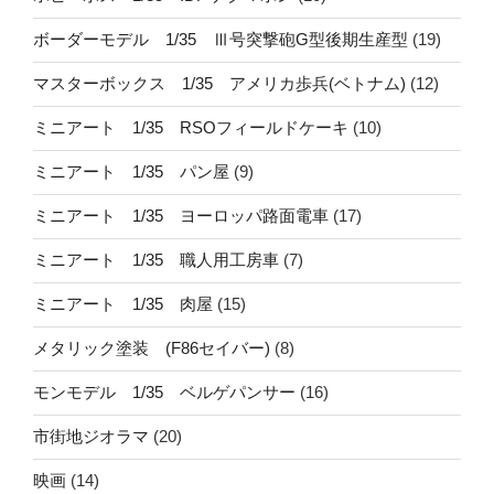
ボーダーモデル 1/35 Ⅲ号突撃砲G型後期生産型
(19)
マスターボックス 1/35 アメリカ歩兵(ベトナム)
(12)
ミニアート 1/35 RSOフィールドケーキ
(10)
ミニアート 1/35 パン屋
(9)
ミニアート 1/35 ヨーロッパ路面電車
(17)
ミニアート 1/35 職人用工房車
(7)
ミニアート 1/35 肉屋
(15)
メタリック塗装 (F86セイバー)
(8)
モンモデル 1/35 ベルゲパンサー
(16)
市街地ジオラマ
(20)
映画
(14)