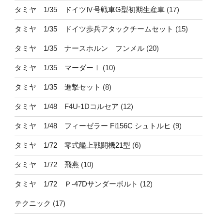
タミヤ 1/35 ドイツⅣ号戦車G型初期生産車
(17)
タミヤ 1/35 ドイツ歩兵アタックチームセット
(15)
タミヤ 1/35 ナースホルン フンメル
(20)
タミヤ 1/35 マーダーⅠ
(10)
タミヤ 1/35 進撃セット
(8)
タミヤ 1/48 F4U-1Dコルセア
(12)
タミヤ 1/48 フィーゼラー Fi156C シュトルヒ
(9)
タミヤ 1/72 零式艦上戦闘機21型
(6)
タミヤ 1/72 飛燕
(10)
タミヤ 1/72 Ｐ-47Dサンダーボルト
(12)
テクニック
(17)