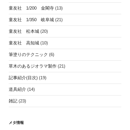
童友社 1/200 金閣寺
(13)
童友社 1/350 岐阜城
(21)
童友社 松本城
(20)
童友社 高知城
(10)
筆塗りのテクニック
(6)
草木のあるジオラマ製作
(21)
記事紹介(目次)
(19)
道具紹介
(14)
雑記
(23)
メタ情報