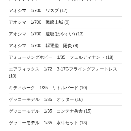
アオシマ 1/700 ワスプ
(17)
アオシマ 1/700 戦艦山城
(9)
アオシマ 1/700 速吸(はやすい)
(13)
アオシマ 1/700 駆逐艦 陽炎
(9)
アミュージングホビー 1/35 フェルディナント
(18)
エアフィックス 1/72 B-17Gフライングフォートレス
(10)
キティホーク 1/35 リトルバード
(10)
ゲッコーモデル 1/35 オッター
(16)
ゲッコーモデル 1/35 コンテナ兵舎
(15)
ゲッコーモデル 1/35 水牛セット
(13)