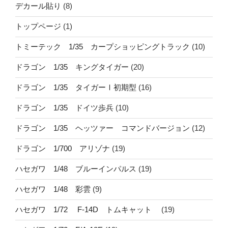
デカール貼り
(8)
トップページ
(1)
トミーテック 1/35 カープショッピングトラック
(10)
ドラゴン 1/35 キングタイガー
(20)
ドラゴン 1/35 タイガーⅠ初期型
(16)
ドラゴン 1/35 ドイツ歩兵
(10)
ドラゴン 1/35 ヘッツァー コマンドバージョン
(12)
ドラゴン 1/700 アリゾナ
(19)
ハセガワ 1/48 ブルーインパルス
(19)
ハセガワ 1/48 彩雲
(9)
ハセガワ 1/72 F-14D トムキャット
(19)