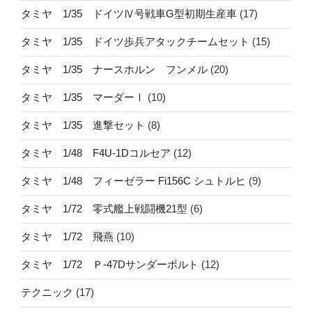
タミヤ 1/35 ドイツⅣ号戦車G型初期生産車
(17)
タミヤ 1/35 ドイツ歩兵アタックチームセット
(15)
タミヤ 1/35 ナースホルン フンメル
(20)
タミヤ 1/35 マーダーⅠ
(10)
タミヤ 1/35 進撃セット
(8)
タミヤ 1/48 F4U-1Dコルセア
(12)
タミヤ 1/48 フィーゼラー Fi156C シュトルヒ
(9)
タミヤ 1/72 零式艦上戦闘機21型
(6)
タミヤ 1/72 飛燕
(10)
タミヤ 1/72 Ｐ-47Dサンダーボルト
(12)
テクニック
(17)