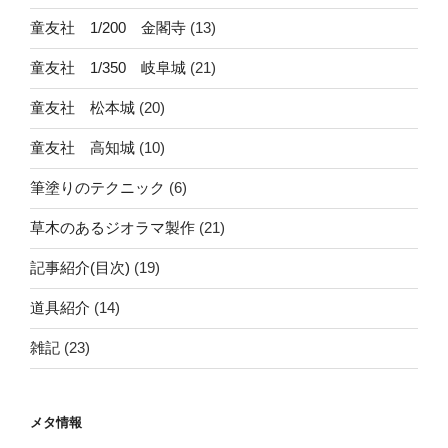
童友社 1/200 金閣寺
(13)
童友社 1/350 岐阜城
(21)
童友社 松本城
(20)
童友社 高知城
(10)
筆塗りのテクニック
(6)
草木のあるジオラマ製作
(21)
記事紹介(目次)
(19)
道具紹介
(14)
雑記
(23)
メタ情報