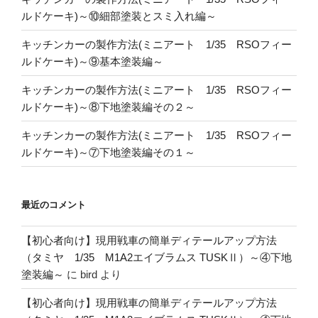
ルドケーキ)～⑩細部塗装とスミ入れ編～
キッチンカーの製作方法(ミニアート 1/35 RSOフィー
ルドケーキ)～⑨基本塗装編～
キッチンカーの製作方法(ミニアート 1/35 RSOフィー
ルドケーキ)～⑧下地塗装編その２～
キッチンカーの製作方法(ミニアート 1/35 RSOフィー
ルドケーキ)～⑦下地塗装編その１～
最近のコメント
【初心者向け】現用戦車の簡単ディテールアップ方法
（タミヤ 1/35 M1A2エイブラムス TUSKⅡ）～④下地
塗装編～
に
bird
より
【初心者向け】現用戦車の簡単ディテールアップ方法