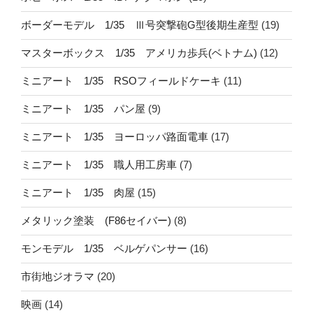
ボーダーモデル 1/35 Ⅲ号突撃砲G型後期生産型
(19)
マスターボックス 1/35 アメリカ歩兵(ベトナム)
(12)
ミニアート 1/35 RSOフィールドケーキ
(11)
ミニアート 1/35 パン屋
(9)
ミニアート 1/35 ヨーロッパ路面電車
(17)
ミニアート 1/35 職人用工房車
(7)
ミニアート 1/35 肉屋
(15)
メタリック塗装 (F86セイバー)
(8)
モンモデル 1/35 ベルゲパンサー
(16)
市街地ジオラマ
(20)
映画
(14)