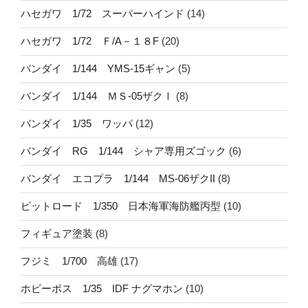
ハセガワ 1/72 スーパーハインド
(14)
ハセガワ 1/72 Ｆ/A－１８F
(20)
バンダイ 1/144 YMS-15ギャン
(5)
バンダイ 1/144 ＭＳ-05ザクⅠ
(8)
バンダイ 1/35 ワッパ
(12)
バンダイ RG 1/144 シャア専用ズゴック
(6)
バンダイ エコプラ 1/144 MS-06ザクII
(8)
ピットロード 1/350 日本海軍海防艦丙型
(10)
フィギュア塗装
(8)
フジミ 1/700 高雄
(17)
ホビーボス 1/35 IDF ナグマホン
(10)