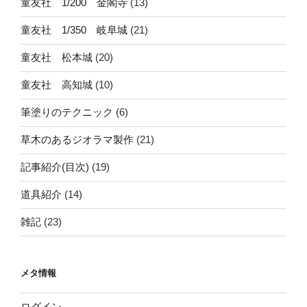
童友社 1/200 金閣寺
(13)
童友社 1/350 岐阜城
(21)
童友社 松本城
(20)
童友社 高知城
(10)
筆塗りのテクニック
(6)
草木のあるジオラマ製作
(21)
記事紹介(目次)
(19)
道具紹介
(14)
雑記
(23)
メタ情報
ログイン