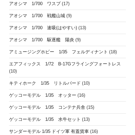
アオシマ 1/700 ワスプ
(17)
アオシマ 1/700 戦艦山城
(9)
アオシマ 1/700 速吸(はやすい)
(13)
アオシマ 1/700 駆逐艦 陽炎
(9)
アミュージングホビー 1/35 フェルディナント
(18)
エアフィックス 1/72 B-17Gフライングフォートレス
(10)
キティホーク 1/35 リトルバード
(10)
ゲッコーモデル 1/35 オッター
(16)
ゲッコーモデル 1/35 コンテナ兵舎
(15)
ゲッコーモデル 1/35 水牛セット
(13)
サンダーモデル 1/35 ドイツ軍 有蓋貨車
(16)