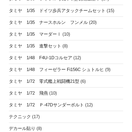
タミヤ 1/35 ドイツ歩兵アタックチームセット
(15)
タミヤ 1/35 ナースホルン フンメル
(20)
タミヤ 1/35 マーダーⅠ
(10)
タミヤ 1/35 進撃セット
(8)
タミヤ 1/48 F4U-1Dコルセア
(12)
タミヤ 1/48 フィーゼラー Fi156C シュトルヒ
(9)
タミヤ 1/72 零式艦上戦闘機21型
(6)
タミヤ 1/72 飛燕
(10)
タミヤ 1/72 Ｐ-47Dサンダーボルト
(12)
テクニック
(17)
デカール貼り
(8)