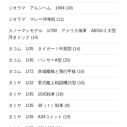
ジオラマ アルンヘム 1944
(18)
ジオラマ マレー沖海戦
(11)
スノーマンモデル 1/700 アメリカ海軍 ABSD-1 大型
浮きドック
(14)
タコム 1/35 タイガーⅠ中期型
(14)
タコム 1/35 パンサーA型
(20)
タコム 1/72 赤城艦橋と飛行甲板
(16)
タミヤ 1/32 零式艦上戦闘機21型
(16)
タミヤ 1/35 10式戦車
(18)
タミヤ 1/35 38（ｔ）戦車
(8)
タミヤ 1/35 A34コメット
(19)