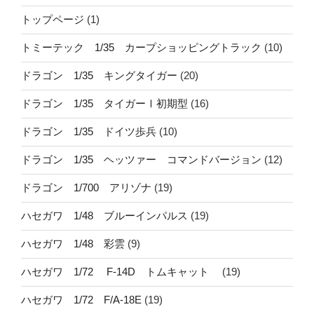
トップページ
(1)
トミーテック 1/35 カープショッピングトラック
(10)
ドラゴン 1/35 キングタイガー
(20)
ドラゴン 1/35 タイガーⅠ初期型
(16)
ドラゴン 1/35 ドイツ歩兵
(10)
ドラゴン 1/35 ヘッツァー コマンドバージョン
(12)
ドラゴン 1/700 アリゾナ
(19)
ハセガワ 1/48 ブルーインパルス
(19)
ハセガワ 1/48 彩雲
(9)
ハセガワ 1/72 F-14D トムキャット
(19)
ハセガワ 1/72 F/A-18E
(19)