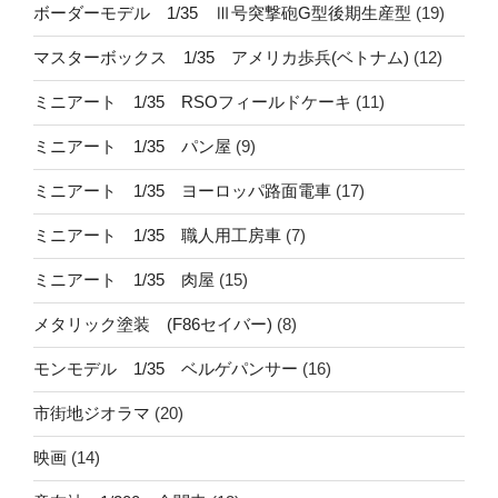
ボーダーモデル 1/35 Ⅲ号突撃砲G型後期生産型
(19)
マスターボックス 1/35 アメリカ歩兵(ベトナム)
(12)
ミニアート 1/35 RSOフィールドケーキ
(11)
ミニアート 1/35 パン屋
(9)
ミニアート 1/35 ヨーロッパ路面電車
(17)
ミニアート 1/35 職人用工房車
(7)
ミニアート 1/35 肉屋
(15)
メタリック塗装 (F86セイバー)
(8)
モンモデル 1/35 ベルゲパンサー
(16)
市街地ジオラマ
(20)
映画
(14)