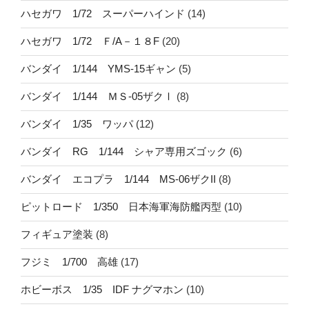
ハセガワ 1/72 スーパーハインド
(14)
ハセガワ 1/72 Ｆ/A－１８F
(20)
バンダイ 1/144 YMS-15ギャン
(5)
バンダイ 1/144 ＭＳ-05ザクⅠ
(8)
バンダイ 1/35 ワッパ
(12)
バンダイ RG 1/144 シャア専用ズゴック
(6)
バンダイ エコプラ 1/144 MS-06ザクII
(8)
ピットロード 1/350 日本海軍海防艦丙型
(10)
フィギュア塗装
(8)
フジミ 1/700 高雄
(17)
ホビーボス 1/35 IDF ナグマホン
(10)