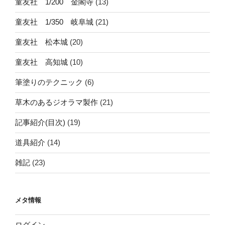
童友社 1/200 金閣寺
(13)
童友社 1/350 岐阜城
(21)
童友社 松本城
(20)
童友社 高知城
(10)
筆塗りのテクニック
(6)
草木のあるジオラマ製作
(21)
記事紹介(目次)
(19)
道具紹介
(14)
雑記
(23)
メタ情報
ログイン