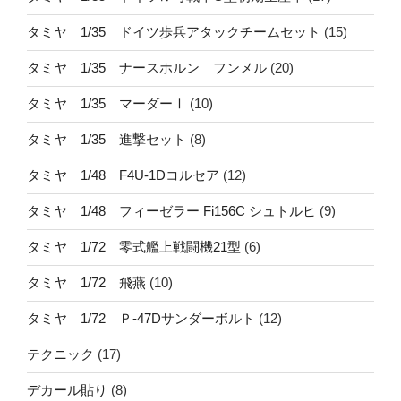
タミヤ 1/35 ドイツ歩兵アタックチームセット
(15)
タミヤ 1/35 ナースホルン フンメル
(20)
タミヤ 1/35 マーダーⅠ
(10)
タミヤ 1/35 進撃セット
(8)
タミヤ 1/48 F4U-1Dコルセア
(12)
タミヤ 1/48 フィーゼラー Fi156C シュトルヒ
(9)
タミヤ 1/72 零式艦上戦闘機21型
(6)
タミヤ 1/72 飛燕
(10)
タミヤ 1/72 Ｐ-47Dサンダーボルト
(12)
テクニック
(17)
デカール貼り
(8)