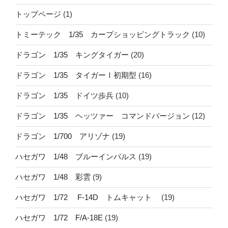
トップページ
(1)
トミーテック 1/35 カープショッピングトラック
(10)
ドラゴン 1/35 キングタイガー
(20)
ドラゴン 1/35 タイガーⅠ初期型
(16)
ドラゴン 1/35 ドイツ歩兵
(10)
ドラゴン 1/35 ヘッツァー コマンドバージョン
(12)
ドラゴン 1/700 アリゾナ
(19)
ハセガワ 1/48 ブルーインパルス
(19)
ハセガワ 1/48 彩雲
(9)
ハセガワ 1/72 F-14D トムキャット
(19)
ハセガワ 1/72 F/A-18E
(19)