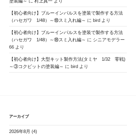
塗装編～
に
村上真一
より
【初心者向け】ブルーインパルスを塗装で製作する方法
（ハセガワ 1/48）～⑱スミ入れ編～
に
bird
より
【初心者向け】ブルーインパルスを塗装で製作する方法
（ハセガワ 1/48）～⑱スミ入れ編～
に
シニアモデラー
66
より
【初心者向け】大型キット製作方法(タミヤ 1/32 零戦)
～③コクピットの塗装編～
に
bird
より
アーカイブ
2026年8月
(4)