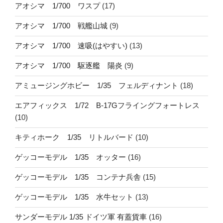
アオシマ 1/700 ワスプ
(17)
アオシマ 1/700 戦艦山城
(9)
アオシマ 1/700 速吸(はやすい)
(13)
アオシマ 1/700 駆逐艦 陽炎
(9)
アミュージングホビー 1/35 フェルディナント
(18)
エアフィックス 1/72 B-17Gフライングフォートレス
(10)
キティホーク 1/35 リトルバード
(10)
ゲッコーモデル 1/35 オッター
(16)
ゲッコーモデル 1/35 コンテナ兵舎
(15)
ゲッコーモデル 1/35 水牛セット
(13)
サンダーモデル 1/35 ドイツ軍 有蓋貨車
(16)