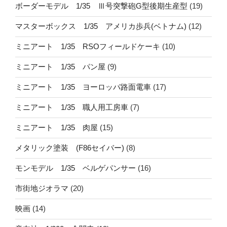
ボーダーモデル 1/35 Ⅲ号突撃砲G型後期生産型
(19)
マスターボックス 1/35 アメリカ歩兵(ベトナム)
(12)
ミニアート 1/35 RSOフィールドケーキ
(10)
ミニアート 1/35 パン屋
(9)
ミニアート 1/35 ヨーロッパ路面電車
(17)
ミニアート 1/35 職人用工房車
(7)
ミニアート 1/35 肉屋
(15)
メタリック塗装 (F86セイバー)
(8)
モンモデル 1/35 ベルゲパンサー
(16)
市街地ジオラマ
(20)
映画
(14)