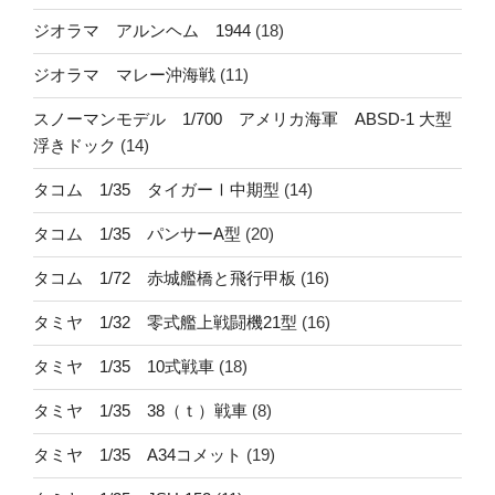
ジオラマ アルンヘム 1944
(18)
ジオラマ マレー沖海戦
(11)
スノーマンモデル 1/700 アメリカ海軍 ABSD-1 大型
浮きドック
(14)
タコム 1/35 タイガーⅠ中期型
(14)
タコム 1/35 パンサーA型
(20)
タコム 1/72 赤城艦橋と飛行甲板
(16)
タミヤ 1/32 零式艦上戦闘機21型
(16)
タミヤ 1/35 10式戦車
(18)
タミヤ 1/35 38（ｔ）戦車
(8)
タミヤ 1/35 A34コメット
(19)