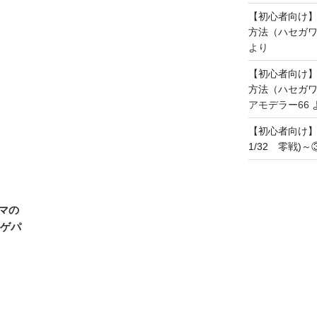
【初心者向け
方法（ハセガワ
より
【初心者向け
方法（ハセガワ
アモデラー66
【初心者向け
1/32 零戦)
マの
ルゲパ