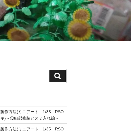
検
索
作方法(ミニアート 1/35 RSO
キ)～⑩細部塗装とスミ入れ編～
作方法(ミニアート 1/35 RSO