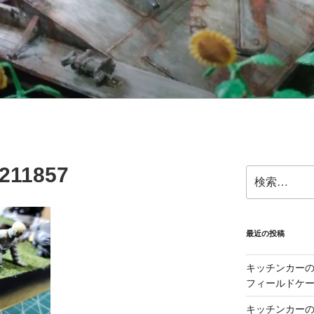
211857
検
索:
最近の投稿
キッチンカーの製
フィールドケー
キッチンカーの製