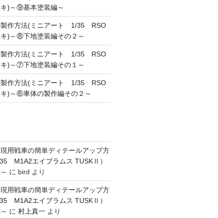
キ)～⑨基本塗装編～
作方法(ミニアート 1/35 RSO
キ)～⑧下地塗装編その２～
作方法(ミニアート 1/35 RSO
キ)～⑦下地塗装編その１～
作方法(ミニアート 1/35 RSO
キ)～⑥車体の製作編その２～
】現用戦車の簡単ディテールアップ方
35 M1A2エイブラムス TUSKⅡ）
編～
に
bird
より
】現用戦車の簡単ディテールアップ方
35 M1A2エイブラムス TUSKⅡ）
編～
に
村上真一
より