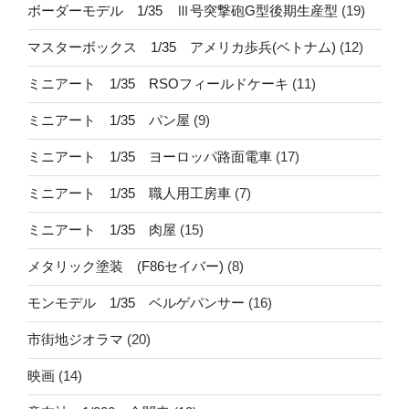
ボーダーモデル 1/35 Ⅲ号突撃砲G型後期生産型
(19)
マスターボックス 1/35 アメリカ歩兵(ベトナム)
(12)
ミニアート 1/35 RSOフィールドケーキ
(11)
ミニアート 1/35 パン屋
(9)
ミニアート 1/35 ヨーロッパ路面電車
(17)
ミニアート 1/35 職人用工房車
(7)
ミニアート 1/35 肉屋
(15)
メタリック塗装 (F86セイバー)
(8)
モンモデル 1/35 ベルゲパンサー
(16)
市街地ジオラマ
(20)
映画
(14)