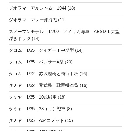
ジオラマ アルンヘム 1944
(18)
ジオラマ マレー沖海戦
(11)
スノーマンモデル 1/700 アメリカ海軍 ABSD-1 大型
浮きドック
(14)
タコム 1/35 タイガーⅠ中期型
(14)
タコム 1/35 パンサーA型
(20)
タコム 1/72 赤城艦橋と飛行甲板
(16)
タミヤ 1/32 零式艦上戦闘機21型
(16)
タミヤ 1/35 10式戦車
(18)
タミヤ 1/35 38（ｔ）戦車
(8)
タミヤ 1/35 A34コメット
(19)