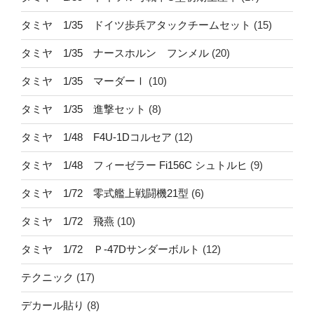
タミヤ 1/35 ドイツ歩兵アタックチームセット
(15)
タミヤ 1/35 ナースホルン フンメル
(20)
タミヤ 1/35 マーダーⅠ
(10)
タミヤ 1/35 進撃セット
(8)
タミヤ 1/48 F4U-1Dコルセア
(12)
タミヤ 1/48 フィーゼラー Fi156C シュトルヒ
(9)
タミヤ 1/72 零式艦上戦闘機21型
(6)
タミヤ 1/72 飛燕
(10)
タミヤ 1/72 Ｐ-47Dサンダーボルト
(12)
テクニック
(17)
デカール貼り
(8)