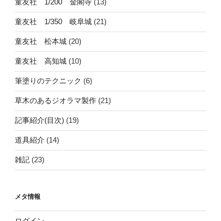
童友社 1/200 金閣寺
(13)
童友社 1/350 岐阜城
(21)
童友社 松本城
(20)
童友社 高知城
(10)
筆塗りのテクニック
(6)
草木のあるジオラマ製作
(21)
記事紹介(目次)
(19)
道具紹介
(14)
雑記
(23)
メタ情報
ログイン