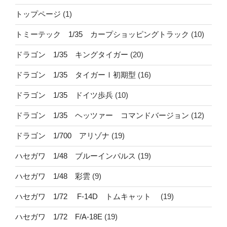
トップページ
(1)
トミーテック 1/35 カープショッピングトラック
(10)
ドラゴン 1/35 キングタイガー
(20)
ドラゴン 1/35 タイガーⅠ初期型
(16)
ドラゴン 1/35 ドイツ歩兵
(10)
ドラゴン 1/35 ヘッツァー コマンドバージョン
(12)
ドラゴン 1/700 アリゾナ
(19)
ハセガワ 1/48 ブルーインパルス
(19)
ハセガワ 1/48 彩雲
(9)
ハセガワ 1/72 F-14D トムキャット
(19)
ハセガワ 1/72 F/A-18E
(19)