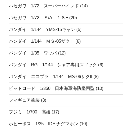
ハセガワ 1/72 スーパーハインド
(14)
ハセガワ 1/72 Ｆ/A－１８F
(20)
バンダイ 1/144 YMS-15ギャン
(5)
バンダイ 1/144 ＭＳ-05ザクⅠ
(8)
バンダイ 1/35 ワッパ
(12)
バンダイ RG 1/144 シャア専用ズゴック
(6)
バンダイ エコプラ 1/144 MS-06ザクII
(8)
ピットロード 1/350 日本海軍海防艦丙型
(10)
フィギュア塗装
(8)
フジミ 1/700 高雄
(17)
ホビーボス 1/35 IDF ナグマホン
(10)