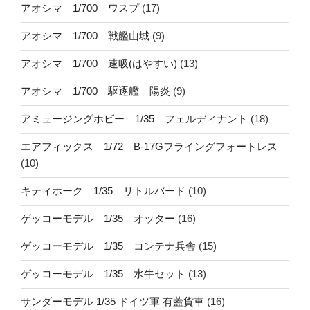
アオシマ 1/700 ワスプ
(17)
アオシマ 1/700 戦艦山城
(9)
アオシマ 1/700 速吸(はやすい)
(13)
アオシマ 1/700 駆逐艦 陽炎
(9)
アミュージングホビー 1/35 フェルディナント
(18)
エアフィックス 1/72 B-17Gフライングフォートレス
(10)
キティホーク 1/35 リトルバード
(10)
ゲッコーモデル 1/35 オッター
(16)
ゲッコーモデル 1/35 コンテナ兵舎
(15)
ゲッコーモデル 1/35 水牛セット
(13)
サンダーモデル 1/35 ドイツ軍 有蓋貨車
(16)