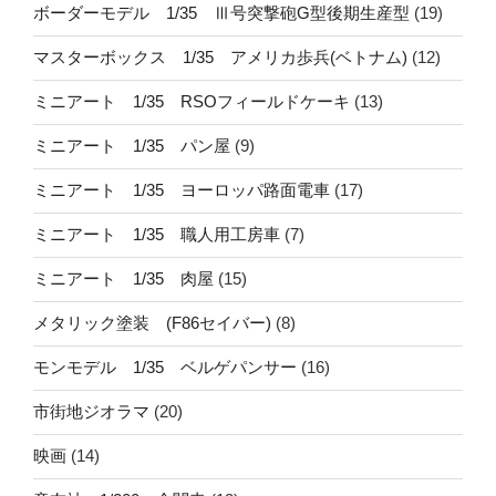
ボーダーモデル 1/35 Ⅲ号突撃砲G型後期生産型
(19)
マスターボックス 1/35 アメリカ歩兵(ベトナム)
(12)
ミニアート 1/35 RSOフィールドケーキ
(13)
ミニアート 1/35 パン屋
(9)
ミニアート 1/35 ヨーロッパ路面電車
(17)
ミニアート 1/35 職人用工房車
(7)
ミニアート 1/35 肉屋
(15)
メタリック塗装 (F86セイバー)
(8)
モンモデル 1/35 ベルゲパンサー
(16)
市街地ジオラマ
(20)
映画
(14)