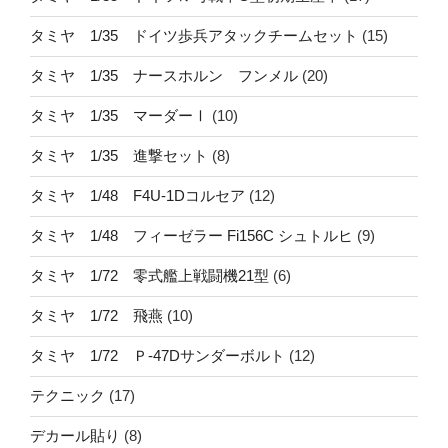
タミヤ 1/35 ドイツ歩兵アタックチームセット
(15)
タミヤ 1/35 ナースホルン フンメル
(20)
タミヤ 1/35 マーダーⅠ
(10)
タミヤ 1/35 進撃セット
(8)
タミヤ 1/48 F4U-1Dコルセア
(12)
タミヤ 1/48 フィーゼラー Fi156C シュトルヒ
(9)
タミヤ 1/72 零式艦上戦闘機21型
(6)
タミヤ 1/72 飛燕
(10)
タミヤ 1/72 Ｐ-47Dサンダーボルト
(12)
テクニック
(17)
デカール貼り
(8)