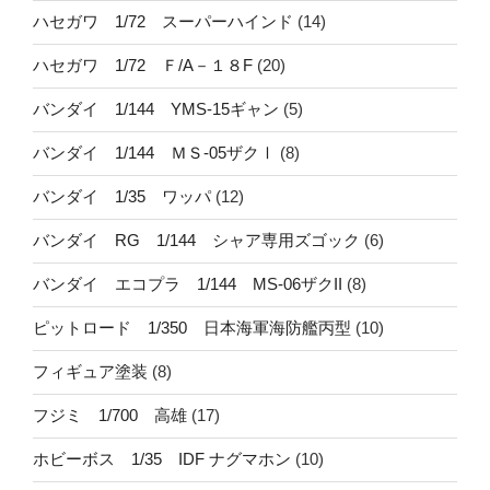
ハセガワ 1/72 スーパーハインド
(14)
ハセガワ 1/72 Ｆ/A－１８F
(20)
バンダイ 1/144 YMS-15ギャン
(5)
バンダイ 1/144 ＭＳ-05ザクⅠ
(8)
バンダイ 1/35 ワッパ
(12)
バンダイ RG 1/144 シャア専用ズゴック
(6)
バンダイ エコプラ 1/144 MS-06ザクII
(8)
ピットロード 1/350 日本海軍海防艦丙型
(10)
フィギュア塗装
(8)
フジミ 1/700 高雄
(17)
ホビーボス 1/35 IDF ナグマホン
(10)