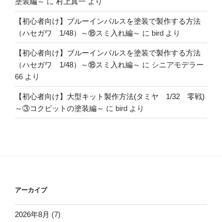
塗装編～
に
村上真一
より
【初心者向け】ブルーインパルスを塗装で製作する方法
（ハセガワ 1/48）～⑱スミ入れ編～
に
bird
より
【初心者向け】ブルーインパルスを塗装で製作する方法
（ハセガワ 1/48）～⑱スミ入れ編～
に
シニアモデラー
66
より
【初心者向け】大型キット製作方法(タミヤ 1/32 零戦)
～③コクピットの塗装編～
に
bird
より
アーカイブ
2026年8月
(7)