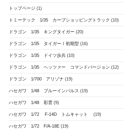
トップページ
(1)
トミーテック 1/35 カープショッピングトラック
(10)
ドラゴン 1/35 キングタイガー
(20)
ドラゴン 1/35 タイガーⅠ初期型
(16)
ドラゴン 1/35 ドイツ歩兵
(10)
ドラゴン 1/35 ヘッツァー コマンドバージョン
(12)
ドラゴン 1/700 アリゾナ
(19)
ハセガワ 1/48 ブルーインパルス
(19)
ハセガワ 1/48 彩雲
(9)
ハセガワ 1/72 F-14D トムキャット
(19)
ハセガワ 1/72 F/A-18E
(19)