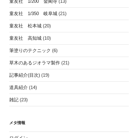
童友社 1/200 金閣寺
(13)
童友社 1/350 岐阜城
(21)
童友社 松本城
(20)
童友社 高知城
(10)
筆塗りのテクニック
(6)
草木のあるジオラマ製作
(21)
記事紹介(目次)
(19)
道具紹介
(14)
雑記
(23)
メタ情報
ログイン