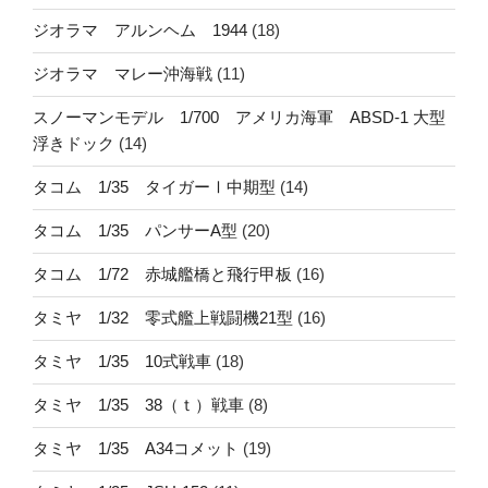
ジオラマ アルンヘム 1944
(18)
ジオラマ マレー沖海戦
(11)
スノーマンモデル 1/700 アメリカ海軍 ABSD-1 大型
浮きドック
(14)
タコム 1/35 タイガーⅠ中期型
(14)
タコム 1/35 パンサーA型
(20)
タコム 1/72 赤城艦橋と飛行甲板
(16)
タミヤ 1/32 零式艦上戦闘機21型
(16)
タミヤ 1/35 10式戦車
(18)
タミヤ 1/35 38（ｔ）戦車
(8)
タミヤ 1/35 A34コメット
(19)