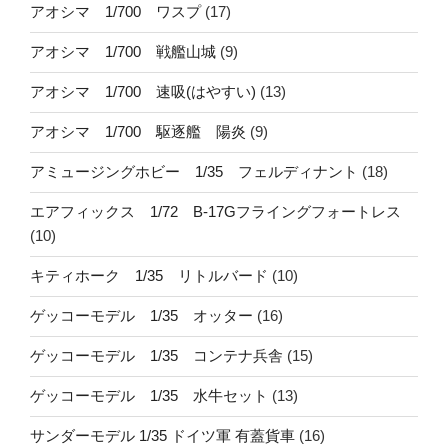
アオシマ 1/700 ワスプ
(17)
アオシマ 1/700 戦艦山城
(9)
アオシマ 1/700 速吸(はやすい)
(13)
アオシマ 1/700 駆逐艦 陽炎
(9)
アミュージングホビー 1/35 フェルディナント
(18)
エアフィックス 1/72 B-17Gフライングフォートレス
(10)
キティホーク 1/35 リトルバード
(10)
ゲッコーモデル 1/35 オッター
(16)
ゲッコーモデル 1/35 コンテナ兵舎
(15)
ゲッコーモデル 1/35 水牛セット
(13)
サンダーモデル 1/35 ドイツ軍 有蓋貨車
(16)