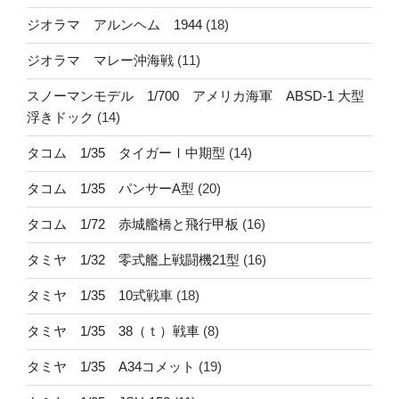
ジオラマ アルンヘム 1944
(18)
ジオラマ マレー沖海戦
(11)
スノーマンモデル 1/700 アメリカ海軍 ABSD-1 大型
浮きドック
(14)
タコム 1/35 タイガーⅠ中期型
(14)
タコム 1/35 パンサーA型
(20)
タコム 1/72 赤城艦橋と飛行甲板
(16)
タミヤ 1/32 零式艦上戦闘機21型
(16)
タミヤ 1/35 10式戦車
(18)
タミヤ 1/35 38（ｔ）戦車
(8)
タミヤ 1/35 A34コメット
(19)