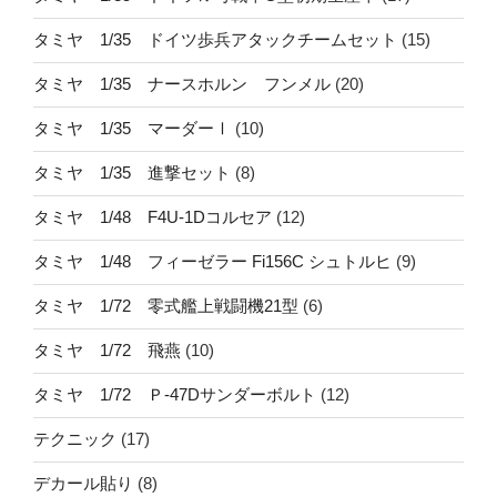
タミヤ 1/35 ドイツ歩兵アタックチームセット
(15)
タミヤ 1/35 ナースホルン フンメル
(20)
タミヤ 1/35 マーダーⅠ
(10)
タミヤ 1/35 進撃セット
(8)
タミヤ 1/48 F4U-1Dコルセア
(12)
タミヤ 1/48 フィーゼラー Fi156C シュトルヒ
(9)
タミヤ 1/72 零式艦上戦闘機21型
(6)
タミヤ 1/72 飛燕
(10)
タミヤ 1/72 Ｐ-47Dサンダーボルト
(12)
テクニック
(17)
デカール貼り
(8)