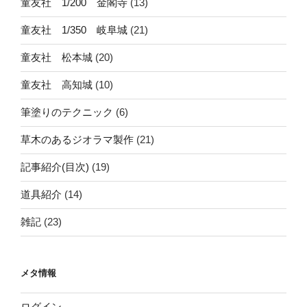
童友社 1/200 金閣寺
(13)
童友社 1/350 岐阜城
(21)
童友社 松本城
(20)
童友社 高知城
(10)
筆塗りのテクニック
(6)
草木のあるジオラマ製作
(21)
記事紹介(目次)
(19)
道具紹介
(14)
雑記
(23)
メタ情報
ログイン