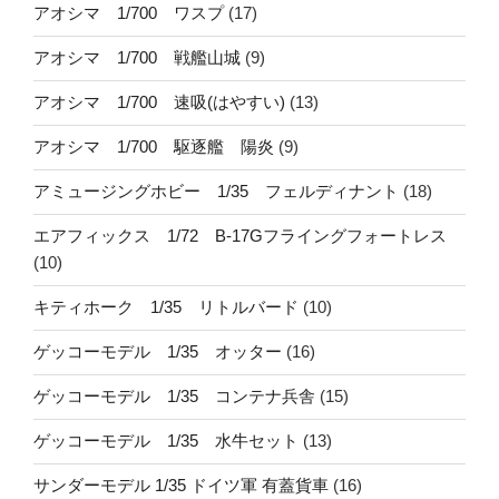
アオシマ 1/700 ワスプ
(17)
アオシマ 1/700 戦艦山城
(9)
アオシマ 1/700 速吸(はやすい)
(13)
アオシマ 1/700 駆逐艦 陽炎
(9)
アミュージングホビー 1/35 フェルディナント
(18)
エアフィックス 1/72 B-17Gフライングフォートレス
(10)
キティホーク 1/35 リトルバード
(10)
ゲッコーモデル 1/35 オッター
(16)
ゲッコーモデル 1/35 コンテナ兵舎
(15)
ゲッコーモデル 1/35 水牛セット
(13)
サンダーモデル 1/35 ドイツ軍 有蓋貨車
(16)