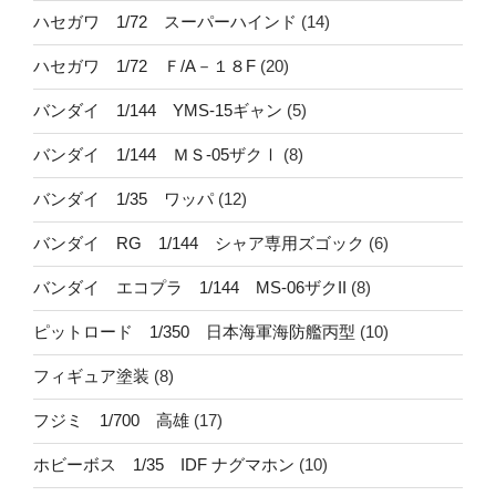
ハセガワ 1/72 スーパーハインド
(14)
ハセガワ 1/72 Ｆ/A－１８F
(20)
バンダイ 1/144 YMS-15ギャン
(5)
バンダイ 1/144 ＭＳ-05ザクⅠ
(8)
バンダイ 1/35 ワッパ
(12)
バンダイ RG 1/144 シャア専用ズゴック
(6)
バンダイ エコプラ 1/144 MS-06ザクII
(8)
ピットロード 1/350 日本海軍海防艦丙型
(10)
フィギュア塗装
(8)
フジミ 1/700 高雄
(17)
ホビーボス 1/35 IDF ナグマホン
(10)