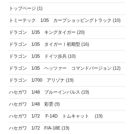
トップページ
(1)
トミーテック 1/35 カープショッピングトラック
(10)
ドラゴン 1/35 キングタイガー
(20)
ドラゴン 1/35 タイガーⅠ初期型
(16)
ドラゴン 1/35 ドイツ歩兵
(10)
ドラゴン 1/35 ヘッツァー コマンドバージョン
(12)
ドラゴン 1/700 アリゾナ
(19)
ハセガワ 1/48 ブルーインパルス
(19)
ハセガワ 1/48 彩雲
(9)
ハセガワ 1/72 F-14D トムキャット
(19)
ハセガワ 1/72 F/A-18E
(19)