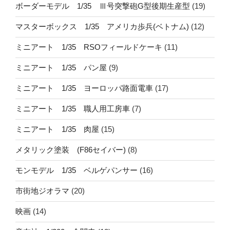
ボーダーモデル 1/35 Ⅲ号突撃砲G型後期生産型
(19)
マスターボックス 1/35 アメリカ歩兵(ベトナム)
(12)
ミニアート 1/35 RSOフィールドケーキ
(11)
ミニアート 1/35 パン屋
(9)
ミニアート 1/35 ヨーロッパ路面電車
(17)
ミニアート 1/35 職人用工房車
(7)
ミニアート 1/35 肉屋
(15)
メタリック塗装 (F86セイバー)
(8)
モンモデル 1/35 ベルゲパンサー
(16)
市街地ジオラマ
(20)
映画
(14)