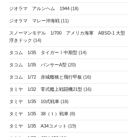
ジオラマ アルンヘム 1944
(18)
ジオラマ マレー沖海戦
(11)
スノーマンモデル 1/700 アメリカ海軍 ABSD-1 大型
浮きドック
(14)
タコム 1/35 タイガーⅠ中期型
(14)
タコム 1/35 パンサーA型
(20)
タコム 1/72 赤城艦橋と飛行甲板
(16)
タミヤ 1/32 零式艦上戦闘機21型
(16)
タミヤ 1/35 10式戦車
(18)
タミヤ 1/35 38（ｔ）戦車
(8)
タミヤ 1/35 A34コメット
(19)