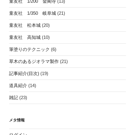
童友社 1/200 金閣寺
(13)
童友社 1/350 岐阜城
(21)
童友社 松本城
(20)
童友社 高知城
(10)
筆塗りのテクニック
(6)
草木のあるジオラマ製作
(21)
記事紹介(目次)
(19)
道具紹介
(14)
雑記
(23)
メタ情報
ログイン