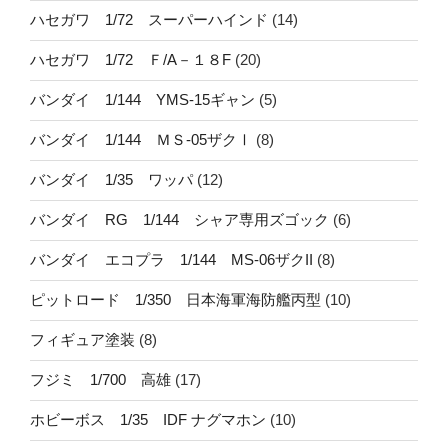
ハセガワ 1/72 スーパーハインド
(14)
ハセガワ 1/72 Ｆ/A－１８F
(20)
バンダイ 1/144 YMS-15ギャン
(5)
バンダイ 1/144 ＭＳ-05ザクⅠ
(8)
バンダイ 1/35 ワッパ
(12)
バンダイ RG 1/144 シャア専用ズゴック
(6)
バンダイ エコプラ 1/144 MS-06ザクII
(8)
ピットロード 1/350 日本海軍海防艦丙型
(10)
フィギュア塗装
(8)
フジミ 1/700 高雄
(17)
ホビーボス 1/35 IDF ナグマホン
(10)