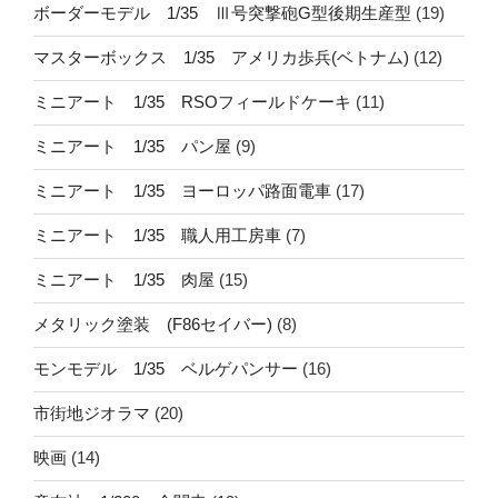
ボーダーモデル 1/35 Ⅲ号突撃砲G型後期生産型
(19)
マスターボックス 1/35 アメリカ歩兵(ベトナム)
(12)
ミニアート 1/35 RSOフィールドケーキ
(11)
ミニアート 1/35 パン屋
(9)
ミニアート 1/35 ヨーロッパ路面電車
(17)
ミニアート 1/35 職人用工房車
(7)
ミニアート 1/35 肉屋
(15)
メタリック塗装 (F86セイバー)
(8)
モンモデル 1/35 ベルゲパンサー
(16)
市街地ジオラマ
(20)
映画
(14)