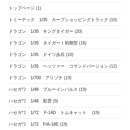
トップページ
(1)
トミーテック 1/35 カープショッピングトラック
(10)
ドラゴン 1/35 キングタイガー
(20)
ドラゴン 1/35 タイガーⅠ初期型
(16)
ドラゴン 1/35 ドイツ歩兵
(10)
ドラゴン 1/35 ヘッツァー コマンドバージョン
(12)
ドラゴン 1/700 アリゾナ
(19)
ハセガワ 1/48 ブルーインパルス
(19)
ハセガワ 1/48 彩雲
(9)
ハセガワ 1/72 F-14D トムキャット
(19)
ハセガワ 1/72 F/A-18E
(19)