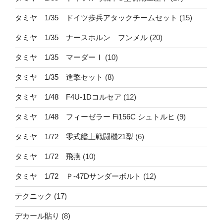
タミヤ 1/35 ドイツ歩兵アタックチームセット
(15)
タミヤ 1/35 ナースホルン フンメル
(20)
タミヤ 1/35 マーダーⅠ
(10)
タミヤ 1/35 進撃セット
(8)
タミヤ 1/48 F4U-1Dコルセア
(12)
タミヤ 1/48 フィーゼラー Fi156C シュトルヒ
(9)
タミヤ 1/72 零式艦上戦闘機21型
(6)
タミヤ 1/72 飛燕
(10)
タミヤ 1/72 Ｐ-47Dサンダーボルト
(12)
テクニック
(17)
デカール貼り
(8)