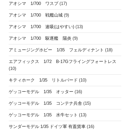
アオシマ 1/700 ワスプ
(17)
アオシマ 1/700 戦艦山城
(9)
アオシマ 1/700 速吸(はやすい)
(13)
アオシマ 1/700 駆逐艦 陽炎
(9)
アミュージングホビー 1/35 フェルディナント
(18)
エアフィックス 1/72 B-17Gフライングフォートレス
(10)
キティホーク 1/35 リトルバード
(10)
ゲッコーモデル 1/35 オッター
(16)
ゲッコーモデル 1/35 コンテナ兵舎
(15)
ゲッコーモデル 1/35 水牛セット
(13)
サンダーモデル 1/35 ドイツ軍 有蓋貨車
(16)