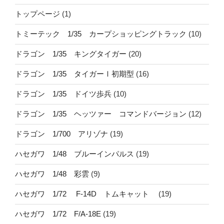
トップページ
(1)
トミーテック 1/35 カープショッピングトラック
(10)
ドラゴン 1/35 キングタイガー
(20)
ドラゴン 1/35 タイガーⅠ初期型
(16)
ドラゴン 1/35 ドイツ歩兵
(10)
ドラゴン 1/35 ヘッツァー コマンドバージョン
(12)
ドラゴン 1/700 アリゾナ
(19)
ハセガワ 1/48 ブルーインパルス
(19)
ハセガワ 1/48 彩雲
(9)
ハセガワ 1/72 F-14D トムキャット
(19)
ハセガワ 1/72 F/A-18E
(19)