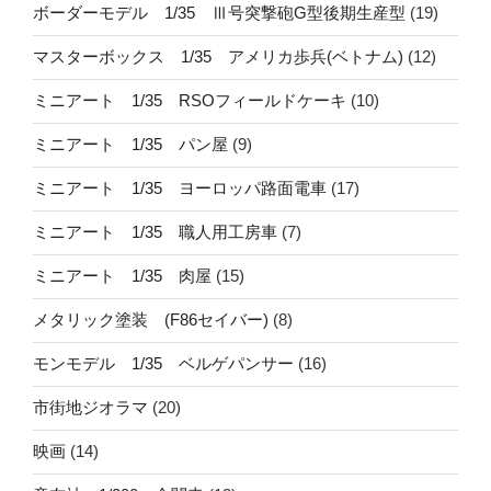
ボーダーモデル 1/35 Ⅲ号突撃砲G型後期生産型
(19)
マスターボックス 1/35 アメリカ歩兵(ベトナム)
(12)
ミニアート 1/35 RSOフィールドケーキ
(10)
ミニアート 1/35 パン屋
(9)
ミニアート 1/35 ヨーロッパ路面電車
(17)
ミニアート 1/35 職人用工房車
(7)
ミニアート 1/35 肉屋
(15)
メタリック塗装 (F86セイバー)
(8)
モンモデル 1/35 ベルゲパンサー
(16)
市街地ジオラマ
(20)
映画
(14)