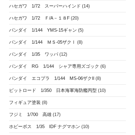
ハセガワ 1/72 スーパーハインド
(14)
ハセガワ 1/72 Ｆ/A－１８F
(20)
バンダイ 1/144 YMS-15ギャン
(5)
バンダイ 1/144 ＭＳ-05ザクⅠ
(8)
バンダイ 1/35 ワッパ
(12)
バンダイ RG 1/144 シャア専用ズゴック
(6)
バンダイ エコプラ 1/144 MS-06ザクII
(8)
ピットロード 1/350 日本海軍海防艦丙型
(10)
フィギュア塗装
(8)
フジミ 1/700 高雄
(17)
ホビーボス 1/35 IDF ナグマホン
(10)