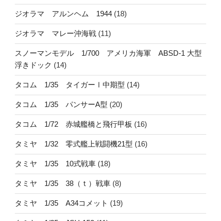
ジオラマ アルンヘム 1944
(18)
ジオラマ マレー沖海戦
(11)
スノーマンモデル 1/700 アメリカ海軍 ABSD-1 大型
浮きドック
(14)
タコム 1/35 タイガーⅠ中期型
(14)
タコム 1/35 パンサーA型
(20)
タコム 1/72 赤城艦橋と飛行甲板
(16)
タミヤ 1/32 零式艦上戦闘機21型
(16)
タミヤ 1/35 10式戦車
(18)
タミヤ 1/35 38（ｔ）戦車
(8)
タミヤ 1/35 A34コメット
(19)