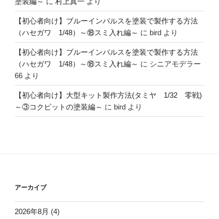
塗装編～
に
村上真一
より
【初心者向け】ブルーインパルスを塗装で製作する方法
（ハセガワ 1/48）～⑱スミ入れ編～
に
bird
より
【初心者向け】ブルーインパルスを塗装で製作する方法
（ハセガワ 1/48）～⑱スミ入れ編～
に
シニアモデラー
66
より
【初心者向け】大型キット製作方法(タミヤ 1/32 零戦)
～③コクピットの塗装編～
に
bird
より
アーカイブ
2026年8月
(4)