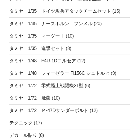
タミヤ 1/35 ドイツ歩兵アタックチームセット
(15)
タミヤ 1/35 ナースホルン フンメル
(20)
タミヤ 1/35 マーダーⅠ
(10)
タミヤ 1/35 進撃セット
(8)
タミヤ 1/48 F4U-1Dコルセア
(12)
タミヤ 1/48 フィーゼラー Fi156C シュトルヒ
(9)
タミヤ 1/72 零式艦上戦闘機21型
(6)
タミヤ 1/72 飛燕
(10)
タミヤ 1/72 Ｐ-47Dサンダーボルト
(12)
テクニック
(17)
デカール貼り
(8)