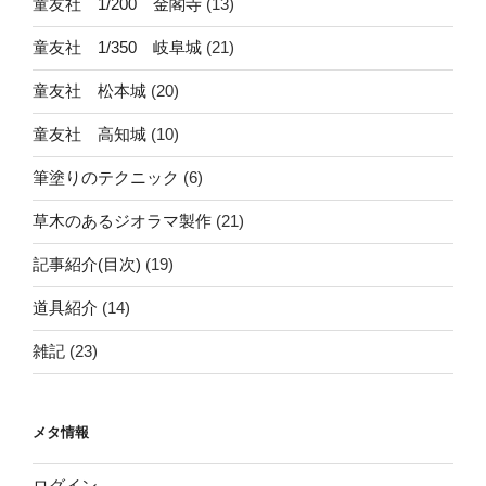
童友社 1/200 金閣寺
(13)
童友社 1/350 岐阜城
(21)
童友社 松本城
(20)
童友社 高知城
(10)
筆塗りのテクニック
(6)
草木のあるジオラマ製作
(21)
記事紹介(目次)
(19)
道具紹介
(14)
雑記
(23)
メタ情報
ログイン