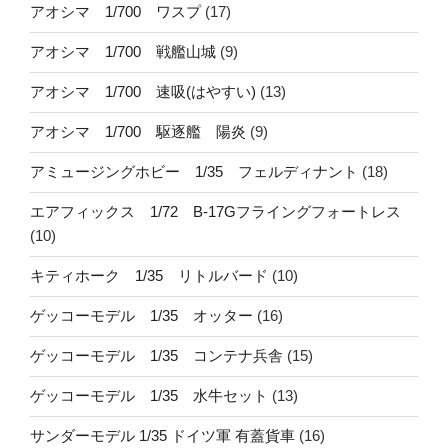
アオシマ 1/700 ワスプ
(17)
アオシマ 1/700 戦艦山城
(9)
アオシマ 1/700 速吸(はやすい)
(13)
アオシマ 1/700 駆逐艦 陽炎
(9)
アミュージングホビー 1/35 フェルディナント
(18)
エアフィックス 1/72 B-17Gフライングフォートレス
(10)
キティホーク 1/35 リトルバード
(10)
ゲッコーモデル 1/35 オッター
(16)
ゲッコーモデル 1/35 コンテナ兵舎
(15)
ゲッコーモデル 1/35 水牛セット
(13)
サンダーモデル 1/35 ドイツ軍 有蓋貨車
(16)