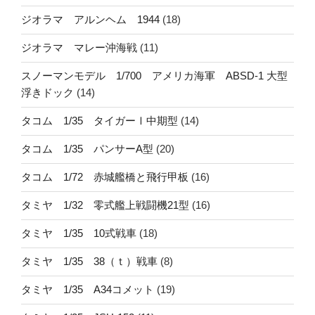
ジオラマ アルンヘム 1944
(18)
ジオラマ マレー沖海戦
(11)
スノーマンモデル 1/700 アメリカ海軍 ABSD-1 大型
浮きドック
(14)
タコム 1/35 タイガーⅠ中期型
(14)
タコム 1/35 パンサーA型
(20)
タコム 1/72 赤城艦橋と飛行甲板
(16)
タミヤ 1/32 零式艦上戦闘機21型
(16)
タミヤ 1/35 10式戦車
(18)
タミヤ 1/35 38（ｔ）戦車
(8)
タミヤ 1/35 A34コメット
(19)