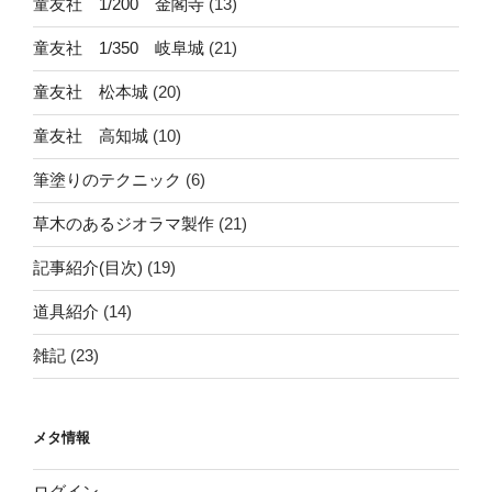
童友社 1/200 金閣寺
(13)
童友社 1/350 岐阜城
(21)
童友社 松本城
(20)
童友社 高知城
(10)
筆塗りのテクニック
(6)
草木のあるジオラマ製作
(21)
記事紹介(目次)
(19)
道具紹介
(14)
雑記
(23)
メタ情報
ログイン