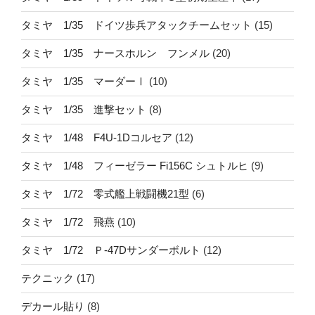
タミヤ 1/35 ドイツ歩兵アタックチームセット
(15)
タミヤ 1/35 ナースホルン フンメル
(20)
タミヤ 1/35 マーダーⅠ
(10)
タミヤ 1/35 進撃セット
(8)
タミヤ 1/48 F4U-1Dコルセア
(12)
タミヤ 1/48 フィーゼラー Fi156C シュトルヒ
(9)
タミヤ 1/72 零式艦上戦闘機21型
(6)
タミヤ 1/72 飛燕
(10)
タミヤ 1/72 Ｐ-47Dサンダーボルト
(12)
テクニック
(17)
デカール貼り
(8)