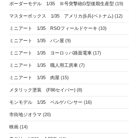
ボーダーモデル 1/35 Ⅲ号突撃砲G型後期生産型
(19)
マスターボックス 1/35 アメリカ歩兵(ベトナム)
(12)
ミニアート 1/35 RSOフィールドケーキ
(10)
ミニアート 1/35 パン屋
(9)
ミニアート 1/35 ヨーロッパ路面電車
(17)
ミニアート 1/35 職人用工房車
(7)
ミニアート 1/35 肉屋
(15)
メタリック塗装 (F86セイバー)
(8)
モンモデル 1/35 ベルゲパンサー
(16)
市街地ジオラマ
(20)
映画
(14)