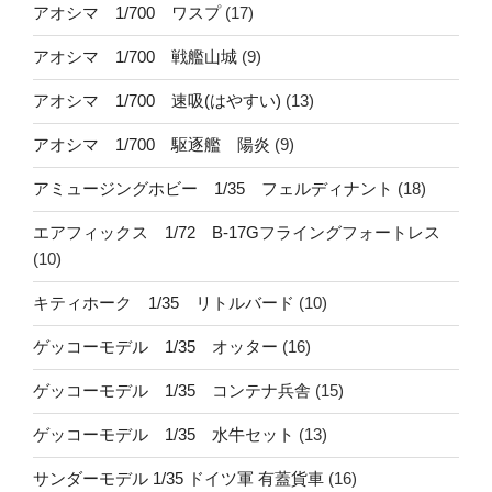
アオシマ 1/700 ワスプ
(17)
アオシマ 1/700 戦艦山城
(9)
アオシマ 1/700 速吸(はやすい)
(13)
アオシマ 1/700 駆逐艦 陽炎
(9)
アミュージングホビー 1/35 フェルディナント
(18)
エアフィックス 1/72 B-17Gフライングフォートレス
(10)
キティホーク 1/35 リトルバード
(10)
ゲッコーモデル 1/35 オッター
(16)
ゲッコーモデル 1/35 コンテナ兵舎
(15)
ゲッコーモデル 1/35 水牛セット
(13)
サンダーモデル 1/35 ドイツ軍 有蓋貨車
(16)