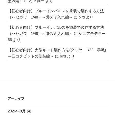
塗装編～
に
村上真一
より
【初心者向け】ブルーインパルスを塗装で製作する方法
（ハセガワ 1/48）～⑱スミ入れ編～
に
bird
より
【初心者向け】ブルーインパルスを塗装で製作する方法
（ハセガワ 1/48）～⑱スミ入れ編～
に
シニアモデラー
66
より
【初心者向け】大型キット製作方法(タミヤ 1/32 零戦)
～③コクピットの塗装編～
に
bird
より
アーカイブ
2026年8月
(4)