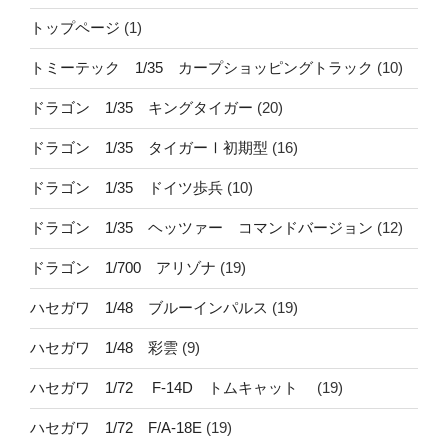
トップページ
(1)
トミーテック 1/35 カープショッピングトラック
(10)
ドラゴン 1/35 キングタイガー
(20)
ドラゴン 1/35 タイガーⅠ初期型
(16)
ドラゴン 1/35 ドイツ歩兵
(10)
ドラゴン 1/35 ヘッツァー コマンドバージョン
(12)
ドラゴン 1/700 アリゾナ
(19)
ハセガワ 1/48 ブルーインパルス
(19)
ハセガワ 1/48 彩雲
(9)
ハセガワ 1/72 F-14D トムキャット
(19)
ハセガワ 1/72 F/A-18E
(19)