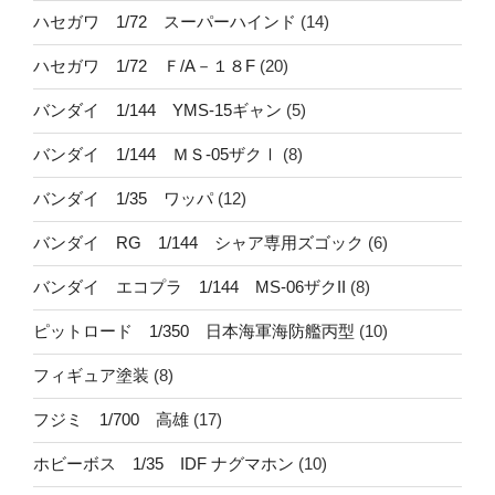
ハセガワ 1/72 スーパーハインド
(14)
ハセガワ 1/72 Ｆ/A－１８F
(20)
バンダイ 1/144 YMS-15ギャン
(5)
バンダイ 1/144 ＭＳ-05ザクⅠ
(8)
バンダイ 1/35 ワッパ
(12)
バンダイ RG 1/144 シャア専用ズゴック
(6)
バンダイ エコプラ 1/144 MS-06ザクII
(8)
ピットロード 1/350 日本海軍海防艦丙型
(10)
フィギュア塗装
(8)
フジミ 1/700 高雄
(17)
ホビーボス 1/35 IDF ナグマホン
(10)