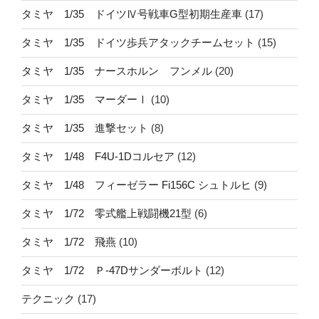
タミヤ 1/35 ドイツⅣ号戦車G型初期生産車
(17)
タミヤ 1/35 ドイツ歩兵アタックチームセット
(15)
タミヤ 1/35 ナースホルン フンメル
(20)
タミヤ 1/35 マーダーⅠ
(10)
タミヤ 1/35 進撃セット
(8)
タミヤ 1/48 F4U-1Dコルセア
(12)
タミヤ 1/48 フィーゼラー Fi156C シュトルヒ
(9)
タミヤ 1/72 零式艦上戦闘機21型
(6)
タミヤ 1/72 飛燕
(10)
タミヤ 1/72 Ｐ-47Dサンダーボルト
(12)
テクニック
(17)