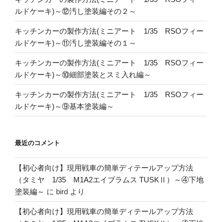
ルドケーキ)～⑫汚し塗装編その２～
キッチンカーの製作方法(ミニアート 1/35 RSOフィー
ルドケーキ)～⑪汚し塗装編その１～
キッチンカーの製作方法(ミニアート 1/35 RSOフィー
ルドケーキ)～⑩細部塗装とスミ入れ編～
キッチンカーの製作方法(ミニアート 1/35 RSOフィー
ルドケーキ)～⑨基本塗装編～
最近のコメント
【初心者向け】現用戦車の簡単ディテールアップ方法
（タミヤ 1/35 M1A2エイブラムス TUSKⅡ）～④下地
塗装編～
に
bird
より
【初心者向け】現用戦車の簡単ディテールアップ方法