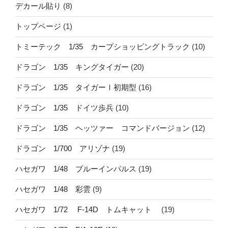
デカール貼り
(8)
トップページ
(1)
トミーテック 1/35 カープショッピングトラック
(10)
ドラゴン 1/35 キングタイガー
(20)
ドラゴン 1/35 タイガーⅠ初期型
(16)
ドラゴン 1/35 ドイツ歩兵
(10)
ドラゴン 1/35 ヘッツァー コマンドバージョン
(12)
ドラゴン 1/700 アリゾナ
(19)
ハセガワ 1/48 ブルーインパルス
(19)
ハセガワ 1/48 彩雲
(9)
ハセガワ 1/72 F-14D トムキャット
(19)