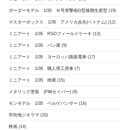
ボーダーモデル 1/35 Ⅲ号突撃砲G型後期生産型
(19)
マスターボックス 1/35 アメリカ歩兵(ベトナム)
(12)
ミニアート 1/35 RSOフィールドケーキ
(13)
ミニアート 1/35 パン屋
(9)
ミニアート 1/35 ヨーロッパ路面電車
(17)
ミニアート 1/35 職人用工房車
(7)
ミニアート 1/35 肉屋
(15)
メタリック塗装 (F86セイバー)
(8)
モンモデル 1/35 ベルゲパンサー
(16)
市街地ジオラマ
(20)
映画
(14)