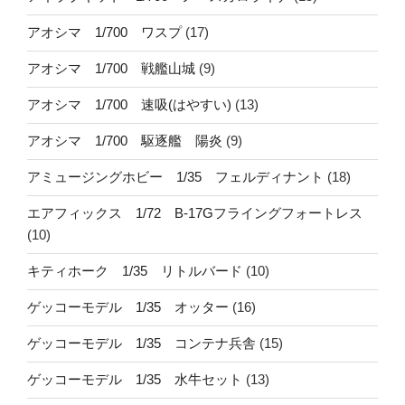
アオシマ 1/700 ワスプ
(17)
アオシマ 1/700 戦艦山城
(9)
アオシマ 1/700 速吸(はやすい)
(13)
アオシマ 1/700 駆逐艦 陽炎
(9)
アミュージングホビー 1/35 フェルディナント
(18)
エアフィックス 1/72 B-17Gフライングフォートレス
(10)
キティホーク 1/35 リトルバード
(10)
ゲッコーモデル 1/35 オッター
(16)
ゲッコーモデル 1/35 コンテナ兵舎
(15)
ゲッコーモデル 1/35 水牛セット
(13)