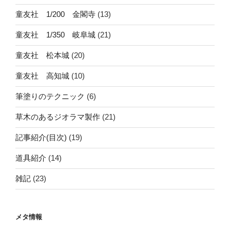
童友社 1/200 金閣寺
(13)
童友社 1/350 岐阜城
(21)
童友社 松本城
(20)
童友社 高知城
(10)
筆塗りのテクニック
(6)
草木のあるジオラマ製作
(21)
記事紹介(目次)
(19)
道具紹介
(14)
雑記
(23)
メタ情報