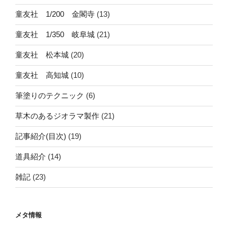
童友社 1/200 金閣寺
(13)
童友社 1/350 岐阜城
(21)
童友社 松本城
(20)
童友社 高知城
(10)
筆塗りのテクニック
(6)
草木のあるジオラマ製作
(21)
記事紹介(目次)
(19)
道具紹介
(14)
雑記
(23)
メタ情報