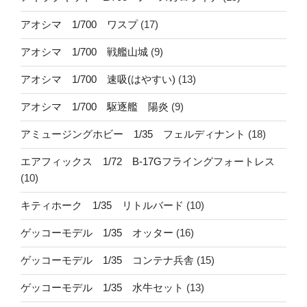
アオシマ 1/700 ワスプ
(17)
アオシマ 1/700 戦艦山城
(9)
アオシマ 1/700 速吸(はやすい)
(13)
アオシマ 1/700 駆逐艦 陽炎
(9)
アミュージングホビー 1/35 フェルディナント
(18)
エアフィックス 1/72 B-17Gフライングフォートレス
(10)
キティホーク 1/35 リトルバード
(10)
ゲッコーモデル 1/35 オッター
(16)
ゲッコーモデル 1/35 コンテナ兵舎
(15)
ゲッコーモデル 1/35 水牛セット
(13)