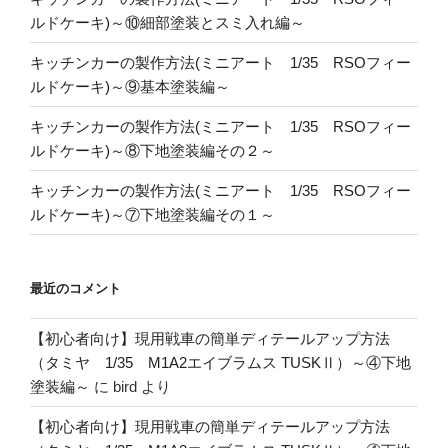
ルドケーキ)～⑩細部塗装とスミ入れ編～
キッチンカーの製作方法(ミニアート 1/35 RSOフィー
ルドケーキ)～⑨基本塗装編～
キッチンカーの製作方法(ミニアート 1/35 RSOフィー
ルドケーキ)～⑧下地塗装編その２～
キッチンカーの製作方法(ミニアート 1/35 RSOフィー
ルドケーキ)～⑦下地塗装編その１～
最近のコメント
【初心者向け】現用戦車の簡単ディテールアップ方法
（タミヤ 1/35 M1A2エイブラムス TUSKⅡ）～④下地
塗装編～
に
bird
より
【初心者向け】現用戦車の簡単ディテールアップ方法