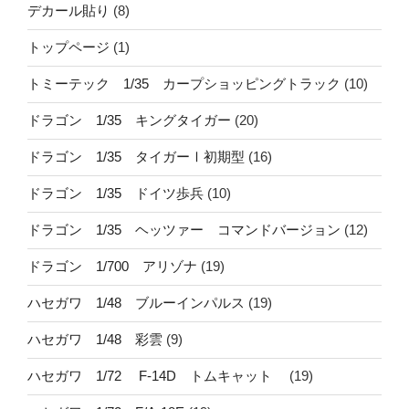
デカール貼り
(8)
トップページ
(1)
トミーテック 1/35 カープショッピングトラック
(10)
ドラゴン 1/35 キングタイガー
(20)
ドラゴン 1/35 タイガーⅠ初期型
(16)
ドラゴン 1/35 ドイツ歩兵
(10)
ドラゴン 1/35 ヘッツァー コマンドバージョン
(12)
ドラゴン 1/700 アリゾナ
(19)
ハセガワ 1/48 ブルーインパルス
(19)
ハセガワ 1/48 彩雲
(9)
ハセガワ 1/72 F-14D トムキャット
(19)