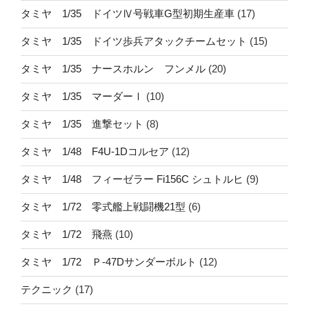
タミヤ 1/35 ドイツⅣ号戦車G型初期生産車
(17)
タミヤ 1/35 ドイツ歩兵アタックチームセット
(15)
タミヤ 1/35 ナースホルン フンメル
(20)
タミヤ 1/35 マーダーⅠ
(10)
タミヤ 1/35 進撃セット
(8)
タミヤ 1/48 F4U-1Dコルセア
(12)
タミヤ 1/48 フィーゼラー Fi156C シュトルヒ
(9)
タミヤ 1/72 零式艦上戦闘機21型
(6)
タミヤ 1/72 飛燕
(10)
タミヤ 1/72 Ｐ-47Dサンダーボルト
(12)
テクニック
(17)