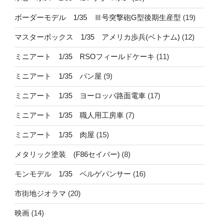
ボーダーモデル 1/35 Ⅲ号突撃砲G型後期生産型
(19)
マスターボックス 1/35 アメリカ歩兵(ベトナム)
(12)
ミニアート 1/35 RSOフィールドケーキ
(11)
ミニアート 1/35 パン屋
(9)
ミニアート 1/35 ヨーロッパ路面電車
(17)
ミニアート 1/35 職人用工房車
(7)
ミニアート 1/35 肉屋
(15)
メタリック塗装 (F86セイバー)
(8)
モンモデル 1/35 ベルゲパンサー
(16)
市街地ジオラマ
(20)
映画
(14)