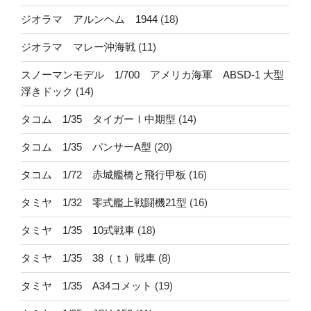
ジオラマ アルンヘム 1944
(18)
ジオラマ マレー沖海戦
(11)
スノーマンモデル 1/700 アメリカ海軍 ABSD-1 大型
浮きドック
(14)
タコム 1/35 タイガーⅠ中期型
(14)
タコム 1/35 パンサーA型
(20)
タコム 1/72 赤城艦橋と飛行甲板
(16)
タミヤ 1/32 零式艦上戦闘機21型
(16)
タミヤ 1/35 10式戦車
(18)
タミヤ 1/35 38（ｔ）戦車
(8)
タミヤ 1/35 A34コメット
(19)