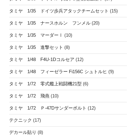
タミヤ 1/35 ドイツ歩兵アタックチームセット
(15)
タミヤ 1/35 ナースホルン フンメル
(20)
タミヤ 1/35 マーダーⅠ
(10)
タミヤ 1/35 進撃セット
(8)
タミヤ 1/48 F4U-1Dコルセア
(12)
タミヤ 1/48 フィーゼラー Fi156C シュトルヒ
(9)
タミヤ 1/72 零式艦上戦闘機21型
(6)
タミヤ 1/72 飛燕
(10)
タミヤ 1/72 Ｐ-47Dサンダーボルト
(12)
テクニック
(17)
デカール貼り
(8)