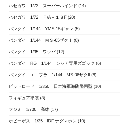
ハセガワ 1/72 スーパーハインド
(14)
ハセガワ 1/72 Ｆ/A－１８F
(20)
バンダイ 1/144 YMS-15ギャン
(5)
バンダイ 1/144 ＭＳ-05ザクⅠ
(8)
バンダイ 1/35 ワッパ
(12)
バンダイ RG 1/144 シャア専用ズゴック
(6)
バンダイ エコプラ 1/144 MS-06ザクII
(8)
ピットロード 1/350 日本海軍海防艦丙型
(10)
フィギュア塗装
(8)
フジミ 1/700 高雄
(17)
ホビーボス 1/35 IDF ナグマホン
(10)