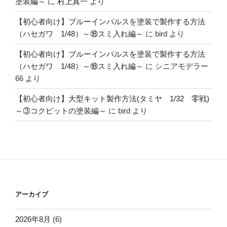
塗装編～
に
村上真一
より
【初心者向け】ブルーインパルスを塗装で製作する方法
（ハセガワ 1/48）～⑱スミ入れ編～
に
bird
より
【初心者向け】ブルーインパルスを塗装で製作する方法
（ハセガワ 1/48）～⑱スミ入れ編～
に
シニアモデラー
66
より
【初心者向け】大型キット製作方法(タミヤ 1/32 零戦)
～③コクピットの塗装編～
に
bird
より
アーカイブ
2026年8月
(6)