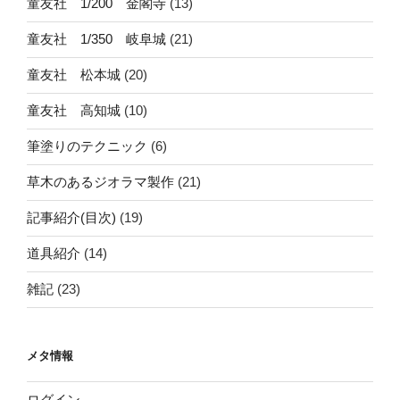
童友社 1/200 金閣寺
(13)
童友社 1/350 岐阜城
(21)
童友社 松本城
(20)
童友社 高知城
(10)
筆塗りのテクニック
(6)
草木のあるジオラマ製作
(21)
記事紹介(目次)
(19)
道具紹介
(14)
雑記
(23)
メタ情報
ログイン