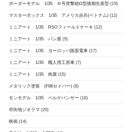
ボーダーモデル 1/35 Ⅲ号突撃砲G型後期生産型
(19)
マスターボックス 1/35 アメリカ歩兵(ベトナム)
(12)
ミニアート 1/35 RSOフィールドケーキ
(12)
ミニアート 1/35 パン屋
(9)
ミニアート 1/35 ヨーロッパ路面電車
(17)
ミニアート 1/35 職人用工房車
(7)
ミニアート 1/35 肉屋
(15)
メタリック塗装 (F86セイバー)
(8)
モンモデル 1/35 ベルゲパンサー
(16)
市街地ジオラマ
(20)
映画
(14)