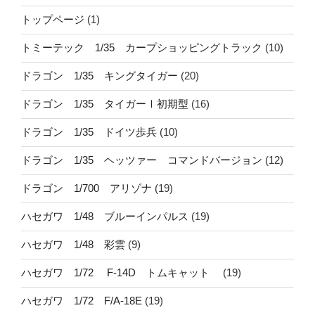
トップページ
(1)
トミーテック 1/35 カープショッピングトラック
(10)
ドラゴン 1/35 キングタイガー
(20)
ドラゴン 1/35 タイガーⅠ初期型
(16)
ドラゴン 1/35 ドイツ歩兵
(10)
ドラゴン 1/35 ヘッツァー コマンドバージョン
(12)
ドラゴン 1/700 アリゾナ
(19)
ハセガワ 1/48 ブルーインパルス
(19)
ハセガワ 1/48 彩雲
(9)
ハセガワ 1/72 F-14D トムキャット
(19)
ハセガワ 1/72 F/A-18E
(19)