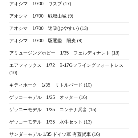
アオシマ 1/700 ワスプ
(17)
アオシマ 1/700 戦艦山城
(9)
アオシマ 1/700 速吸(はやすい)
(13)
アオシマ 1/700 駆逐艦 陽炎
(9)
アミュージングホビー 1/35 フェルディナント
(18)
エアフィックス 1/72 B-17Gフライングフォートレス
(10)
キティホーク 1/35 リトルバード
(10)
ゲッコーモデル 1/35 オッター
(16)
ゲッコーモデル 1/35 コンテナ兵舎
(15)
ゲッコーモデル 1/35 水牛セット
(13)
サンダーモデル 1/35 ドイツ軍 有蓋貨車
(16)