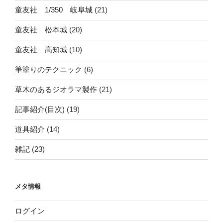
童友社 1/350 岐阜城
(21)
童友社 松本城
(20)
童友社 高知城
(10)
筆塗りのテクニック
(6)
草木のあるジオラマ製作
(21)
記事紹介(目次)
(19)
道具紹介
(14)
雑記
(23)
メタ情報
ログイン