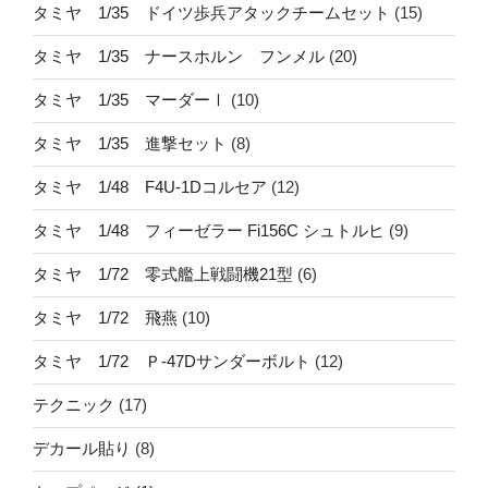
タミヤ 1/35 ドイツ歩兵アタックチームセット
(15)
タミヤ 1/35 ナースホルン フンメル
(20)
タミヤ 1/35 マーダーⅠ
(10)
タミヤ 1/35 進撃セット
(8)
タミヤ 1/48 F4U-1Dコルセア
(12)
タミヤ 1/48 フィーゼラー Fi156C シュトルヒ
(9)
タミヤ 1/72 零式艦上戦闘機21型
(6)
タミヤ 1/72 飛燕
(10)
タミヤ 1/72 Ｐ-47Dサンダーボルト
(12)
テクニック
(17)
デカール貼り
(8)