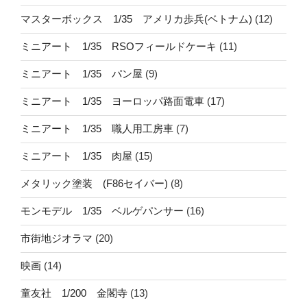
マスターボックス 1/35 アメリカ歩兵(ベトナム)
(12)
ミニアート 1/35 RSOフィールドケーキ
(11)
ミニアート 1/35 パン屋
(9)
ミニアート 1/35 ヨーロッパ路面電車
(17)
ミニアート 1/35 職人用工房車
(7)
ミニアート 1/35 肉屋
(15)
メタリック塗装 (F86セイバー)
(8)
モンモデル 1/35 ベルゲパンサー
(16)
市街地ジオラマ
(20)
映画
(14)
童友社 1/200 金閣寺
(13)