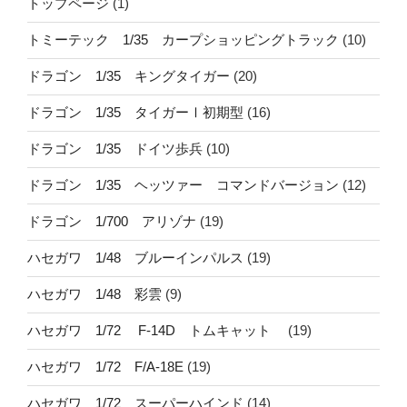
トップページ
(1)
トミーテック 1/35 カープショッピングトラック
(10)
ドラゴン 1/35 キングタイガー
(20)
ドラゴン 1/35 タイガーⅠ初期型
(16)
ドラゴン 1/35 ドイツ歩兵
(10)
ドラゴン 1/35 ヘッツァー コマンドバージョン
(12)
ドラゴン 1/700 アリゾナ
(19)
ハセガワ 1/48 ブルーインパルス
(19)
ハセガワ 1/48 彩雲
(9)
ハセガワ 1/72 F-14D トムキャット
(19)
ハセガワ 1/72 F/A-18E
(19)
ハセガワ 1/72 スーパーハインド
(14)