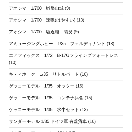
アオシマ 1/700 戦艦山城
(9)
アオシマ 1/700 速吸(はやすい)
(13)
アオシマ 1/700 駆逐艦 陽炎
(9)
アミュージングホビー 1/35 フェルディナント
(18)
エアフィックス 1/72 B-17Gフライングフォートレス
(10)
キティホーク 1/35 リトルバード
(10)
ゲッコーモデル 1/35 オッター
(16)
ゲッコーモデル 1/35 コンテナ兵舎
(15)
ゲッコーモデル 1/35 水牛セット
(13)
サンダーモデル 1/35 ドイツ軍 有蓋貨車
(16)