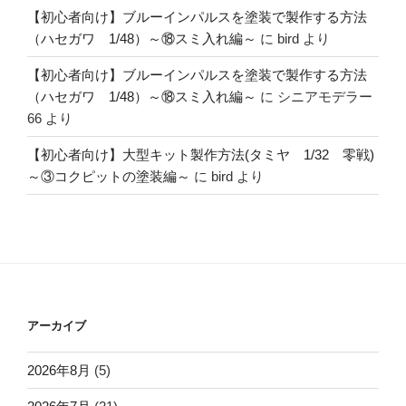
【初心者向け】ブルーインパルスを塗装で製作する方法
（ハセガワ 1/48）～⑱スミ入れ編～
に
bird
より
【初心者向け】ブルーインパルスを塗装で製作する方法
（ハセガワ 1/48）～⑱スミ入れ編～
に
シニアモデラー
66
より
【初心者向け】大型キット製作方法(タミヤ 1/32 零戦)
～③コクピットの塗装編～
に
bird
より
アーカイブ
2026年8月
(5)