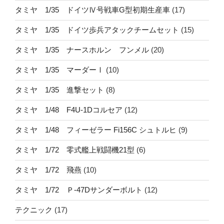
タミヤ 1/35 ドイツⅣ号戦車G型初期生産車
(17)
タミヤ 1/35 ドイツ歩兵アタックチームセット
(15)
タミヤ 1/35 ナースホルン フンメル
(20)
タミヤ 1/35 マーダーⅠ
(10)
タミヤ 1/35 進撃セット
(8)
タミヤ 1/48 F4U-1Dコルセア
(12)
タミヤ 1/48 フィーゼラー Fi156C シュトルヒ
(9)
タミヤ 1/72 零式艦上戦闘機21型
(6)
タミヤ 1/72 飛燕
(10)
タミヤ 1/72 Ｐ-47Dサンダーボルト
(12)
テクニック
(17)