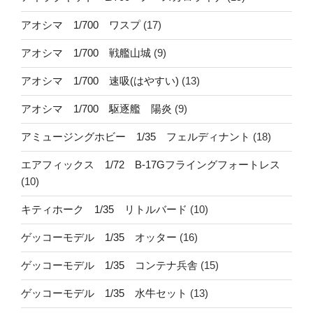
アオシマ 1/700 ワスプ
(17)
アオシマ 1/700 戦艦山城
(9)
アオシマ 1/700 速吸(はやすい)
(13)
アオシマ 1/700 駆逐艦 陽炎
(9)
アミュージングホビー 1/35 フェルディナント
(18)
エアフィックス 1/72 B-17Gフライングフォートレス
(10)
キティホーク 1/35 リトルバード
(10)
ゲッコーモデル 1/35 オッター
(16)
ゲッコーモデル 1/35 コンテナ兵舎
(15)
ゲッコーモデル 1/35 水牛セット
(13)