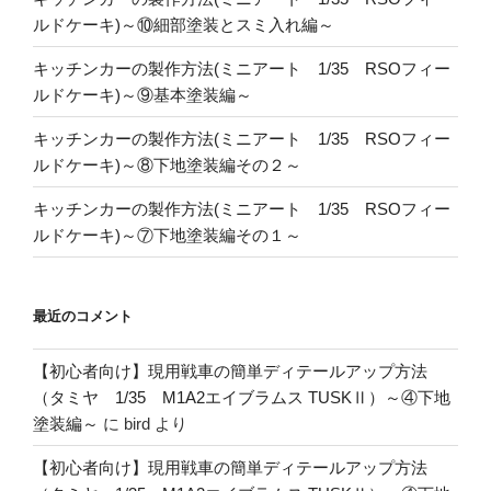
ルドケーキ)～⑩細部塗装とスミ入れ編～
キッチンカーの製作方法(ミニアート 1/35 RSOフィー
ルドケーキ)～⑨基本塗装編～
キッチンカーの製作方法(ミニアート 1/35 RSOフィー
ルドケーキ)～⑧下地塗装編その２～
キッチンカーの製作方法(ミニアート 1/35 RSOフィー
ルドケーキ)～⑦下地塗装編その１～
最近のコメント
【初心者向け】現用戦車の簡単ディテールアップ方法
（タミヤ 1/35 M1A2エイブラムス TUSKⅡ）～④下地
塗装編～
に
bird
より
【初心者向け】現用戦車の簡単ディテールアップ方法