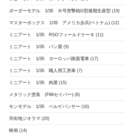
ボーダーモデル 1/35 Ⅲ号突撃砲G型後期生産型
(19)
マスターボックス 1/35 アメリカ歩兵(ベトナム)
(12)
ミニアート 1/35 RSOフィールドケーキ
(11)
ミニアート 1/35 パン屋
(9)
ミニアート 1/35 ヨーロッパ路面電車
(17)
ミニアート 1/35 職人用工房車
(7)
ミニアート 1/35 肉屋
(15)
メタリック塗装 (F86セイバー)
(8)
モンモデル 1/35 ベルゲパンサー
(16)
市街地ジオラマ
(20)
映画
(14)