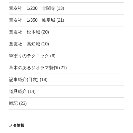
童友社 1/200 金閣寺
(13)
童友社 1/350 岐阜城
(21)
童友社 松本城
(20)
童友社 高知城
(10)
筆塗りのテクニック
(6)
草木のあるジオラマ製作
(21)
記事紹介(目次)
(19)
道具紹介
(14)
雑記
(23)
メタ情報