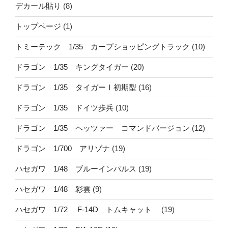
デカール貼り
(8)
トップページ
(1)
トミーテック 1/35 カープショッピングトラック
(10)
ドラゴン 1/35 キングタイガー
(20)
ドラゴン 1/35 タイガーⅠ初期型
(16)
ドラゴン 1/35 ドイツ歩兵
(10)
ドラゴン 1/35 ヘッツァー コマンドバージョン
(12)
ドラゴン 1/700 アリゾナ
(19)
ハセガワ 1/48 ブルーインパルス
(19)
ハセガワ 1/48 彩雲
(9)
ハセガワ 1/72 F-14D トムキャット
(19)