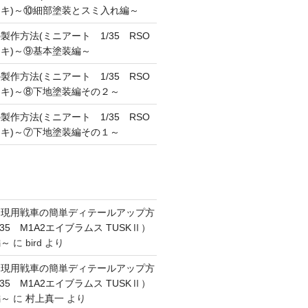
キ)～⑩細部塗装とスミ入れ編～
作方法(ミニアート 1/35 RSO
キ)～⑨基本塗装編～
作方法(ミニアート 1/35 RSO
キ)～⑧下地塗装編その２～
作方法(ミニアート 1/35 RSO
キ)～⑦下地塗装編その１～
】現用戦車の簡単ディテールアップ方
35 M1A2エイブラムス TUSKⅡ）
編～
に
bird
より
】現用戦車の簡単ディテールアップ方
35 M1A2エイブラムス TUSKⅡ）
編～
に
村上真一
より