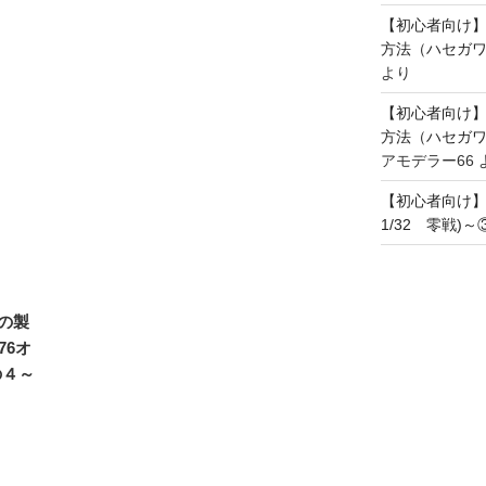
【初心者向け
方法（ハセガワ
より
【初心者向け
方法（ハセガワ
アモデラー66
【初心者向け
1/32 零戦)
の製
76オ
の４～