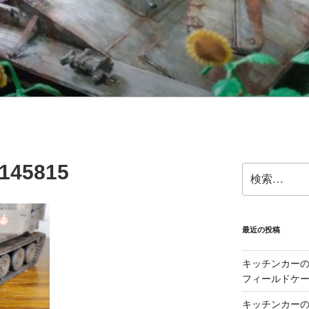
145815
検
索:
最近の投稿
キッチンカーの製
フィールドケー
キッチンカーの製