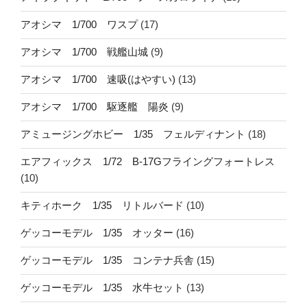
アオシマ 1/700 ワスプ
(17)
アオシマ 1/700 戦艦山城
(9)
アオシマ 1/700 速吸(はやすい)
(13)
アオシマ 1/700 駆逐艦 陽炎
(9)
アミュージングホビー 1/35 フェルディナント
(18)
エアフィックス 1/72 B-17Gフライングフォートレス
(10)
キティホーク 1/35 リトルバード
(10)
ゲッコーモデル 1/35 オッター
(16)
ゲッコーモデル 1/35 コンテナ兵舎
(15)
ゲッコーモデル 1/35 水牛セット
(13)