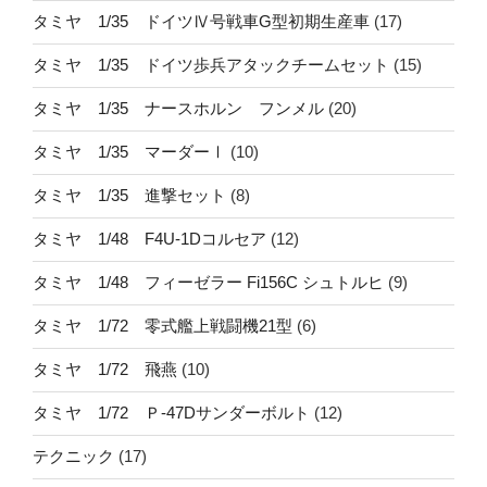
タミヤ 1/35 ドイツⅣ号戦車G型初期生産車
(17)
タミヤ 1/35 ドイツ歩兵アタックチームセット
(15)
タミヤ 1/35 ナースホルン フンメル
(20)
タミヤ 1/35 マーダーⅠ
(10)
タミヤ 1/35 進撃セット
(8)
タミヤ 1/48 F4U-1Dコルセア
(12)
タミヤ 1/48 フィーゼラー Fi156C シュトルヒ
(9)
タミヤ 1/72 零式艦上戦闘機21型
(6)
タミヤ 1/72 飛燕
(10)
タミヤ 1/72 Ｐ-47Dサンダーボルト
(12)
テクニック
(17)