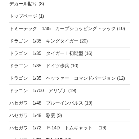
デカール貼り
(8)
トップページ
(1)
トミーテック 1/35 カープショッピングトラック
(10)
ドラゴン 1/35 キングタイガー
(20)
ドラゴン 1/35 タイガーⅠ初期型
(16)
ドラゴン 1/35 ドイツ歩兵
(10)
ドラゴン 1/35 ヘッツァー コマンドバージョン
(12)
ドラゴン 1/700 アリゾナ
(19)
ハセガワ 1/48 ブルーインパルス
(19)
ハセガワ 1/48 彩雲
(9)
ハセガワ 1/72 F-14D トムキャット
(19)