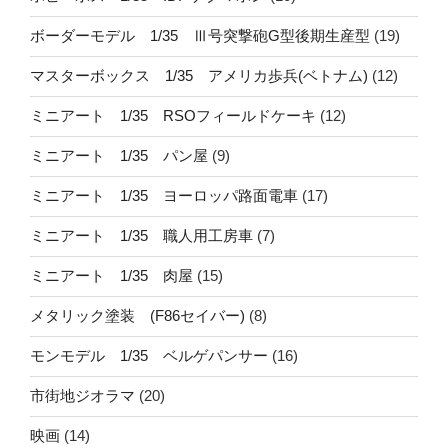
ボーダーモデル 1/35 Ⅲ号突撃砲G型後期生産型
(19)
マスターボックス 1/35 アメリカ歩兵(ベトナム)
(12)
ミニアート 1/35 RSOフィールドケーキ
(12)
ミニアート 1/35 パン屋
(9)
ミニアート 1/35 ヨーロッパ路面電車
(17)
ミニアート 1/35 職人用工房車
(7)
ミニアート 1/35 肉屋
(15)
メタリック塗装 (F86セイバー)
(8)
モンモデル 1/35 ベルゲパンサー
(16)
市街地ジオラマ
(20)
映画
(14)