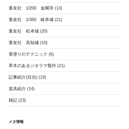
童友社 1/200 金閣寺
(13)
童友社 1/350 岐阜城
(21)
童友社 松本城
(20)
童友社 高知城
(10)
筆塗りのテクニック
(6)
草木のあるジオラマ製作
(21)
記事紹介(目次)
(19)
道具紹介
(14)
雑記
(23)
メタ情報