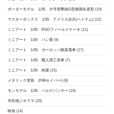
ボーダーモデル 1/35 Ⅲ号突撃砲G型後期生産型
(19)
マスターボックス 1/35 アメリカ歩兵(ベトナム)
(12)
ミニアート 1/35 RSOフィールドケーキ
(11)
ミニアート 1/35 パン屋
(9)
ミニアート 1/35 ヨーロッパ路面電車
(17)
ミニアート 1/35 職人用工房車
(7)
ミニアート 1/35 肉屋
(15)
メタリック塗装 (F86セイバー)
(8)
モンモデル 1/35 ベルゲパンサー
(16)
市街地ジオラマ
(20)
映画
(14)