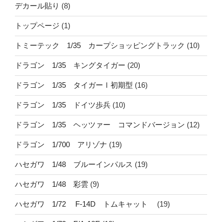
デカール貼り
(8)
トップページ
(1)
トミーテック 1/35 カープショッピングトラック
(10)
ドラゴン 1/35 キングタイガー
(20)
ドラゴン 1/35 タイガーⅠ初期型
(16)
ドラゴン 1/35 ドイツ歩兵
(10)
ドラゴン 1/35 ヘッツァー コマンドバージョン
(12)
ドラゴン 1/700 アリゾナ
(19)
ハセガワ 1/48 ブルーインパルス
(19)
ハセガワ 1/48 彩雲
(9)
ハセガワ 1/72 F-14D トムキャット
(19)