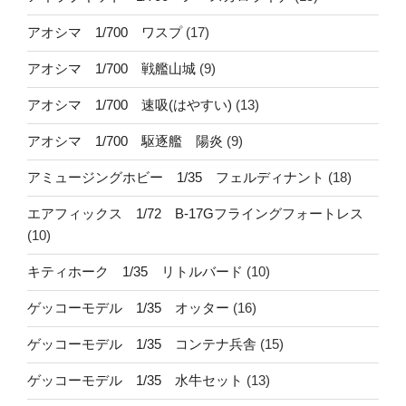
アオシマ 1/700 ワスプ
(17)
アオシマ 1/700 戦艦山城
(9)
アオシマ 1/700 速吸(はやすい)
(13)
アオシマ 1/700 駆逐艦 陽炎
(9)
アミュージングホビー 1/35 フェルディナント
(18)
エアフィックス 1/72 B-17Gフライングフォートレス
(10)
キティホーク 1/35 リトルバード
(10)
ゲッコーモデル 1/35 オッター
(16)
ゲッコーモデル 1/35 コンテナ兵舎
(15)
ゲッコーモデル 1/35 水牛セット
(13)