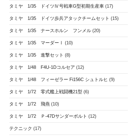
タミヤ 1/35 ドイツⅣ号戦車G型初期生産車
(17)
タミヤ 1/35 ドイツ歩兵アタックチームセット
(15)
タミヤ 1/35 ナースホルン フンメル
(20)
タミヤ 1/35 マーダーⅠ
(10)
タミヤ 1/35 進撃セット
(8)
タミヤ 1/48 F4U-1Dコルセア
(12)
タミヤ 1/48 フィーゼラー Fi156C シュトルヒ
(9)
タミヤ 1/72 零式艦上戦闘機21型
(6)
タミヤ 1/72 飛燕
(10)
タミヤ 1/72 Ｐ-47Dサンダーボルト
(12)
テクニック
(17)