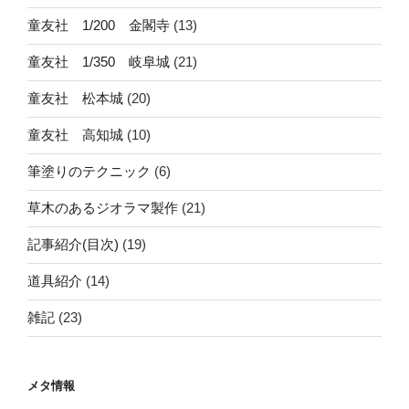
童友社 1/200 金閣寺
(13)
童友社 1/350 岐阜城
(21)
童友社 松本城
(20)
童友社 高知城
(10)
筆塗りのテクニック
(6)
草木のあるジオラマ製作
(21)
記事紹介(目次)
(19)
道具紹介
(14)
雑記
(23)
メタ情報