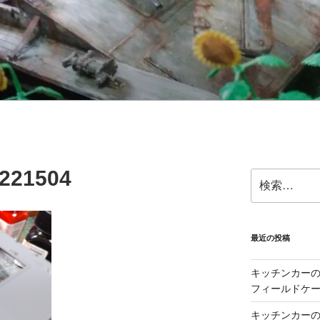
221504
検
索:
最近の投稿
キッチンカーの製
フィールドケー
キッチンカーの製