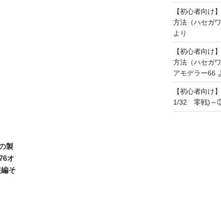
【初心者向け
方法（ハセガワ
より
【初心者向け
方法（ハセガワ
アモデラー66
【初心者向け
1/32 零戦)
の製
76オ
装編そ