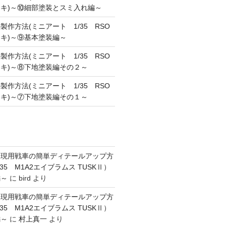
キ)～⑩細部塗装とスミ入れ編～
作方法(ミニアート 1/35 RSO
キ)～⑨基本塗装編～
作方法(ミニアート 1/35 RSO
キ)～⑧下地塗装編その２～
作方法(ミニアート 1/35 RSO
キ)～⑦下地塗装編その１～
】現用戦車の簡単ディテールアップ方
35 M1A2エイブラムス TUSKⅡ）
編～
に
bird
より
】現用戦車の簡単ディテールアップ方
35 M1A2エイブラムス TUSKⅡ）
編～
に
村上真一
より