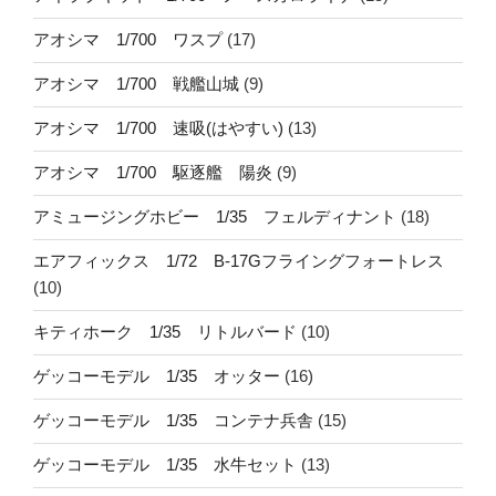
アオシマ 1/700 ワスプ
(17)
アオシマ 1/700 戦艦山城
(9)
アオシマ 1/700 速吸(はやすい)
(13)
アオシマ 1/700 駆逐艦 陽炎
(9)
アミュージングホビー 1/35 フェルディナント
(18)
エアフィックス 1/72 B-17Gフライングフォートレス
(10)
キティホーク 1/35 リトルバード
(10)
ゲッコーモデル 1/35 オッター
(16)
ゲッコーモデル 1/35 コンテナ兵舎
(15)
ゲッコーモデル 1/35 水牛セット
(13)