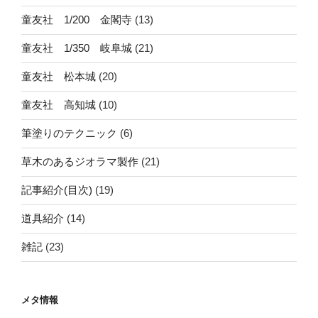
童友社 1/200 金閣寺
(13)
童友社 1/350 岐阜城
(21)
童友社 松本城
(20)
童友社 高知城
(10)
筆塗りのテクニック
(6)
草木のあるジオラマ製作
(21)
記事紹介(目次)
(19)
道具紹介
(14)
雑記
(23)
メタ情報