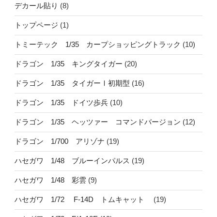
デカール貼り
(8)
トップページ
(1)
トミーテック 1/35 カープショッピングトラック
(10)
ドラゴン 1/35 キングタイガー
(20)
ドラゴン 1/35 タイガーⅠ初期型
(16)
ドラゴン 1/35 ドイツ歩兵
(10)
ドラゴン 1/35 ヘッツァー コマンドバージョン
(12)
ドラゴン 1/700 アリゾナ
(19)
ハセガワ 1/48 ブルーインパルス
(19)
ハセガワ 1/48 彩雲
(9)
ハセガワ 1/72 F-14D トムキャット
(19)