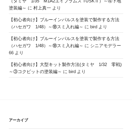
（タミヤ 1/35 M1A2エイブラムス TUSKⅡ）～④下地
塗装編～
に
村上真一
より
【初心者向け】ブルーインパルスを塗装で製作する方法
（ハセガワ 1/48）～⑱スミ入れ編～
に
bird
より
【初心者向け】ブルーインパルスを塗装で製作する方法
（ハセガワ 1/48）～⑱スミ入れ編～
に
シニアモデラー
66
より
【初心者向け】大型キット製作方法(タミヤ 1/32 零戦)
～③コクピットの塗装編～
に
bird
より
アーカイブ