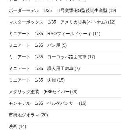
ボーダーモデル 1/35 Ⅲ号突撃砲G型後期生産型
(19)
マスターボックス 1/35 アメリカ歩兵(ベトナム)
(12)
ミニアート 1/35 RSOフィールドケーキ
(11)
ミニアート 1/35 パン屋
(9)
ミニアート 1/35 ヨーロッパ路面電車
(17)
ミニアート 1/35 職人用工房車
(7)
ミニアート 1/35 肉屋
(15)
メタリック塗装 (F86セイバー)
(8)
モンモデル 1/35 ベルゲパンサー
(16)
市街地ジオラマ
(20)
映画
(14)