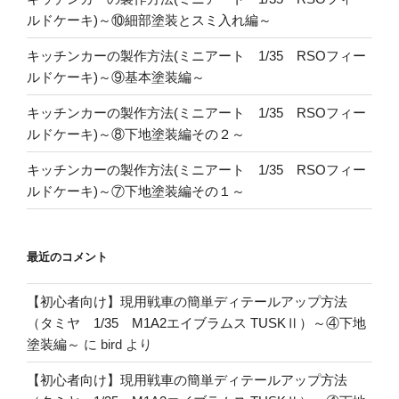
ルドケーキ)～⑩細部塗装とスミ入れ編～
キッチンカーの製作方法(ミニアート 1/35 RSOフィー
ルドケーキ)～⑨基本塗装編～
キッチンカーの製作方法(ミニアート 1/35 RSOフィー
ルドケーキ)～⑧下地塗装編その２～
キッチンカーの製作方法(ミニアート 1/35 RSOフィー
ルドケーキ)～⑦下地塗装編その１～
最近のコメント
【初心者向け】現用戦車の簡単ディテールアップ方法
（タミヤ 1/35 M1A2エイブラムス TUSKⅡ）～④下地
塗装編～
に
bird
より
【初心者向け】現用戦車の簡単ディテールアップ方法