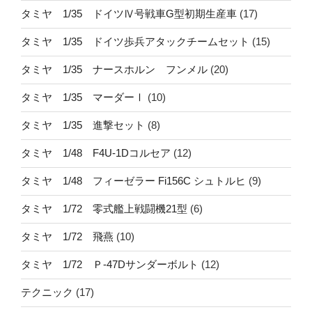
タミヤ 1/35 ドイツⅣ号戦車G型初期生産車
(17)
タミヤ 1/35 ドイツ歩兵アタックチームセット
(15)
タミヤ 1/35 ナースホルン フンメル
(20)
タミヤ 1/35 マーダーⅠ
(10)
タミヤ 1/35 進撃セット
(8)
タミヤ 1/48 F4U-1Dコルセア
(12)
タミヤ 1/48 フィーゼラー Fi156C シュトルヒ
(9)
タミヤ 1/72 零式艦上戦闘機21型
(6)
タミヤ 1/72 飛燕
(10)
タミヤ 1/72 Ｐ-47Dサンダーボルト
(12)
テクニック
(17)