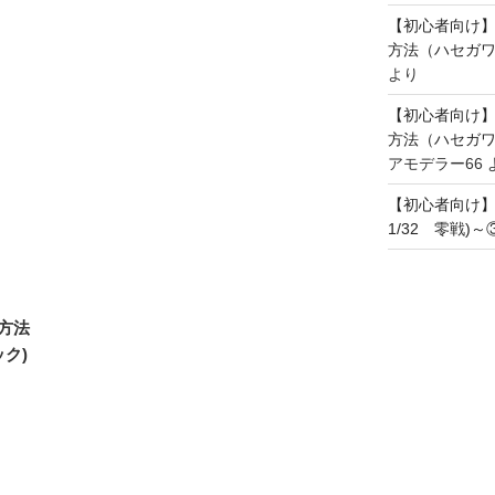
【初心者向け
方法（ハセガワ
より
【初心者向け
方法（ハセガワ
アモデラー66
【初心者向け
1/32 零戦)
方法
ック)