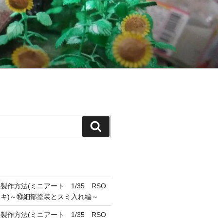
検
索
作方法(ミニアート 1/35 RSO
キ)～⑩細部塗装とスミ入れ編～
作方法(ミニアート 1/35 RSO