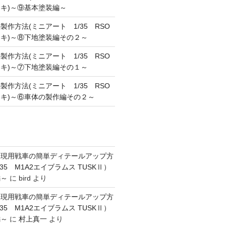
キ)～⑨基本塗装編～
作方法(ミニアート 1/35 RSO
キ)～⑧下地塗装編その２～
作方法(ミニアート 1/35 RSO
キ)～⑦下地塗装編その１～
作方法(ミニアート 1/35 RSO
キ)～⑥車体の製作編その２～
】現用戦車の簡単ディテールアップ方
35 M1A2エイブラムス TUSKⅡ）
編～
に
bird
より
】現用戦車の簡単ディテールアップ方
35 M1A2エイブラムス TUSKⅡ）
編～
に
村上真一
より