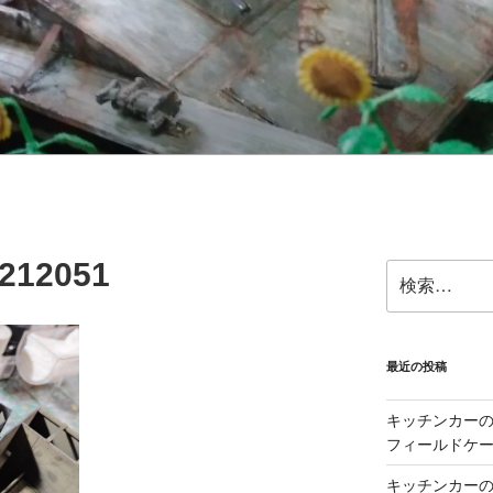
212051
検
索:
最近の投稿
キッチンカーの製
フィールドケー
キッチンカーの製