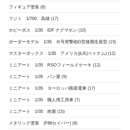
フィギュア塗装
(8)
フジミ 1/700 高雄
(17)
ホビーボス 1/35 IDF ナグマホン
(10)
ボーダーモデル 1/35 Ⅲ号突撃砲G型後期生産型
(19)
マスターボックス 1/35 アメリカ歩兵(ベトナム)
(12)
ミニアート 1/35 RSOフィールドケーキ
(12)
ミニアート 1/35 パン屋
(9)
ミニアート 1/35 ヨーロッパ路面電車
(17)
ミニアート 1/35 職人用工房車
(7)
ミニアート 1/35 肉屋
(15)
メタリック塗装 (F86セイバー)
(8)