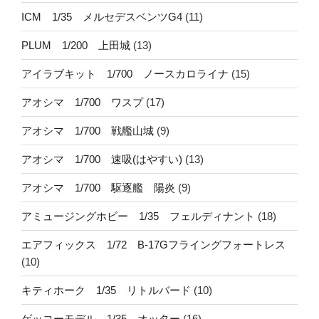
ICM 1/35 メルセデスベンツG4
(11)
PLUM 1/200 上田城
(13)
アイラブキット 1/700 ノースカロライナ
(15)
アオシマ 1/700 ワスプ
(17)
アオシマ 1/700 戦艦山城
(9)
アオシマ 1/700 速吸(はやすい)
(13)
アオシマ 1/700 駆逐艦 陽炎
(9)
アミュージングホビー 1/35 フェルディナント
(18)
エアフィックス 1/72 B-17Gフライングフォートレス
(10)
キティホーク 1/35 リトルバード
(10)
ゲッコーモデル 1/35 オッター
(16)