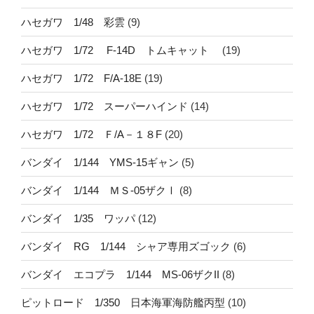
ハセガワ 1/48 彩雲
(9)
ハセガワ 1/72 F-14D トムキャット
(19)
ハセガワ 1/72 F/A-18E
(19)
ハセガワ 1/72 スーパーハインド
(14)
ハセガワ 1/72 Ｆ/A－１８F
(20)
バンダイ 1/144 YMS-15ギャン
(5)
バンダイ 1/144 ＭＳ-05ザクⅠ
(8)
バンダイ 1/35 ワッパ
(12)
バンダイ RG 1/144 シャア専用ズゴック
(6)
バンダイ エコプラ 1/144 MS-06ザクII
(8)
ピットロード 1/350 日本海軍海防艦丙型
(10)