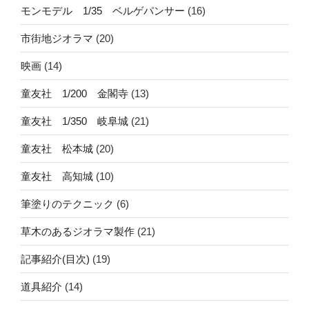
モンモデル 1/35 ベルゲパンサー
(16)
市街地ジオラマ
(20)
映画
(14)
童友社 1/200 金閣寺
(13)
童友社 1/350 岐阜城
(21)
童友社 松本城
(20)
童友社 高知城
(10)
筆塗りのテクニック
(6)
草木のあるジオラマ製作
(21)
記事紹介(目次)
(19)
道具紹介
(14)