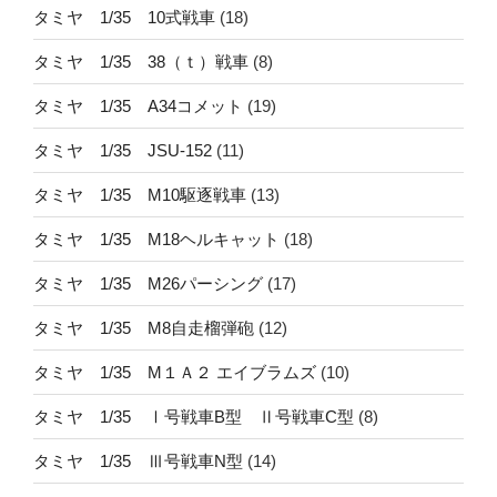
タミヤ 1/35 10式戦車
(18)
タミヤ 1/35 38（ｔ）戦車
(8)
タミヤ 1/35 A34コメット
(19)
タミヤ 1/35 JSU-152
(11)
タミヤ 1/35 M10駆逐戦車
(13)
タミヤ 1/35 M18ヘルキャット
(18)
タミヤ 1/35 M26パーシング
(17)
タミヤ 1/35 M8自走榴弾砲
(12)
タミヤ 1/35 M１Ａ２ エイブラムズ
(10)
タミヤ 1/35 Ⅰ号戦車B型 Ⅱ号戦車C型
(8)
タミヤ 1/35 Ⅲ号戦車N型
(14)