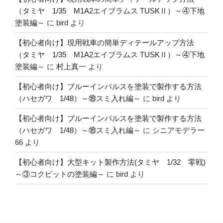
（タミヤ 1/35 M1A2エイブラムス TUSKⅡ）～④下地
塗装編～
に
bird
より
【初心者向け】現用戦車の簡単ディテールアップ方法
（タミヤ 1/35 M1A2エイブラムス TUSKⅡ）～④下地
塗装編～
に
村上真一
より
【初心者向け】ブルーインパルスを塗装で製作する方法
（ハセガワ 1/48）～⑱スミ入れ編～
に
bird
より
【初心者向け】ブルーインパルスを塗装で製作する方法
（ハセガワ 1/48）～⑱スミ入れ編～
に
シニアモデラー
66
より
【初心者向け】大型キット製作方法(タミヤ 1/32 零戦)
～③コクピットの塗装編～
に
bird
より