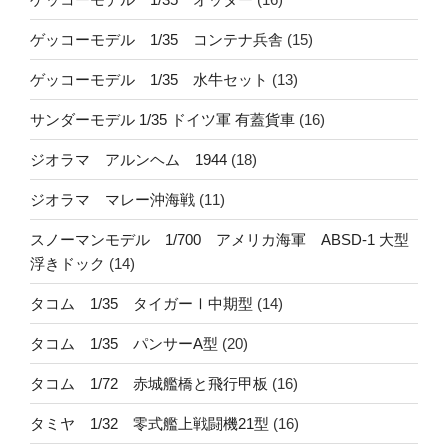
ゲッコーモデル 1/35 コンテナ兵舎
(15)
ゲッコーモデル 1/35 水牛セット
(13)
サンダーモデル 1/35 ドイツ軍 有蓋貨車
(16)
ジオラマ アルンヘム 1944
(18)
ジオラマ マレー沖海戦
(11)
スノーマンモデル 1/700 アメリカ海軍 ABSD-1 大型
浮きドック
(14)
タコム 1/35 タイガーⅠ中期型
(14)
タコム 1/35 パンサーA型
(20)
タコム 1/72 赤城艦橋と飛行甲板
(16)
タミヤ 1/32 零式艦上戦闘機21型
(16)