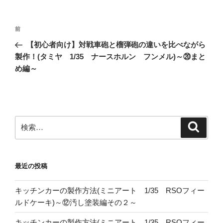
投
前
前
稿
の
【初心者向け】対戦車砲と榴弾砲の違いを比べながら
ナ
投
製作！(タミヤ 1/35 ナースホルン フンメル)～⑳まと
ビ
稿
め編～
ゲ
ー
シ
ョ
検
検
索
索:
ン
最近の投稿
キッチンカーの製作方法(ミニアート 1/35 RSOフィー
ルドケーキ)～⑫汚し塗装編その２～
キッチンカーの製作方法(ミニアート 1/35 RSOフィー