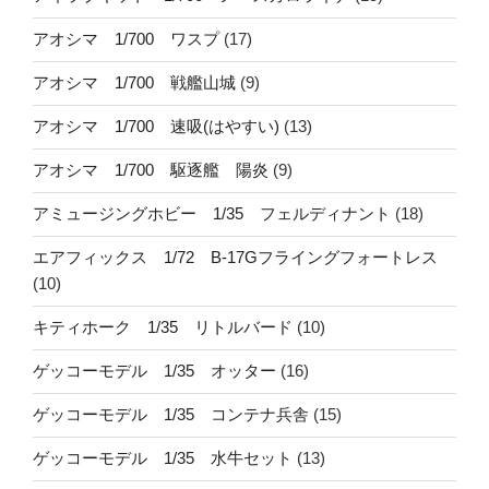
アオシマ 1/700 ワスプ
(17)
アオシマ 1/700 戦艦山城
(9)
アオシマ 1/700 速吸(はやすい)
(13)
アオシマ 1/700 駆逐艦 陽炎
(9)
アミュージングホビー 1/35 フェルディナント
(18)
エアフィックス 1/72 B-17Gフライングフォートレス
(10)
キティホーク 1/35 リトルバード
(10)
ゲッコーモデル 1/35 オッター
(16)
ゲッコーモデル 1/35 コンテナ兵舎
(15)
ゲッコーモデル 1/35 水牛セット
(13)