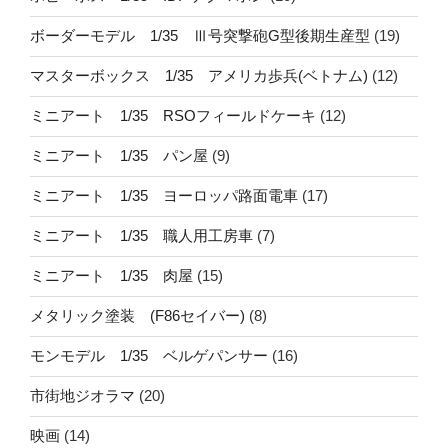
ボーダーモデル 1/35 Ⅲ号突撃砲G型後期生産型
(19)
マスターボックス 1/35 アメリカ歩兵(ベトナム)
(12)
ミニアート 1/35 RSOフィールドケーキ
(12)
ミニアート 1/35 パン屋
(9)
ミニアート 1/35 ヨーロッパ路面電車
(17)
ミニアート 1/35 職人用工房車
(7)
ミニアート 1/35 肉屋
(15)
メタリック塗装 (F86セイバー)
(8)
モンモデル 1/35 ベルゲパンサー
(16)
市街地ジオラマ
(20)
映画
(14)