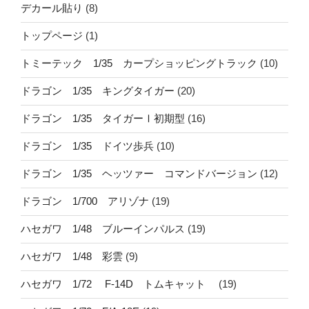
デカール貼り
(8)
トップページ
(1)
トミーテック 1/35 カープショッピングトラック
(10)
ドラゴン 1/35 キングタイガー
(20)
ドラゴン 1/35 タイガーⅠ初期型
(16)
ドラゴン 1/35 ドイツ歩兵
(10)
ドラゴン 1/35 ヘッツァー コマンドバージョン
(12)
ドラゴン 1/700 アリゾナ
(19)
ハセガワ 1/48 ブルーインパルス
(19)
ハセガワ 1/48 彩雲
(9)
ハセガワ 1/72 F-14D トムキャット
(19)