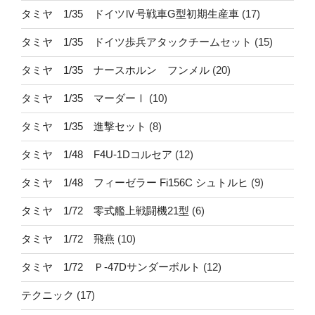
タミヤ 1/35 ドイツⅣ号戦車G型初期生産車
(17)
タミヤ 1/35 ドイツ歩兵アタックチームセット
(15)
タミヤ 1/35 ナースホルン フンメル
(20)
タミヤ 1/35 マーダーⅠ
(10)
タミヤ 1/35 進撃セット
(8)
タミヤ 1/48 F4U-1Dコルセア
(12)
タミヤ 1/48 フィーゼラー Fi156C シュトルヒ
(9)
タミヤ 1/72 零式艦上戦闘機21型
(6)
タミヤ 1/72 飛燕
(10)
タミヤ 1/72 Ｐ-47Dサンダーボルト
(12)
テクニック
(17)