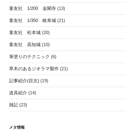
童友社 1/200 金閣寺
(13)
童友社 1/350 岐阜城
(21)
童友社 松本城
(20)
童友社 高知城
(10)
筆塗りのテクニック
(6)
草木のあるジオラマ製作
(21)
記事紹介(目次)
(19)
道具紹介
(14)
雑記
(23)
メタ情報