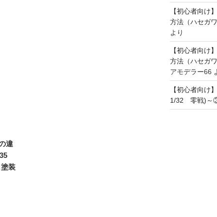
【初心者向け
方法（ハセガワ
より
【初心者向け
方法（ハセガワ
アモデラー66
【初心者向け
1/32 零戦)
の違
/35
し塗装