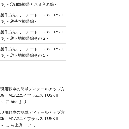
キ)～⑩細部塗装とスミ入れ編～
作方法(ミニアート 1/35 RSO
キ)～⑨基本塗装編～
作方法(ミニアート 1/35 RSO
キ)～⑧下地塗装編その２～
作方法(ミニアート 1/35 RSO
キ)～⑦下地塗装編その１～
】現用戦車の簡単ディテールアップ方
35 M1A2エイブラムス TUSKⅡ）
編～
に
bird
より
】現用戦車の簡単ディテールアップ方
35 M1A2エイブラムス TUSKⅡ）
編～
に
村上真一
より