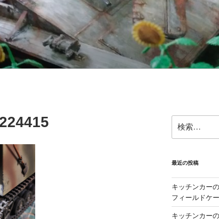
224415
検
索:
最近の投稿
キッチンカーの製
フィールドケー
キッチンカーの製