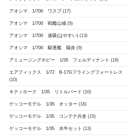
アオシマ 1/700 ワスプ
(17)
アオシマ 1/700 戦艦山城
(9)
アオシマ 1/700 速吸(はやすい)
(13)
アオシマ 1/700 駆逐艦 陽炎
(9)
アミュージングホビー 1/35 フェルディナント
(18)
エアフィックス 1/72 B-17Gフライングフォートレス
(10)
キティホーク 1/35 リトルバード
(10)
ゲッコーモデル 1/35 オッター
(16)
ゲッコーモデル 1/35 コンテナ兵舎
(15)
ゲッコーモデル 1/35 水牛セット
(13)