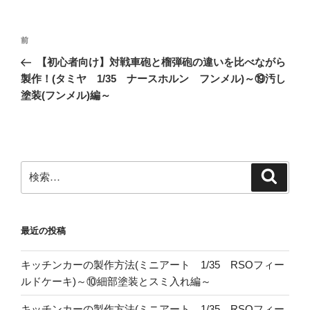
投
前
前
稿
の
【初心者向け】対戦車砲と榴弾砲の違いを比べながら
ナ
投
製作！(タミヤ 1/35 ナースホルン フンメル)～⑲汚し
ビ
稿
塗装(フンメル)編～
ゲ
ー
シ
ョ
検
検
索
索:
ン
最近の投稿
キッチンカーの製作方法(ミニアート 1/35 RSOフィー
ルドケーキ)～⑩細部塗装とスミ入れ編～
キッチンカーの製作方法(ミニアート 1/35 RSOフィー