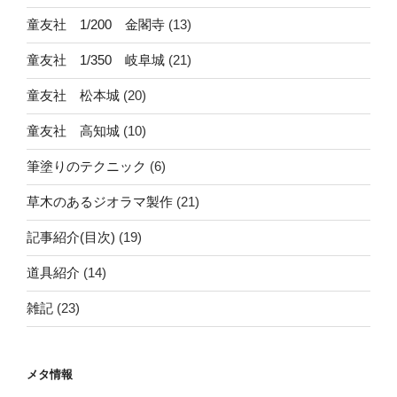
童友社 1/200 金閣寺
(13)
童友社 1/350 岐阜城
(21)
童友社 松本城
(20)
童友社 高知城
(10)
筆塗りのテクニック
(6)
草木のあるジオラマ製作
(21)
記事紹介(目次)
(19)
道具紹介
(14)
雑記
(23)
メタ情報