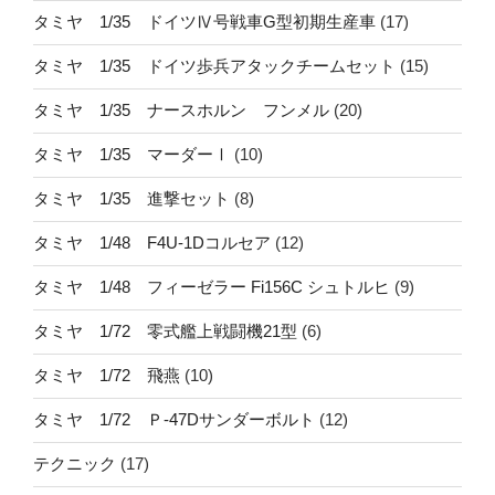
タミヤ 1/35 ドイツⅣ号戦車G型初期生産車
(17)
タミヤ 1/35 ドイツ歩兵アタックチームセット
(15)
タミヤ 1/35 ナースホルン フンメル
(20)
タミヤ 1/35 マーダーⅠ
(10)
タミヤ 1/35 進撃セット
(8)
タミヤ 1/48 F4U-1Dコルセア
(12)
タミヤ 1/48 フィーゼラー Fi156C シュトルヒ
(9)
タミヤ 1/72 零式艦上戦闘機21型
(6)
タミヤ 1/72 飛燕
(10)
タミヤ 1/72 Ｐ-47Dサンダーボルト
(12)
テクニック
(17)