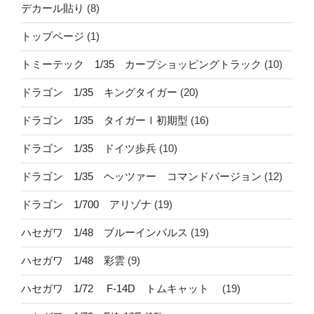
デカール貼り
(8)
トップページ
(1)
トミーテック 1/35 カープショッピングトラック
(10)
ドラゴン 1/35 キングタイガー
(20)
ドラゴン 1/35 タイガーⅠ初期型
(16)
ドラゴン 1/35 ドイツ歩兵
(10)
ドラゴン 1/35 ヘッツァー コマンドバージョン
(12)
ドラゴン 1/700 アリゾナ
(19)
ハセガワ 1/48 ブルーインパルス
(19)
ハセガワ 1/48 彩雲
(9)
ハセガワ 1/72 F-14D トムキャット
(19)