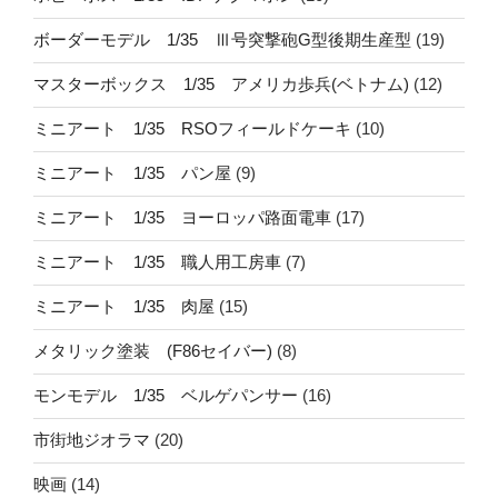
ボーダーモデル 1/35 Ⅲ号突撃砲G型後期生産型
(19)
マスターボックス 1/35 アメリカ歩兵(ベトナム)
(12)
ミニアート 1/35 RSOフィールドケーキ
(10)
ミニアート 1/35 パン屋
(9)
ミニアート 1/35 ヨーロッパ路面電車
(17)
ミニアート 1/35 職人用工房車
(7)
ミニアート 1/35 肉屋
(15)
メタリック塗装 (F86セイバー)
(8)
モンモデル 1/35 ベルゲパンサー
(16)
市街地ジオラマ
(20)
映画
(14)