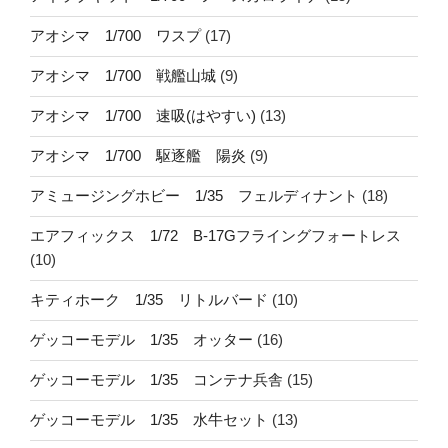
アオシマ 1/700 ワスプ
(17)
アオシマ 1/700 戦艦山城
(9)
アオシマ 1/700 速吸(はやすい)
(13)
アオシマ 1/700 駆逐艦 陽炎
(9)
アミュージングホビー 1/35 フェルディナント
(18)
エアフィックス 1/72 B-17Gフライングフォートレス
(10)
キティホーク 1/35 リトルバード
(10)
ゲッコーモデル 1/35 オッター
(16)
ゲッコーモデル 1/35 コンテナ兵舎
(15)
ゲッコーモデル 1/35 水牛セット
(13)