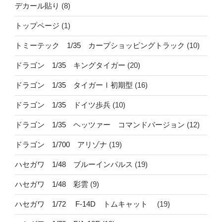
デカール貼り
(8)
トップページ
(1)
トミーテック 1/35 カープショッピングトラック
(10)
ドラゴン 1/35 キングタイガー
(20)
ドラゴン 1/35 タイガーⅠ初期型
(16)
ドラゴン 1/35 ドイツ歩兵
(10)
ドラゴン 1/35 ヘッツァー コマンドバージョン
(12)
ドラゴン 1/700 アリゾナ
(19)
ハセガワ 1/48 ブルーインパルス
(19)
ハセガワ 1/48 彩雲
(9)
ハセガワ 1/72 F-14D トムキャット
(19)