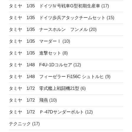
タミヤ 1/35 ドイツⅣ号戦車G型初期生産車
(17)
タミヤ 1/35 ドイツ歩兵アタックチームセット
(15)
タミヤ 1/35 ナースホルン フンメル
(20)
タミヤ 1/35 マーダーⅠ
(10)
タミヤ 1/35 進撃セット
(8)
タミヤ 1/48 F4U-1Dコルセア
(12)
タミヤ 1/48 フィーゼラー Fi156C シュトルヒ
(9)
タミヤ 1/72 零式艦上戦闘機21型
(6)
タミヤ 1/72 飛燕
(10)
タミヤ 1/72 Ｐ-47Dサンダーボルト
(12)
テクニック
(17)