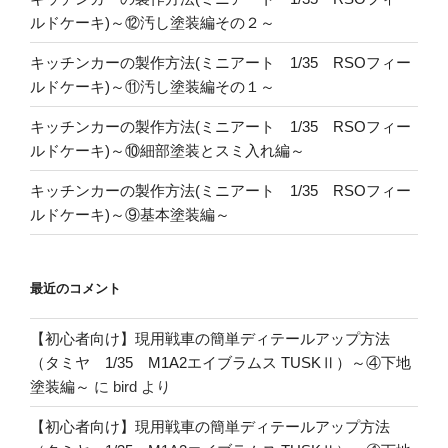
ルドケーキ)～⑫汚し塗装編その２～
キッチンカーの製作方法(ミニアート 1/35 RSOフィー
ルドケーキ)～⑪汚し塗装編その１～
キッチンカーの製作方法(ミニアート 1/35 RSOフィー
ルドケーキ)～⑩細部塗装とスミ入れ編～
キッチンカーの製作方法(ミニアート 1/35 RSOフィー
ルドケーキ)～⑨基本塗装編～
最近のコメント
【初心者向け】現用戦車の簡単ディテールアップ方法
（タミヤ 1/35 M1A2エイブラムス TUSKⅡ）～④下地
塗装編～
に
bird
より
【初心者向け】現用戦車の簡単ディテールアップ方法