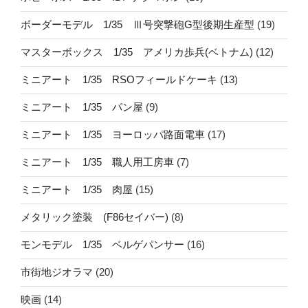
ボーダーモデル 1/35 Ⅲ号突撃砲G型後期生産型
(19)
マスターボックス 1/35 アメリカ歩兵(ベトナム)
(12)
ミニアート 1/35 RSOフィールドケーキ
(13)
ミニアート 1/35 パン屋
(9)
ミニアート 1/35 ヨーロッパ路面電車
(17)
ミニアート 1/35 職人用工房車
(7)
ミニアート 1/35 肉屋
(15)
メタリック塗装 (F86セイバー)
(8)
モンモデル 1/35 ベルゲパンサー
(16)
市街地ジオラマ
(20)
映画
(14)