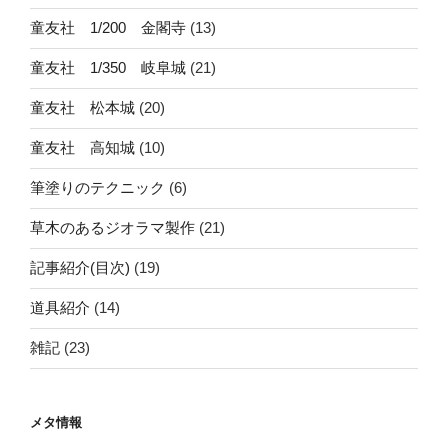
童友社 1/200 金閣寺
(13)
童友社 1/350 岐阜城
(21)
童友社 松本城
(20)
童友社 高知城
(10)
筆塗りのテクニック
(6)
草木のあるジオラマ製作
(21)
記事紹介(目次)
(19)
道具紹介
(14)
雑記
(23)
メタ情報