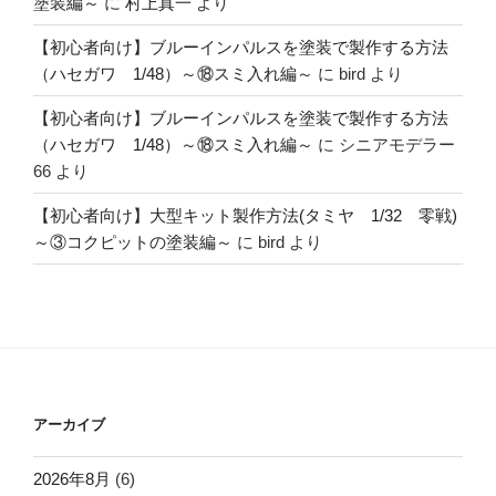
塗装編～
に
村上真一
より
【初心者向け】ブルーインパルスを塗装で製作する方法
（ハセガワ 1/48）～⑱スミ入れ編～
に
bird
より
【初心者向け】ブルーインパルスを塗装で製作する方法
（ハセガワ 1/48）～⑱スミ入れ編～
に
シニアモデラー
66
より
【初心者向け】大型キット製作方法(タミヤ 1/32 零戦)
～③コクピットの塗装編～
に
bird
より
アーカイブ
2026年8月
(6)