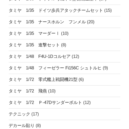
タミヤ 1/35 ドイツ歩兵アタックチームセット
(15)
タミヤ 1/35 ナースホルン フンメル
(20)
タミヤ 1/35 マーダーⅠ
(10)
タミヤ 1/35 進撃セット
(8)
タミヤ 1/48 F4U-1Dコルセア
(12)
タミヤ 1/48 フィーゼラー Fi156C シュトルヒ
(9)
タミヤ 1/72 零式艦上戦闘機21型
(6)
タミヤ 1/72 飛燕
(10)
タミヤ 1/72 Ｐ-47Dサンダーボルト
(12)
テクニック
(17)
デカール貼り
(8)