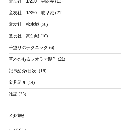
童友社 1/200 金閣寺
(13)
童友社 1/350 岐阜城
(21)
童友社 松本城
(20)
童友社 高知城
(10)
筆塗りのテクニック
(6)
草木のあるジオラマ製作
(21)
記事紹介(目次)
(19)
道具紹介
(14)
雑記
(23)
メタ情報
ログイン