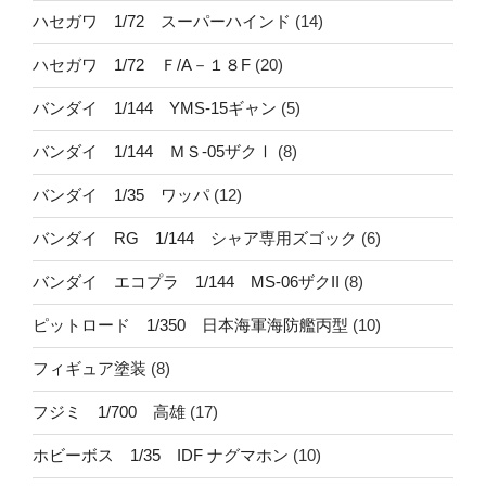
ハセガワ 1/72 スーパーハインド
(14)
ハセガワ 1/72 Ｆ/A－１８F
(20)
バンダイ 1/144 YMS-15ギャン
(5)
バンダイ 1/144 ＭＳ-05ザクⅠ
(8)
バンダイ 1/35 ワッパ
(12)
バンダイ RG 1/144 シャア専用ズゴック
(6)
バンダイ エコプラ 1/144 MS-06ザクII
(8)
ピットロード 1/350 日本海軍海防艦丙型
(10)
フィギュア塗装
(8)
フジミ 1/700 高雄
(17)
ホビーボス 1/35 IDF ナグマホン
(10)