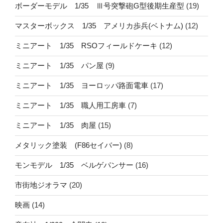
ボーダーモデル 1/35 Ⅲ号突撃砲G型後期生産型
(19)
マスターボックス 1/35 アメリカ歩兵(ベトナム)
(12)
ミニアート 1/35 RSOフィールドケーキ
(12)
ミニアート 1/35 パン屋
(9)
ミニアート 1/35 ヨーロッパ路面電車
(17)
ミニアート 1/35 職人用工房車
(7)
ミニアート 1/35 肉屋
(15)
メタリック塗装 (F86セイバー)
(8)
モンモデル 1/35 ベルゲパンサー
(16)
市街地ジオラマ
(20)
映画
(14)