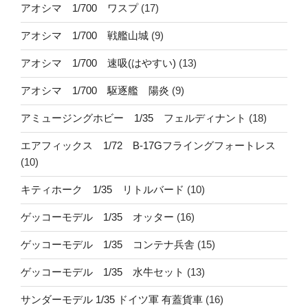
アオシマ 1/700 ワスプ
(17)
アオシマ 1/700 戦艦山城
(9)
アオシマ 1/700 速吸(はやすい)
(13)
アオシマ 1/700 駆逐艦 陽炎
(9)
アミュージングホビー 1/35 フェルディナント
(18)
エアフィックス 1/72 B-17Gフライングフォートレス
(10)
キティホーク 1/35 リトルバード
(10)
ゲッコーモデル 1/35 オッター
(16)
ゲッコーモデル 1/35 コンテナ兵舎
(15)
ゲッコーモデル 1/35 水牛セット
(13)
サンダーモデル 1/35 ドイツ軍 有蓋貨車
(16)