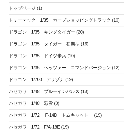
トップページ
(1)
トミーテック 1/35 カープショッピングトラック
(10)
ドラゴン 1/35 キングタイガー
(20)
ドラゴン 1/35 タイガーⅠ初期型
(16)
ドラゴン 1/35 ドイツ歩兵
(10)
ドラゴン 1/35 ヘッツァー コマンドバージョン
(12)
ドラゴン 1/700 アリゾナ
(19)
ハセガワ 1/48 ブルーインパルス
(19)
ハセガワ 1/48 彩雲
(9)
ハセガワ 1/72 F-14D トムキャット
(19)
ハセガワ 1/72 F/A-18E
(19)