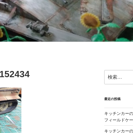
152434
検
索:
最近の投稿
キッチンカーの製
フィールドケー
キッチンカーの製