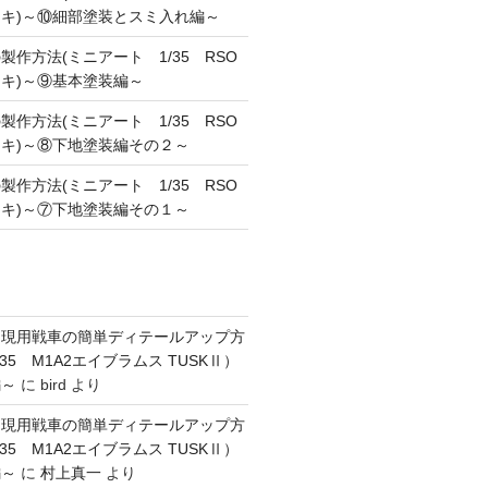
キ)～⑩細部塗装とスミ入れ編～
作方法(ミニアート 1/35 RSO
キ)～⑨基本塗装編～
作方法(ミニアート 1/35 RSO
キ)～⑧下地塗装編その２～
作方法(ミニアート 1/35 RSO
キ)～⑦下地塗装編その１～
】現用戦車の簡単ディテールアップ方
35 M1A2エイブラムス TUSKⅡ）
編～
に
bird
より
】現用戦車の簡単ディテールアップ方
35 M1A2エイブラムス TUSKⅡ）
編～
に
村上真一
より