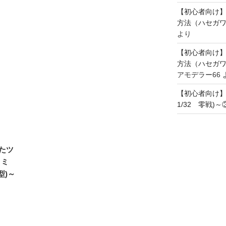
【初心者向け
方法（ハセガワ
より
【初心者向け
方法（ハセガワ
アモデラー66
【初心者向け
1/32 零戦)
たツ
タミ
型)～