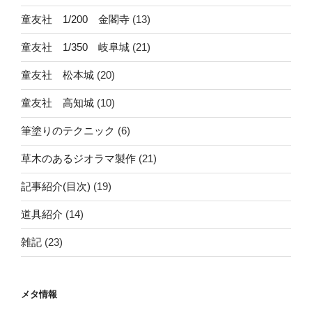
童友社 1/200 金閣寺
(13)
童友社 1/350 岐阜城
(21)
童友社 松本城
(20)
童友社 高知城
(10)
筆塗りのテクニック
(6)
草木のあるジオラマ製作
(21)
記事紹介(目次)
(19)
道具紹介
(14)
雑記
(23)
メタ情報