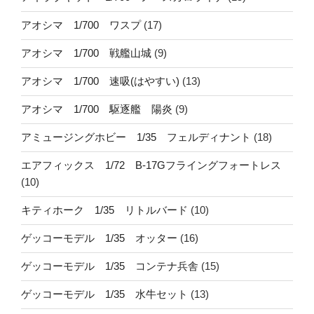
アオシマ 1/700 ワスプ
(17)
アオシマ 1/700 戦艦山城
(9)
アオシマ 1/700 速吸(はやすい)
(13)
アオシマ 1/700 駆逐艦 陽炎
(9)
アミュージングホビー 1/35 フェルディナント
(18)
エアフィックス 1/72 B-17Gフライングフォートレス
(10)
キティホーク 1/35 リトルバード
(10)
ゲッコーモデル 1/35 オッター
(16)
ゲッコーモデル 1/35 コンテナ兵舎
(15)
ゲッコーモデル 1/35 水牛セット
(13)