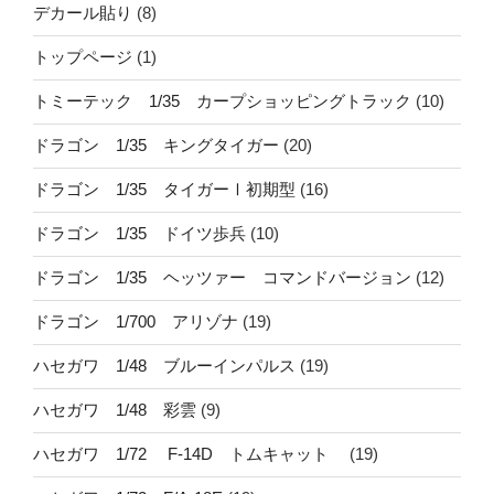
デカール貼り
(8)
トップページ
(1)
トミーテック 1/35 カープショッピングトラック
(10)
ドラゴン 1/35 キングタイガー
(20)
ドラゴン 1/35 タイガーⅠ初期型
(16)
ドラゴン 1/35 ドイツ歩兵
(10)
ドラゴン 1/35 ヘッツァー コマンドバージョン
(12)
ドラゴン 1/700 アリゾナ
(19)
ハセガワ 1/48 ブルーインパルス
(19)
ハセガワ 1/48 彩雲
(9)
ハセガワ 1/72 F-14D トムキャット
(19)