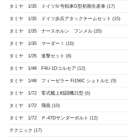
タミヤ 1/35 ドイツⅣ号戦車G型初期生産車
(17)
タミヤ 1/35 ドイツ歩兵アタックチームセット
(15)
タミヤ 1/35 ナースホルン フンメル
(20)
タミヤ 1/35 マーダーⅠ
(10)
タミヤ 1/35 進撃セット
(8)
タミヤ 1/48 F4U-1Dコルセア
(12)
タミヤ 1/48 フィーゼラー Fi156C シュトルヒ
(9)
タミヤ 1/72 零式艦上戦闘機21型
(6)
タミヤ 1/72 飛燕
(10)
タミヤ 1/72 Ｐ-47Dサンダーボルト
(12)
テクニック
(17)