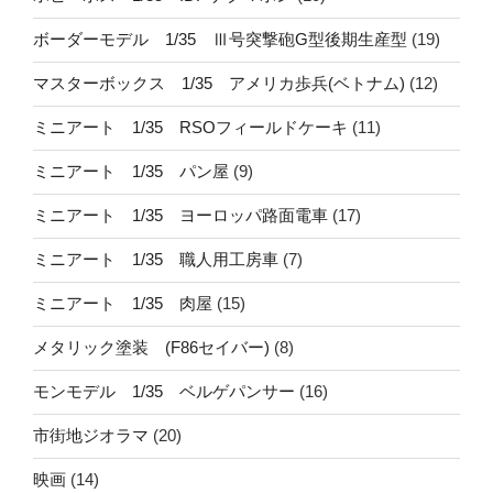
ボーダーモデル 1/35 Ⅲ号突撃砲G型後期生産型
(19)
マスターボックス 1/35 アメリカ歩兵(ベトナム)
(12)
ミニアート 1/35 RSOフィールドケーキ
(11)
ミニアート 1/35 パン屋
(9)
ミニアート 1/35 ヨーロッパ路面電車
(17)
ミニアート 1/35 職人用工房車
(7)
ミニアート 1/35 肉屋
(15)
メタリック塗装 (F86セイバー)
(8)
モンモデル 1/35 ベルゲパンサー
(16)
市街地ジオラマ
(20)
映画
(14)