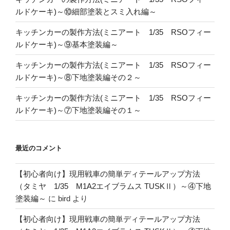
ルドケーキ)～⑩細部塗装とスミ入れ編～
キッチンカーの製作方法(ミニアート 1/35 RSOフィー
ルドケーキ)～⑨基本塗装編～
キッチンカーの製作方法(ミニアート 1/35 RSOフィー
ルドケーキ)～⑧下地塗装編その２～
キッチンカーの製作方法(ミニアート 1/35 RSOフィー
ルドケーキ)～⑦下地塗装編その１～
最近のコメント
【初心者向け】現用戦車の簡単ディテールアップ方法
（タミヤ 1/35 M1A2エイブラムス TUSKⅡ）～④下地
塗装編～
に
bird
より
【初心者向け】現用戦車の簡単ディテールアップ方法