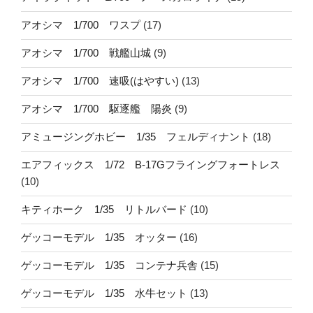
アオシマ 1/700 ワスプ
(17)
アオシマ 1/700 戦艦山城
(9)
アオシマ 1/700 速吸(はやすい)
(13)
アオシマ 1/700 駆逐艦 陽炎
(9)
アミュージングホビー 1/35 フェルディナント
(18)
エアフィックス 1/72 B-17Gフライングフォートレス
(10)
キティホーク 1/35 リトルバード
(10)
ゲッコーモデル 1/35 オッター
(16)
ゲッコーモデル 1/35 コンテナ兵舎
(15)
ゲッコーモデル 1/35 水牛セット
(13)