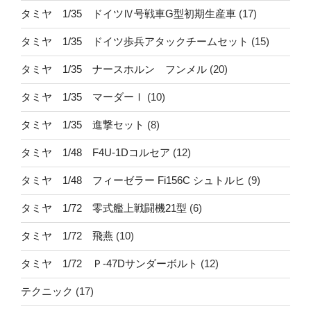
タミヤ 1/35 ドイツⅣ号戦車G型初期生産車
(17)
タミヤ 1/35 ドイツ歩兵アタックチームセット
(15)
タミヤ 1/35 ナースホルン フンメル
(20)
タミヤ 1/35 マーダーⅠ
(10)
タミヤ 1/35 進撃セット
(8)
タミヤ 1/48 F4U-1Dコルセア
(12)
タミヤ 1/48 フィーゼラー Fi156C シュトルヒ
(9)
タミヤ 1/72 零式艦上戦闘機21型
(6)
タミヤ 1/72 飛燕
(10)
タミヤ 1/72 Ｐ-47Dサンダーボルト
(12)
テクニック
(17)