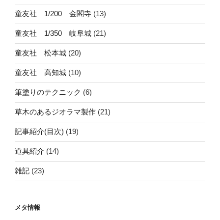
童友社 1/200 金閣寺
(13)
童友社 1/350 岐阜城
(21)
童友社 松本城
(20)
童友社 高知城
(10)
筆塗りのテクニック
(6)
草木のあるジオラマ製作
(21)
記事紹介(目次)
(19)
道具紹介
(14)
雑記
(23)
メタ情報