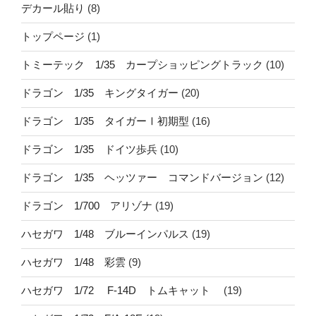
デカール貼り
(8)
トップページ
(1)
トミーテック 1/35 カープショッピングトラック
(10)
ドラゴン 1/35 キングタイガー
(20)
ドラゴン 1/35 タイガーⅠ初期型
(16)
ドラゴン 1/35 ドイツ歩兵
(10)
ドラゴン 1/35 ヘッツァー コマンドバージョン
(12)
ドラゴン 1/700 アリゾナ
(19)
ハセガワ 1/48 ブルーインパルス
(19)
ハセガワ 1/48 彩雲
(9)
ハセガワ 1/72 F-14D トムキャット
(19)