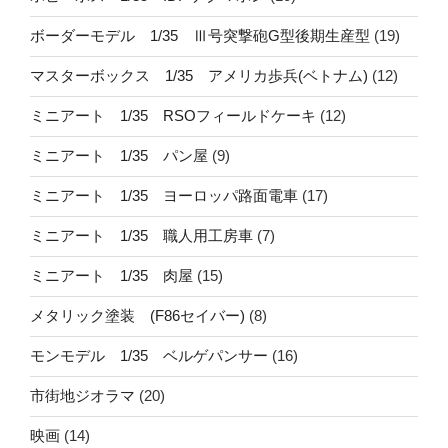
ボーダーモデル 1/35 Ⅲ号突撃砲G型後期生産型
(19)
マスターボックス 1/35 アメリカ歩兵(ベトナム)
(12)
ミニアート 1/35 RSOフィールドケーキ
(12)
ミニアート 1/35 パン屋
(9)
ミニアート 1/35 ヨーロッパ路面電車
(17)
ミニアート 1/35 職人用工房車
(7)
ミニアート 1/35 肉屋
(15)
メタリック塗装 (F86セイバー)
(8)
モンモデル 1/35 ベルゲパンサー
(16)
市街地ジオラマ
(20)
映画
(14)