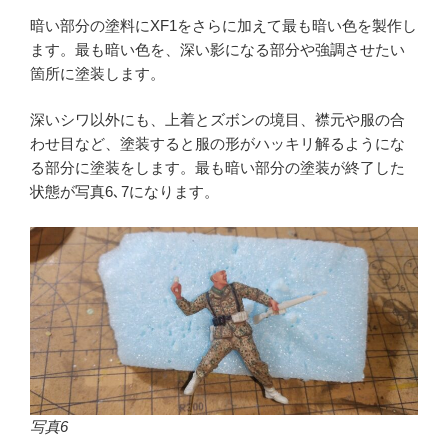
暗い部分の塗料にXF1をさらに加えて最も暗い色を製作し
ます。最も暗い色を、深い影になる部分や強調させたい
箇所に塗装します。
深いシワ以外にも、上着とズボンの境目、襟元や服の合
わせ目など、塗装すると服の形がハッキリ解るようにな
る部分に塗装をします。最も暗い部分の塗装が終了した
状態が写真6､7になります。
写真6