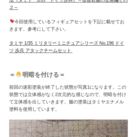
２～
今回使用しているフィギュアセットを下記に載せてお
きます。参考にして下さい。
タミヤ 1/35 ミリタリーミニチュアシリーズ No.196 ドイ
ツ 歩兵 アタックチームセット
＝
明暗を付ける＝
前回の迷彩塗装が終了した状態が写真1になります。この
状態では立体感がなく2次元的な感じなので、明暗を付け
て立体感を出していきます。服の塗装はタミヤエナメル
塗料を使用しています。