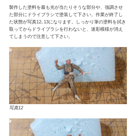
製作した塗料を最も光が当たりそうな部分や、強調させ
た部分にドライブラシで塗装して下さい。作業が終了し
た状態が写真12､13になります。しっかり筆の塗料を拭き
取ってからドライブラシを行わないと、迷彩模様が消え
てしまうので注意して下さい。
写真12