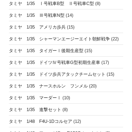
タミヤ 1/35 Ⅰ号戦車B型 Ⅱ号戦車C型
(8)
タミヤ 1/35 Ⅲ号戦車N型
(14)
タミヤ 1/35 アメリカ歩兵
(15)
タミヤ 1/35 シャーマンエージーエイト朝鮮戦争
(22)
タミヤ 1/35 タイガーⅠ後期生産型
(15)
タミヤ 1/35 ドイツⅣ号戦車G型初期生産車
(17)
タミヤ 1/35 ドイツ歩兵アタックチームセット
(15)
タミヤ 1/35 ナースホルン フンメル
(20)
タミヤ 1/35 マーダーⅠ
(10)
タミヤ 1/35 進撃セット
(8)
タミヤ 1/48 F4U-1Dコルセア
(12)