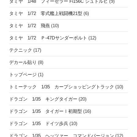
タミヤ 1/48 フィーゼラー Fi156C シュトルヒ
(9)
タミヤ 1/72 零式艦上戦闘機21型
(6)
タミヤ 1/72 飛燕
(10)
タミヤ 1/72 Ｐ-47Dサンダーボルト
(12)
テクニック
(17)
デカール貼り
(8)
トップページ
(1)
トミーテック 1/35 カープショッピングトラック
(10)
ドラゴン 1/35 キングタイガー
(20)
ドラゴン 1/35 タイガーⅠ初期型
(16)
ドラゴン 1/35 ドイツ歩兵
(10)
ドラゴン 1/35 ヘッツァー コマンドバージョン
(12)