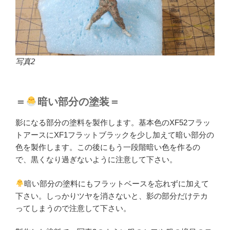
写真2
＝
暗い部分の塗装＝
影になる部分の塗料を製作します。基本色のXF52フラッ
トアースにXF1フラットブラックを少し加えて暗い部分の
色を製作します。この後にもう一段階暗い色を作るの
で、黒くなり過ぎないように注意して下さい。
暗い部分の塗料にもフラットベースを忘れずに加えて
下さい。しっかりツヤを消さないと、影の部分だけテカ
ってしまうので注意して下さい。