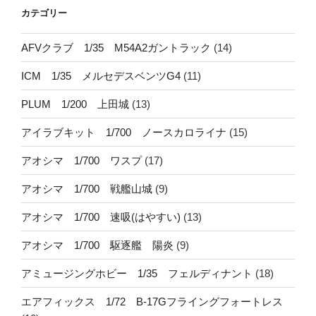
カテゴリー
AFVクラブ 1/35 M54A2ガントラック
(14)
ICM 1/35 メルセデスベンツG4
(11)
PLUM 1/200 上田城
(13)
アイラブキット 1/700 ノースカロライナ
(15)
アオシマ 1/700 ワスプ
(17)
アオシマ 1/700 戦艦山城
(9)
アオシマ 1/700 速吸(はやすい)
(13)
アオシマ 1/700 駆逐艦 陽炎
(9)
アミュージングホビー 1/35 フェルディナント
(18)
エアフィックス 1/72 B-17Gフライングフォートレス