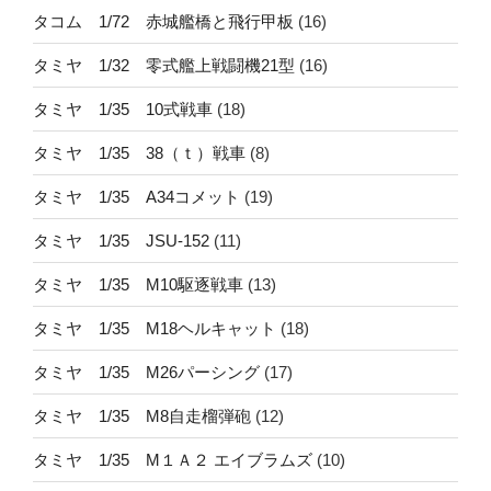
タコム 1/72 赤城艦橋と飛行甲板
(16)
タミヤ 1/32 零式艦上戦闘機21型
(16)
タミヤ 1/35 10式戦車
(18)
タミヤ 1/35 38（ｔ）戦車
(8)
タミヤ 1/35 A34コメット
(19)
タミヤ 1/35 JSU-152
(11)
タミヤ 1/35 M10駆逐戦車
(13)
タミヤ 1/35 M18ヘルキャット
(18)
タミヤ 1/35 M26パーシング
(17)
タミヤ 1/35 M8自走榴弾砲
(12)
タミヤ 1/35 M１Ａ２ エイブラムズ
(10)