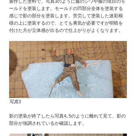
製作した塗料で、写真3のように服のシワや服の境目のモ
ールドを塗装します。モールドの凹部分全体を塗装する
感じで影の部分を塗装します。苦労して塗装した迷彩模
様の上に塗装するので、とても勇気が必要ですが明暗を
付けた方が立体感が出るので仕上がりがよくなります。
写真3
影の塗装が終了したら写真4､5のように離れて見て、影の
部分が強調されているか確認します。