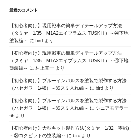
最近のコメント
【初心者向け】現用戦車の簡単ディテールアップ方法
（タミヤ 1/35 M1A2エイブラムス TUSKⅡ）～④下地
塗装編～
に
bird
より
【初心者向け】現用戦車の簡単ディテールアップ方法
（タミヤ 1/35 M1A2エイブラムス TUSKⅡ）～④下地
塗装編～
に
村上真一
より
【初心者向け】ブルーインパルスを塗装で製作する方法
（ハセガワ 1/48）～⑱スミ入れ編～
に
bird
より
【初心者向け】ブルーインパルスを塗装で製作する方法
（ハセガワ 1/48）～⑱スミ入れ編～
に
シニアモデラー
66
より
【初心者向け】大型キット製作方法(タミヤ 1/32 零戦)
～③コクピットの塗装編～
に
bird
より