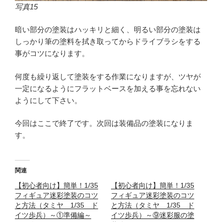
写真15
暗い部分の塗装はハッキリと細く、明るい部分の塗装は
しっかり筆の塗料を拭き取ってからドライブラシをする
事がコツになります。
何度も繰り返して塗装をする作業になりますが、ツヤが
一定になるようにフラットベースを加える事を忘れない
ようにして下さい。
今回はここで終了です。次回は装備品の塗装になりま
す。
関連
【初心者向け】簡単！1/35
【初心者向け】簡単！1/35
フィギュア迷彩塗装のコツ
フィギュア迷彩塗装のコツ
と方法（タミヤ 1/35 ド
と方法（タミヤ 1/35 ド
イツ歩兵）～①準備編～
イツ歩兵）～⑨迷彩服の塗